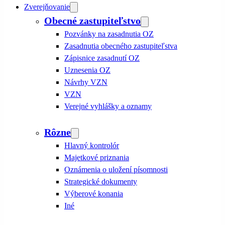
Zverejňovanie
Obecné zastupiteľstvo
Pozvánky na zasadnutia OZ
Zasadnutia obecného zastupiteľstva
Zápisnice zasadnutí OZ
Uznesenia OZ
Návrhy VZN
VZN
Verejné vyhlášky a oznamy
Rôzne
Hlavný kontrolór
Majetkové priznania
Oznámenia o uložení písomnosti
Strategické dokumenty
Výberové konania
Iné