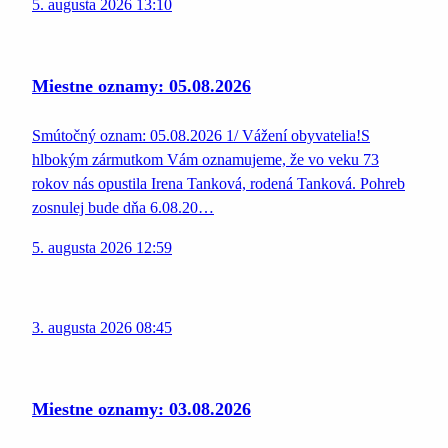
5. augusta 2026 13:10
Miestne oznamy: 05.08.2026
Smútočný oznam: 05.08.2026 1/ Vážení obyvatelia!S
hlbokým zármutkom Vám oznamujeme, že vo veku 73
rokov nás opustila Irena Tanková, rodená Tanková. Pohreb
zosnulej bude dňa 6.08.20…
5. augusta 2026 12:59
3. augusta 2026 08:45
Miestne oznamy: 03.08.2026