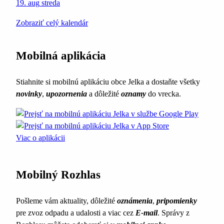
19. aug
streda
Zobraziť celý kalendár
Mobilná aplikácia
Stiahnite si mobilnú aplikáciu obce Jelka a dostaňte všetky
novinky
,
upozornenia
a dôležité
oznamy
do vrecka.
Viac o aplikácii
Mobilný Rozhlas
Pošleme vám aktuality, dôležité
oznámenia
,
pripomienky
pre zvoz odpadu a udalosti a viac cez
E-mail
. Správy z