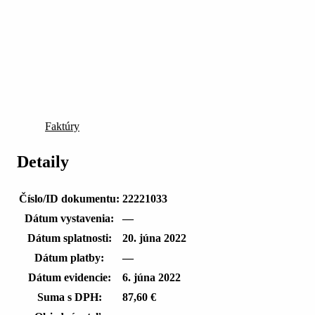
Faktúry
Detaily
Číslo/ID dokumentu:
22221033
Dátum vystavenia:
—
Dátum splatnosti:
20. júna 2022
Dátum platby:
—
Dátum evidencie:
6. júna 2022
Suma s DPH:
87,60 €