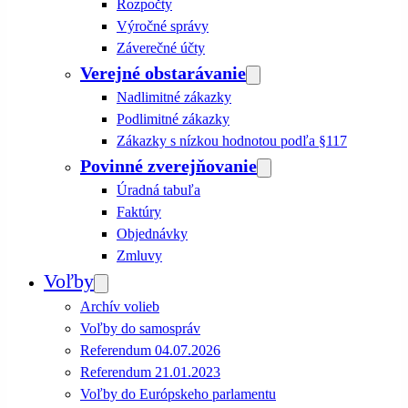
Rozpočty
Výročné správy
Záverečné účty
Verejné obstarávanie
Nadlimitné zákazky
Podlimitné zákazky
Zákazky s nízkou hodnotou podľa §117
Povinné zverejňovanie
Úradná tabuľa
Faktúry
Objednávky
Zmluvy
Voľby
Archív volieb
Voľby do samospráv
Referendum 04.07.2026
Referendum 21.01.2023
Voľby do Európskeho parlamentu