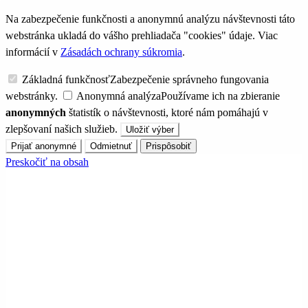
Na zabezpečenie funkčnosti a anonymnú analýzu návštevnosti táto
webstránka ukladá do vášho prehliadača "cookies" údaje. Viac
informácií v
Zásadách ochrany súkromia
.
Základná funkčnosť
Zabezpečenie správneho fungovania
webstránky.
Anonymná analýza
Používame ich na zbieranie
anonymných
štatistík o návštevnosti, ktoré nám pomáhajú v
zlepšovaní našich služieb.
Uložiť výber
Prijať anonymné
Odmietnuť
Prispôsobiť
Preskočiť na obsah