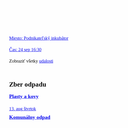
Miesto:
Podnikateľský inkubátor
Čas:
24
sep
16:30
Zobraziť všetky
udalosti
Zber odpadu
Plasty a kovy
13. aug
štvrtok
Komunálny odpad