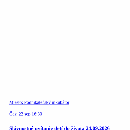
Miesto:
Podnikateľský inkubátor
Čas:
22
sep
16:30
Slávnostné uvítanie detí do života 24.09.2026