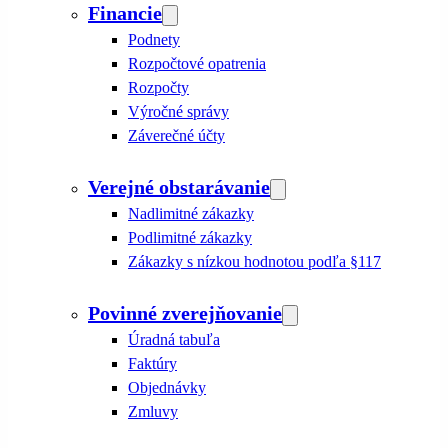
Financie
Podnety
Rozpočtové opatrenia
Rozpočty
Výročné správy
Záverečné účty
Verejné obstarávanie
Nadlimitné zákazky
Podlimitné zákazky
Zákazky s nízkou hodnotou podľa §117
Povinné zverejňovanie
Úradná tabuľa
Faktúry
Objednávky
Zmluvy