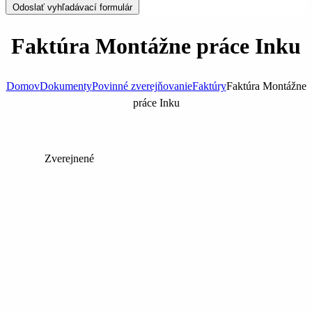
Odoslať vyhľadávací formulár
Faktúra Montážne práce Inku
Domov
Dokumenty
Povinné zverejňovanie
Faktúry
Faktúra Montážne
práce Inku
Zverejnené