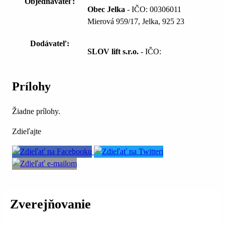
Objednávateľ:
Obec Jelka
- IČO: 00306011
Mierová 959/17, Jelka, 925 23
Dodávateľ:
SLOV lift s.r.o.
- IČO:
Prílohy
Žiadne prílohy.
Zdieľajte
Zverejňovanie