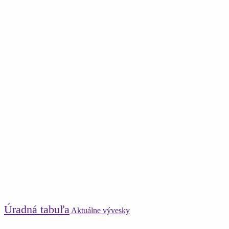
Úradná tabuľa
Aktuálne vývesky