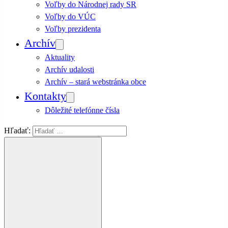
Voľby do Národnej rady SR
Voľby do VÚC
Voľby prezidenta
Archív
Aktuality
Archív udalosti
Archív – stará webstránka obce
Kontakty
Dôležité telefónne čísla
Hľadať: