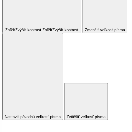
Znížiť
Zvýšiť
kontrast
Znížiť
Zvýšiť
kontrast
Zmenšiť veľkosť písma
Nastaviť pôvodnú veľkosť písma
Zväčšiť veľkosť písma