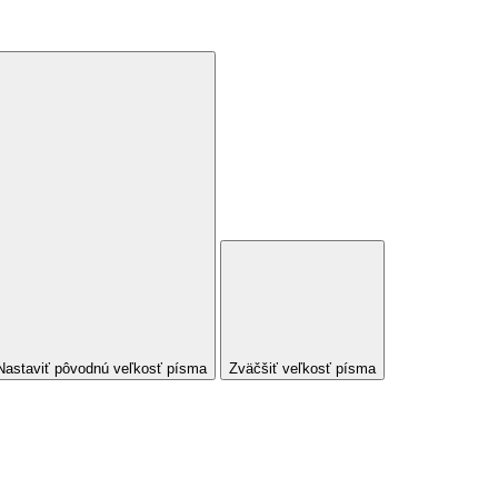
Nastaviť pôvodnú veľkosť písma
Zväčšiť veľkosť písma