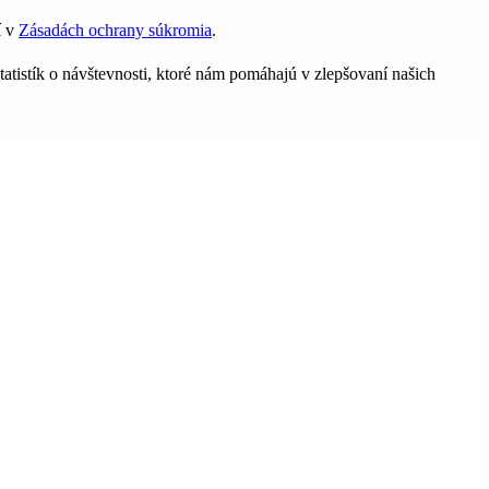
í v
Zásadách ochrany súkromia
.
tatistík o návštevnosti, ktoré nám pomáhajú v zlepšovaní našich