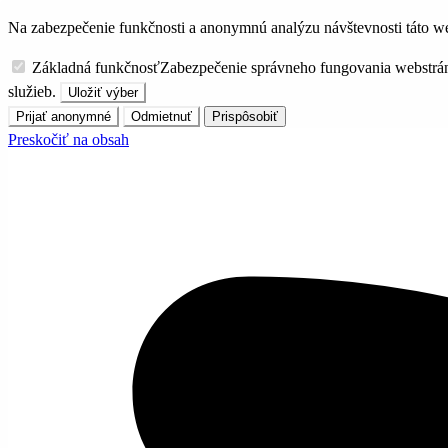
Na zabezpečenie funkčnosti a anonymnú analýzu návštevnosti táto we
Základná funkčnosť
Zabezpečenie správneho fungovania webstrá
služieb.
Uložiť výber
Prijať anonymné
Odmietnuť
Prispôsobiť
Preskočiť na obsah