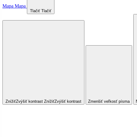
Mapa
Mapa
Tlačiť
Tlačiť
Znížiť
Zvýšiť
kontrast
Znížiť
Zvýšiť
kontrast
Zmenšiť veľkosť písma