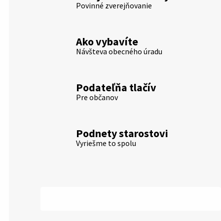
Povinné zverejňovanie
Ako vybavíte
Návšteva obecného úradu
Podateľňa tlačív
Pre občanov
Podnety starostovi
Vyriešme to spolu