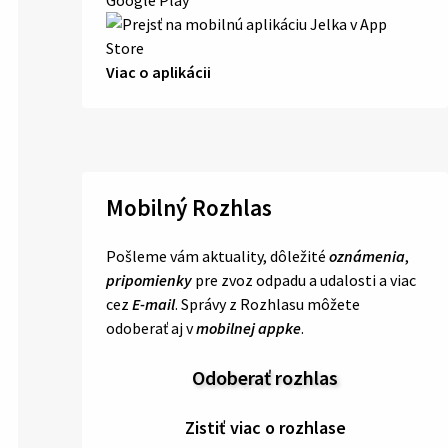
Viac o aplikácii
Mobilný Rozhlas
Pošleme vám aktuality, dôležité
oznámenia
,
pripomienky
pre zvoz odpadu a udalosti a viac
cez
E-mail
. Správy z Rozhlasu môžete
odoberať aj v
mobilnej appke
.
Odoberať rozhlas
Zistiť viac o rozhlase