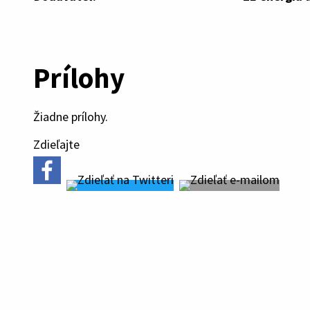
Prílohy
Žiadne prílohy.
Zdieľajte