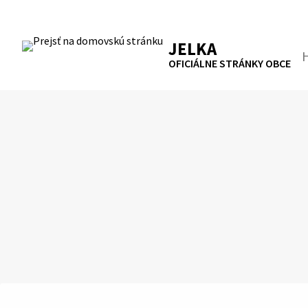
Preskočiť
na
RSS
Mapa
Tlačiť
obsah
JELKA
Hľa
OFICIÁLNE STRÁNKY OBCE