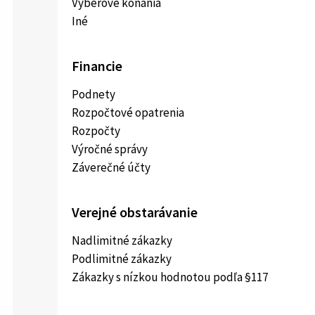
Výberové konania
Iné
Financie
Podnety
Rozpočtové opatrenia
Rozpočty
Výročné správy
Záverečné účty
Verejné obstarávanie
Nadlimitné zákazky
Podlimitné zákazky
Zákazky s nízkou hodnotou podľa §117