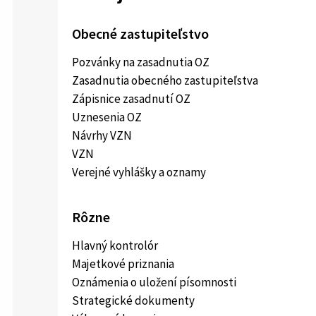
Obecné zastupiteľstvo
Pozvánky na zasadnutia OZ
Zasadnutia obecného zastupiteľstva
Zápisnice zasadnutí OZ
Uznesenia OZ
Návrhy VZN
VZN
Verejné vyhlášky a oznamy
Rôzne
Hlavný kontrolór
Majetkové priznania
Oznámenia o uložení písomnosti
Strategické dokumenty