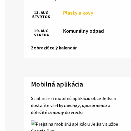
Plasty a kovy
13. AUG
ŠTVRTOK
Komunálny odpad
19. AUG
STREDA
Zobraziť celý kalendár
Mobilná aplikácia
Stiahnite si mobilnú aplikáciu obce Jelka a
dostaňte všetky
novinky
,
upozornenia
a
dôležité
oznamy
do vrecka.