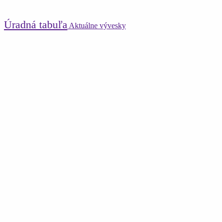
Úradná tabuľa
Aktuálne vývesky