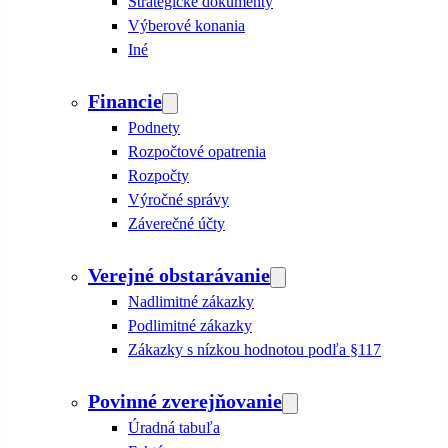
Strategické dokumenty
Výberové konania
Iné
Financie
Podnety
Rozpočtové opatrenia
Rozpočty
Výročné správy
Záverečné účty
Verejné obstarávanie
Nadlimitné zákazky
Podlimitné zákazky
Zákazky s nízkou hodnotou podľa §117
Povinné zverejňovanie
Úradná tabuľa