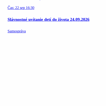
Čas:
22
sep
16:30
Slávnostné uvítanie detí do života 24.09.2026
Samospráva