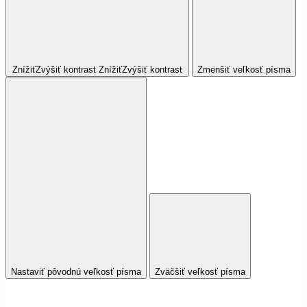
Znížiť
Zvýšiť
kontrast
Znížiť
Zvýšiť
kontrast
Zmenšiť veľkosť písma
Nastaviť pôvodnú veľkosť písma
Zväčšiť veľkosť písma