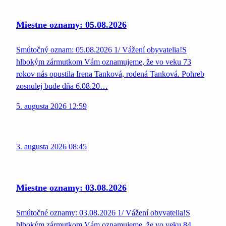
Miestne oznamy: 05.08.2026
Smútočný oznam: 05.08.2026 1/ Vážení obyvatelia!S
hlbokým zármutkom Vám oznamujeme, že vo veku 73
rokov nás opustila Irena Tanková, rodená Tanková. Pohreb
zosnulej bude dňa 6.08.20…
5. augusta 2026 12:59
3. augusta 2026 08:45
Miestne oznamy: 03.08.2026
Smútočné oznamy: 03.08.2026 1/ Vážení obyvatelia!S
hlbokým zármutkom Vám oznamujeme, že vo veku 84