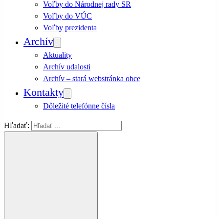
Voľby do Národnej rady SR
Voľby do VÚC
Voľby prezidenta
Archív
Aktuality
Archív udalosti
Archív – stará webstránka obce
Kontakty
Dôležité telefónne čísla
Hľadať: