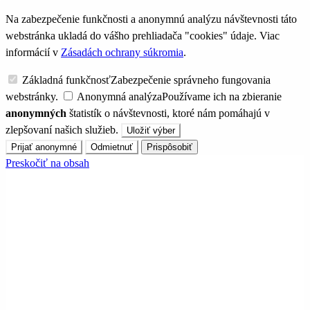
Na zabezpečenie funkčnosti a anonymnú analýzu návštevnosti táto
webstránka ukladá do vášho prehliadača "cookies" údaje. Viac
informácií v
Zásadách ochrany súkromia
.
Základná funkčnosť
Zabezpečenie správneho fungovania
webstránky.
Anonymná analýza
Používame ich na zbieranie
anonymných
štatistík o návštevnosti, ktoré nám pomáhajú v
zlepšovaní našich služieb.
Uložiť výber
Prijať anonymné
Odmietnuť
Prispôsobiť
Preskočiť na obsah