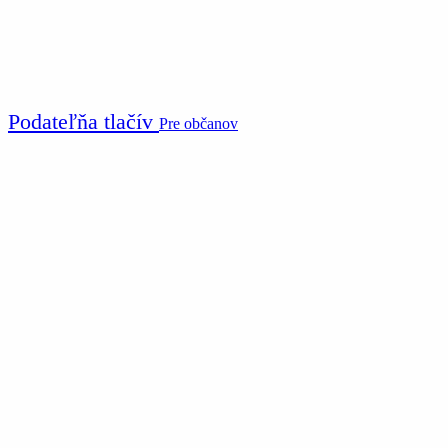
Podateľňa tlačív
Pre občanov