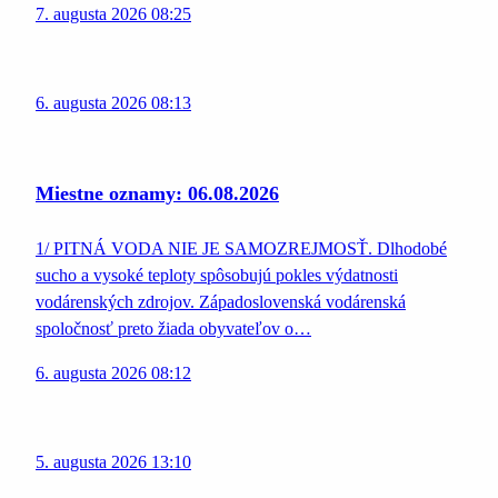
7. augusta 2026 08:25
6. augusta 2026 08:13
Miestne oznamy: 06.08.2026
1/ PITNÁ VODA NIE JE SAMOZREJMOSŤ. Dlhodobé
sucho a vysoké teploty spôsobujú pokles výdatnosti
vodárenských zdrojov. Západoslovenská vodárenská
spoločnosť preto žiada obyvateľov o…
6. augusta 2026 08:12
5. augusta 2026 13:10