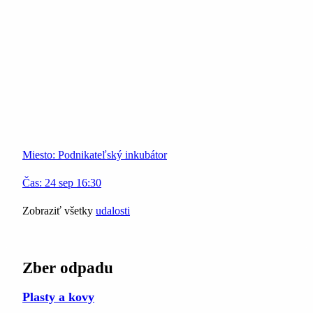
Miesto:
Podnikateľský inkubátor
Čas:
24
sep
16:30
Zobraziť všetky
udalosti
Zber odpadu
Plasty a kovy