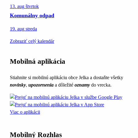
13. aug
štvrtok
Komunálny odpad
19. aug
streda
Zobraziť celý kalendár
Mobilná aplikácia
Stiahnite si mobilnú aplikáciu obce Jelka a dostaňte všetky
novinky
,
upozornenia
a dôležité
oznamy
do vrecka.
Viac o aplikácii
Mobilný Rozhlas