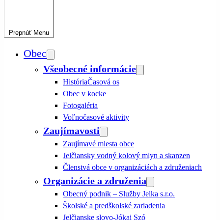
Prepnúť
Menu
Obec
Všeobecné informácie
História
Časová os
Obec v kocke
Fotogaléria
Voľnočasové aktivity
Zaujímavosti
Zaujímavé miesta obce
Jelčiansky vodný kolový mlyn a skanzen
Členstvá obce v organizáciách a združeniach
Organizácie a združenia
Obecný podnik – Služby Jelka s.r.o.
Školské a predškolské zariadenia
Jelčianske slovo-Jókai Szó