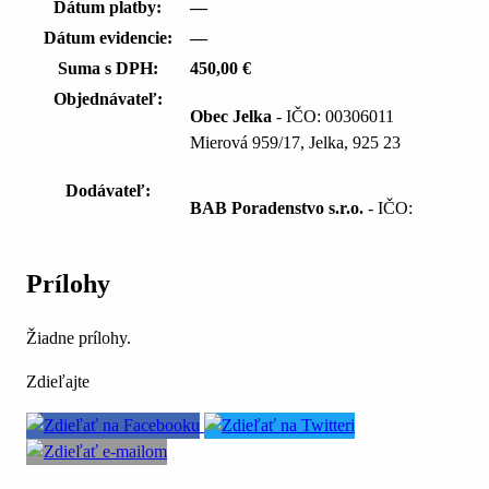
Dátum platby:
—
Dátum evidencie:
—
Suma s DPH:
450,00 €
Objednávateľ:
Obec Jelka
- IČO: 00306011
Mierová 959/17, Jelka, 925 23
Dodávateľ:
BAB Poradenstvo s.r.o.
- IČO:
Prílohy
Žiadne prílohy.
Zdieľajte