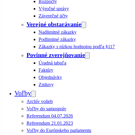
Rozpočty
Výročné správy
Záverečné účty
Verejné obstarávanie
Nadlimitné zákazky
Podlimitné zákazky
Zákazky s nízkou hodnotou podľa §117
Povinné zverejňovanie
Úradná tabuľa
Faktúry
Objednávky
Zmluvy
Voľby
Archív volieb
Voľby do samospráv
Referendum 04.07.2026
Referendum 21.01.2023
Voľby do Európskeho parlamentu