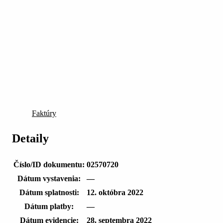
Faktúry
Detaily
Číslo/ID dokumentu:
02570720
Dátum vystavenia:
—
Dátum splatnosti:
12. októbra 2022
Dátum platby:
—
Dátum evidencie:
28. septembra 2022