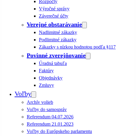
Rozpočty
Výročné správy
Záverečné účty
Verejné obstarávanie
Nadlimitné zákazky
Podlimitné zákazky
Zákazky s nízkou hodnotou podľa §117
Povinné zverejňovanie
Úradná tabuľa
Faktúry
Objednávky
Zmluvy
Voľby
Archív volieb
Voľby do samospráv
Referendum 04.07.2026
Referendum 21.01.2023
Voľby do Európskeho parlamentu