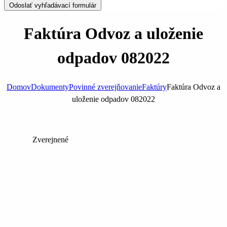
Odoslať vyhľadávací formulár
Faktúra Odvoz a uloženie
odpadov 082022
Domov
Dokumenty
Povinné zverejňovanie
Faktúry
Faktúra Odvoz a
uloženie odpadov 082022
Zverejnené