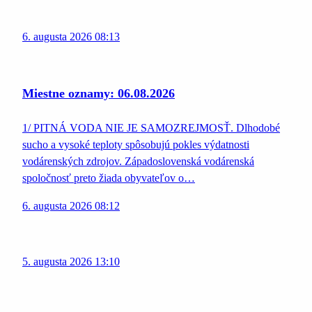
6. augusta 2026 08:13
Miestne oznamy: 06.08.2026
1/ PITNÁ VODA NIE JE SAMOZREJMOSŤ. Dlhodobé
sucho a vysoké teploty spôsobujú pokles výdatnosti
vodárenských zdrojov. Západoslovenská vodárenská
spoločnosť preto žiada obyvateľov o…
6. augusta 2026 08:12
5. augusta 2026 13:10