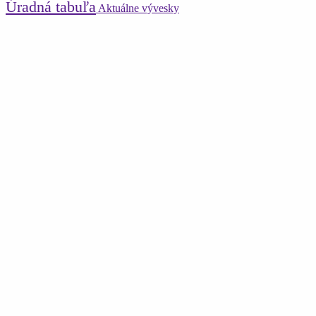
Úradná tabuľa
Aktuálne vývesky