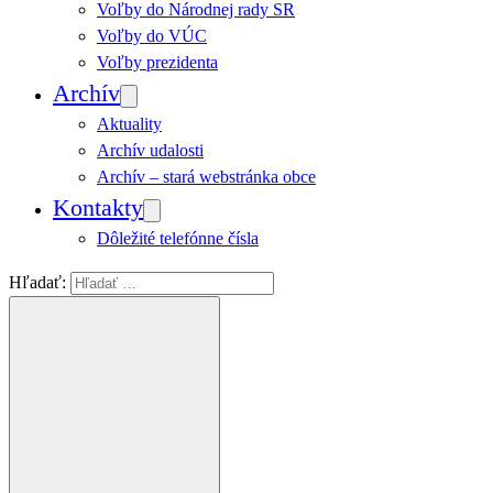
Voľby do Národnej rady SR
Voľby do VÚC
Voľby prezidenta
Archív
Aktuality
Archív udalosti
Archív – stará webstránka obce
Kontakty
Dôležité telefónne čísla
Hľadať: