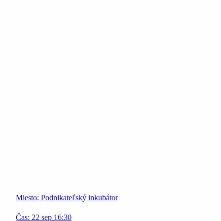
Miesto:
Podnikateľský inkubátor
Čas:
22
sep
16:30