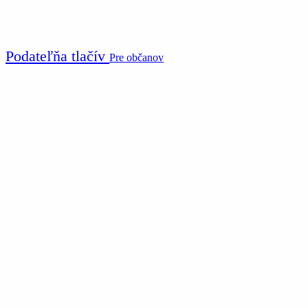
Podateľňa tlačív
Pre občanov