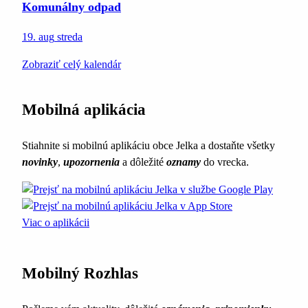
Komunálny odpad
19. aug
streda
Zobraziť celý kalendár
Mobilná aplikácia
Stiahnite si mobilnú aplikáciu obce Jelka a dostaňte všetky
novinky
,
upozornenia
a dôležité
oznamy
do vrecka.
Viac o aplikácii
Mobilný Rozhlas