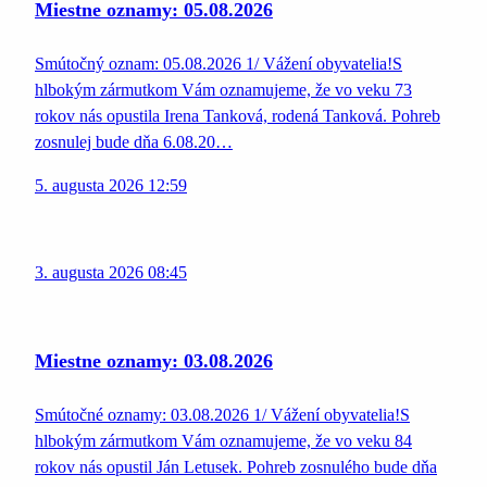
Miestne oznamy: 05.08.2026
Smútočný oznam: 05.08.2026 1/ Vážení obyvatelia!S
hlbokým zármutkom Vám oznamujeme, že vo veku 73
rokov nás opustila Irena Tanková, rodená Tanková. Pohreb
zosnulej bude dňa 6.08.20…
5. augusta 2026 12:59
3. augusta 2026 08:45
Miestne oznamy: 03.08.2026
Smútočné oznamy: 03.08.2026 1/ Vážení obyvatelia!S
hlbokým zármutkom Vám oznamujeme, že vo veku 84
rokov nás opustil Ján Letusek. Pohreb zosnulého bude dňa