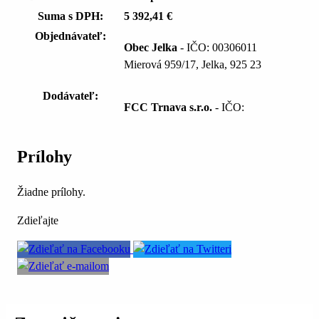
Suma s DPH:
5 392,41 €
Objednávateľ:
Obec Jelka
- IČO: 00306011
Mierová 959/17, Jelka, 925 23
Dodávateľ:
FCC Trnava s.r.o.
- IČO:
Prílohy
Žiadne prílohy.
Zdieľajte