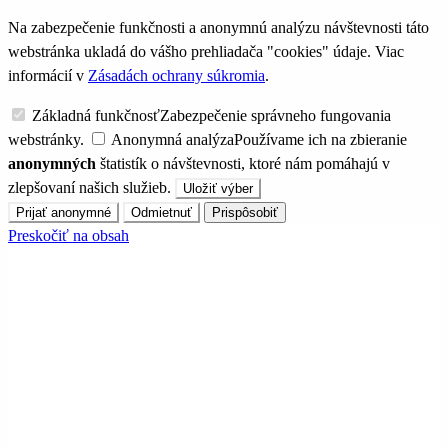
Na zabezpečenie funkčnosti a anonymnú analýzu návštevnosti táto
webstránka ukladá do vášho prehliadača "cookies" údaje. Viac
informácií v
Zásadách ochrany súkromia
.
Základná funkčnosť
Zabezpečenie správneho fungovania
webstránky.
Anonymná analýza
Používame ich na zbieranie
anonymných
štatistík o návštevnosti, ktoré nám pomáhajú v
zlepšovaní našich služieb.
Uložiť výber
Prijať anonymné
Odmietnuť
Prispôsobiť
Preskočiť na obsah