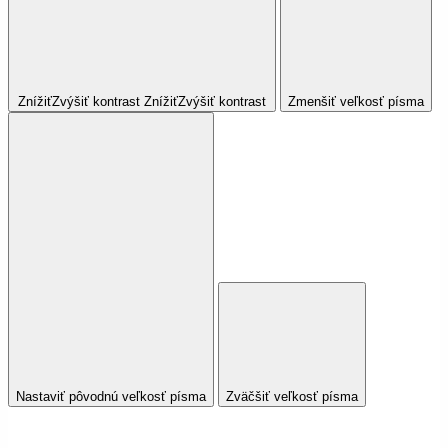
Znížiť
Zvýšiť
kontrast
Znížiť
Zvýšiť
kontrast
Zmenšiť veľkosť písma
Nastaviť pôvodnú veľkosť písma
Zväčšiť veľkosť písma