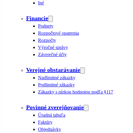
Iné
Financie
Podnety
Rozpočtové opatrenia
Rozpočty
Výročné správy
Záverečné účty
Verejné obstarávanie
Nadlimitné zákazky
Podlimitné zákazky
Zákazky s nízkou hodnotou podľa §117
Povinné zverejňovanie
Úradná tabuľa
Faktúry
Objednávky