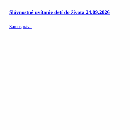
Slávnostné uvítanie detí do života 24.09.2026
Samospráva