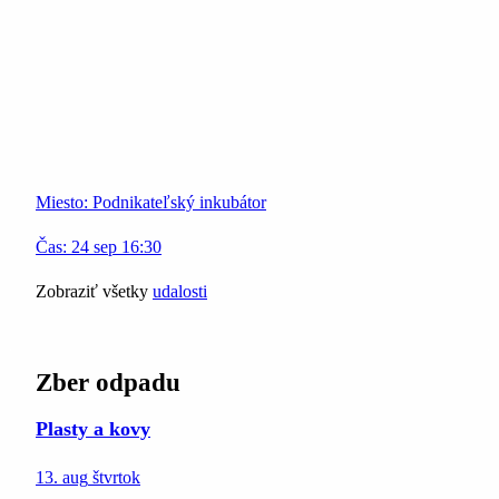
Miesto:
Podnikateľský inkubátor
Čas:
24
sep
16:30
Zobraziť všetky
udalosti
Zber odpadu
Plasty a kovy
13. aug
štvrtok