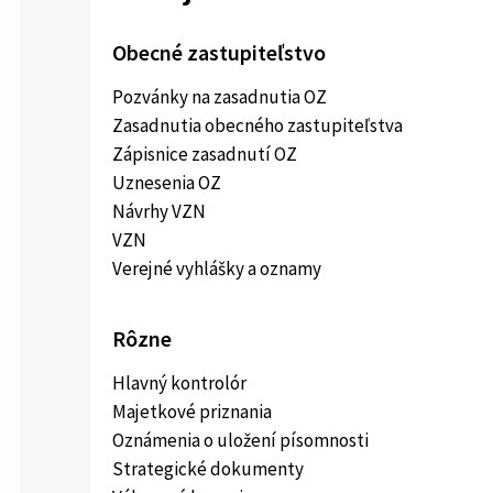
Obecné zastupiteľstvo
Pozvánky na zasadnutia OZ
Zasadnutia obecného zastupiteľstva
Zápisnice zasadnutí OZ
Uznesenia OZ
Návrhy VZN
VZN
Verejné vyhlášky a oznamy
Rôzne
Hlavný kontrolór
Majetkové priznania
Oznámenia o uložení písomnosti
Strategické dokumenty