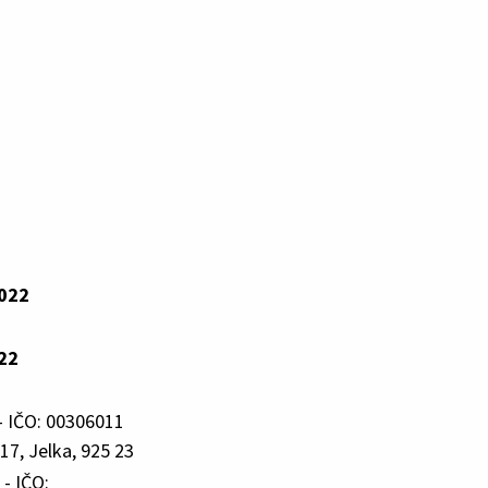
2022
22
- IČO: 00306011
17, Jelka, 925 23
- IČO: