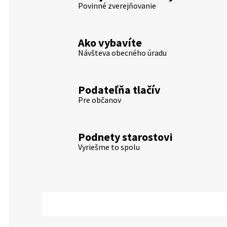
Povinné zverejňovanie
Ako vybavíte
Návšteva obecného úradu
Podateľňa tlačív
Pre občanov
Podnety starostovi
Vyriešme to spolu