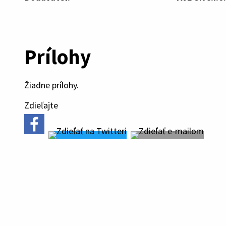
Prílohy
Žiadne prílohy.
Zdieľajte