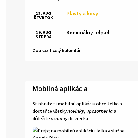
Plasty a kovy
13. AUG
ŠTVRTOK
Komunálny odpad
19. AUG
STREDA
Zobraziť celý kalendár
Mobilná aplikácia
Stiahnite si mobilnú aplikáciu obce Jelka a
dostaňte všetky
novinky
,
upozornenia
a
dôležité
oznamy
do vrecka.