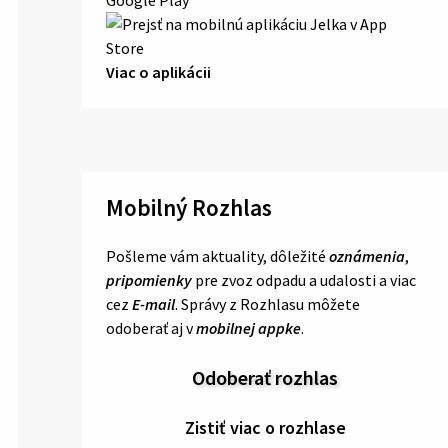
Viac o aplikácii
Mobilný Rozhlas
Pošleme vám aktuality, dôležité
oznámenia
,
pripomienky
pre zvoz odpadu a udalosti a viac
cez
E-mail
. Správy z Rozhlasu môžete
odoberať aj v
mobilnej appke
.
Odoberať rozhlas
Zistiť viac o rozhlase