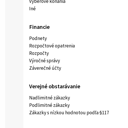
Výberové konania
Iné
Financie
Podnety
Rozpočtové opatrenia
Rozpočty
Výročné správy
Záverečné účty
Verejné obstarávanie
Nadlimitné zákazky
Podlimitné zákazky
Zákazky s nízkou hodnotou podľa §117