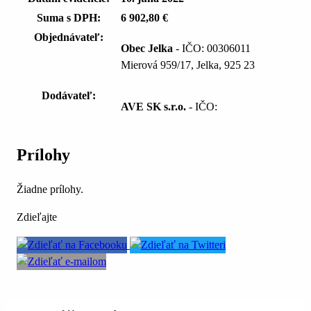
Suma s DPH:
6 902,80 €
Objednávateľ:
Obec Jelka
- IČO: 00306011
Mierová 959/17, Jelka, 925 23
Dodávateľ:
AVE SK s.r.o.
- IČO:
Prílohy
Žiadne prílohy.
Zdieľajte