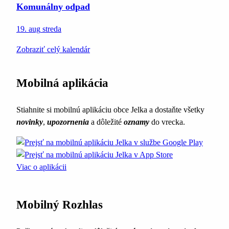
Komunálny odpad
19. aug
streda
Zobraziť celý kalendár
Mobilná aplikácia
Stiahnite si mobilnú aplikáciu obce Jelka a dostaňte všetky
novinky
,
upozornenia
a dôležité
oznamy
do vrecka.
Viac o aplikácii
Mobilný Rozhlas