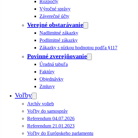
Rozpočty
Výročné správy
Záverečné účty
Verejné obstarávanie
Nadlimitné zákazky
Podlimitné zákazky
Zákazky s nízkou hodnotou podľa §117
Povinné zverejňovanie
Úradná tabuľa
Faktúry
Objednávky
Zmluvy
Voľby
Archív volieb
Voľby do samospráv
Referendum 04.07.2026
Referendum 21.01.2023
Voľby do Európskeho parlamentu