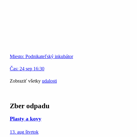
Miesto:
Podnikateľský inkubátor
Čas:
24
sep
16:30
Zobraziť všetky
udalosti
Zber odpadu
Plasty a kovy
13. aug
štvrtok