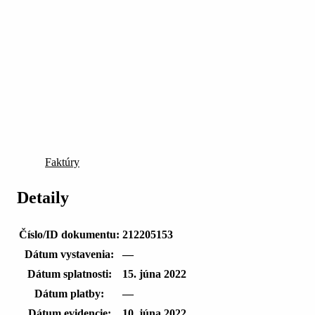
Faktúry
Detaily
Číslo/ID dokumentu:
212205153
Dátum vystavenia:
—
Dátum splatnosti:
15. júna 2022
Dátum platby:
—
Dátum evidencie:
10. júna 2022