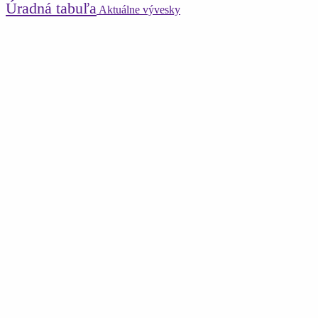
Úradná tabuľa
Aktuálne vývesky