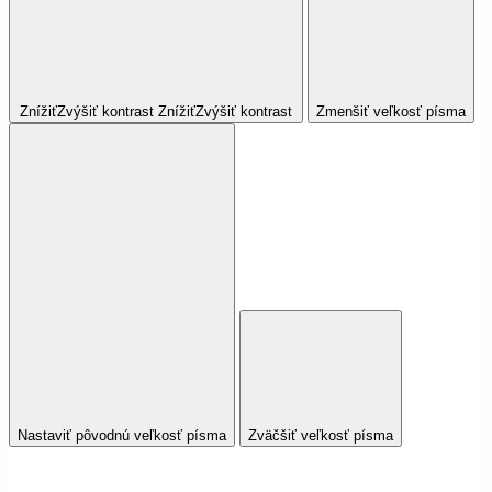
Znížiť
Zvýšiť
kontrast
Znížiť
Zvýšiť
kontrast
Zmenšiť veľkosť písma
Nastaviť pôvodnú veľkosť písma
Zväčšiť veľkosť písma