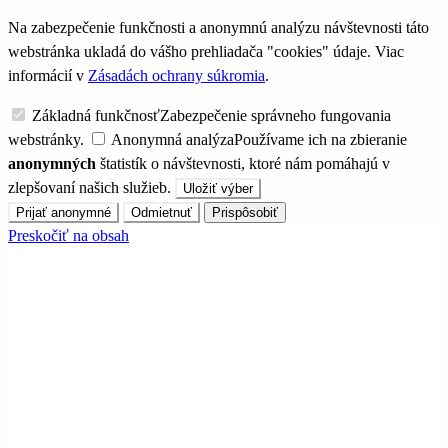
Na zabezpečenie funkčnosti a anonymnú analýzu návštevnosti táto
webstránka ukladá do vášho prehliadača "cookies" údaje. Viac
informácií v
Zásadách ochrany súkromia
.
Základná funkčnosť
Zabezpečenie správneho fungovania
webstránky.
Anonymná analýza
Používame ich na zbieranie
anonymných
štatistík o návštevnosti, ktoré nám pomáhajú v
zlepšovaní našich služieb.
Uložiť výber
Prijať anonymné
Odmietnuť
Prispôsobiť
Preskočiť na obsah