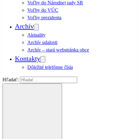
Voľby do Národnej rady SR
Voľby do VÚC
Voľby prezidenta
Archív
Aktuality
Archív udalosti
Archív – stará webstránka obce
Kontakty
Dôležité telefónne čísla
Hľadať: