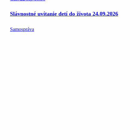
Slávnostné uvítanie detí do života 24.09.2026
Samospráva