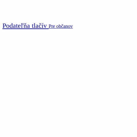
Podateľňa tlačív
Pre občanov