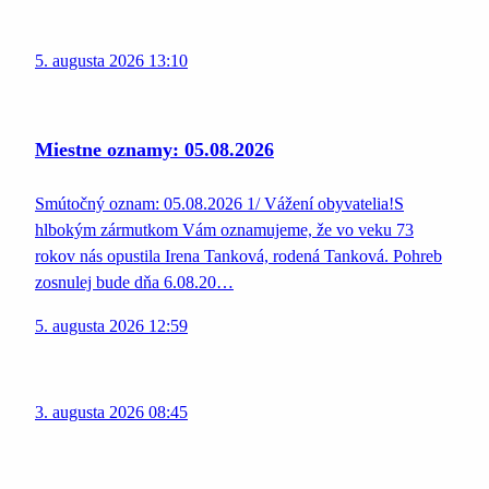
5. augusta 2026 13:10
Miestne oznamy: 05.08.2026
Smútočný oznam: 05.08.2026 1/ Vážení obyvatelia!S
hlbokým zármutkom Vám oznamujeme, že vo veku 73
rokov nás opustila Irena Tanková, rodená Tanková. Pohreb
zosnulej bude dňa 6.08.20…
5. augusta 2026 12:59
3. augusta 2026 08:45