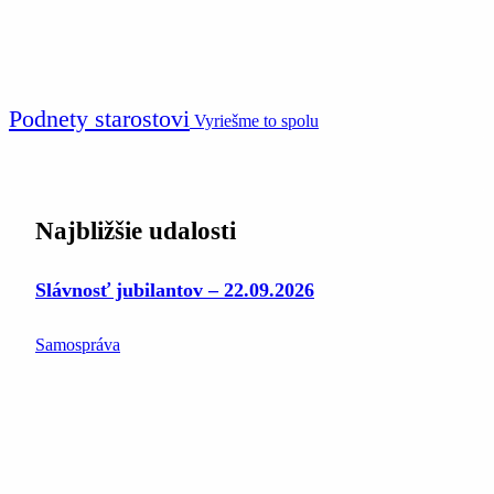
Podnety starostovi
Vyriešme to spolu
Najbližšie udalosti
Slávnosť jubilantov – 22.09.2026
Samospráva