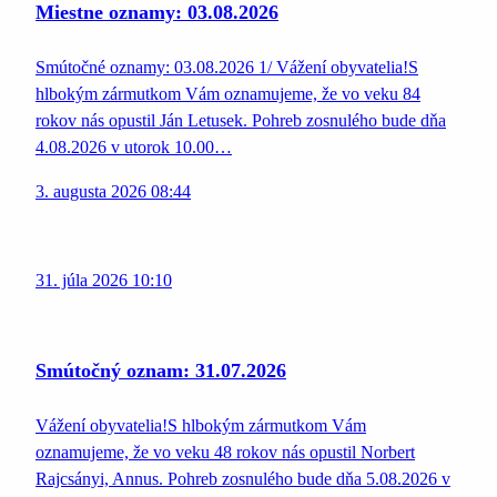
Miestne oznamy: 03.08.2026
Smútočné oznamy: 03.08.2026 1/ Vážení obyvatelia!S
hlbokým zármutkom Vám oznamujeme, že vo veku 84
rokov nás opustil Ján Letusek. Pohreb zosnulého bude dňa
4.08.2026 v utorok 10.00…
3. augusta 2026 08:44
31. júla 2026 10:10
Smútočný oznam: 31.07.2026
Vážení obyvatelia!S hlbokým zármutkom Vám
oznamujeme, že vo veku 48 rokov nás opustil Norbert
Rajcsányi, Annus. Pohreb zosnulého bude dňa 5.08.2026 v