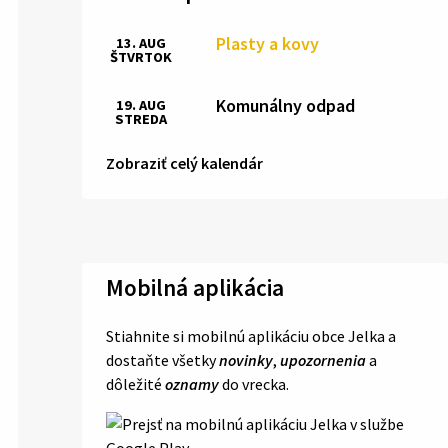
Plasty a kovy
13. AUG
ŠTVRTOK
Komunálny odpad
19. AUG
STREDA
Zobraziť celý kalendár
Mobilná aplikácia
Stiahnite si mobilnú aplikáciu obce Jelka a
dostaňte všetky
novinky
,
upozornenia
a
dôležité
oznamy
do vrecka.