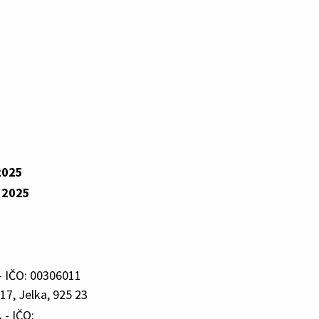
2025
 2025
- IČO: 00306011
17, Jelka, 925 23
.
- IČO: