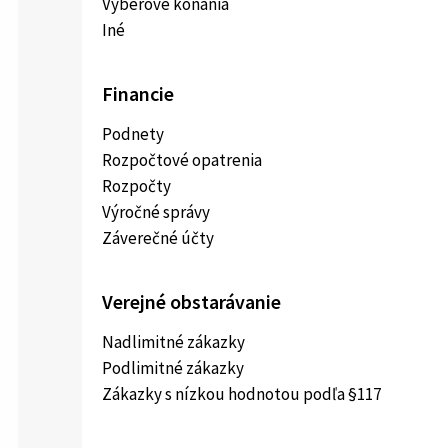
Výberové konania
Iné
Financie
Podnety
Rozpočtové opatrenia
Rozpočty
Výročné správy
Záverečné účty
Verejné obstarávanie
Nadlimitné zákazky
Podlimitné zákazky
Zákazky s nízkou hodnotou podľa §117