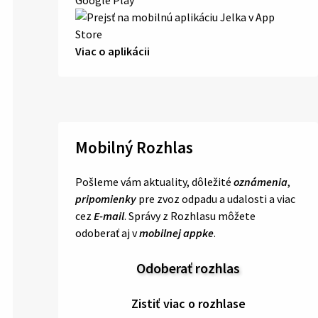
Viac o aplikácii
Mobilný Rozhlas
Pošleme vám aktuality, dôležité
oznámenia
,
pripomienky
pre zvoz odpadu a udalosti a viac
cez
E-mail
. Správy z Rozhlasu môžete
odoberať aj v
mobilnej appke
.
Odoberať rozhlas
Zistiť viac o rozhlase