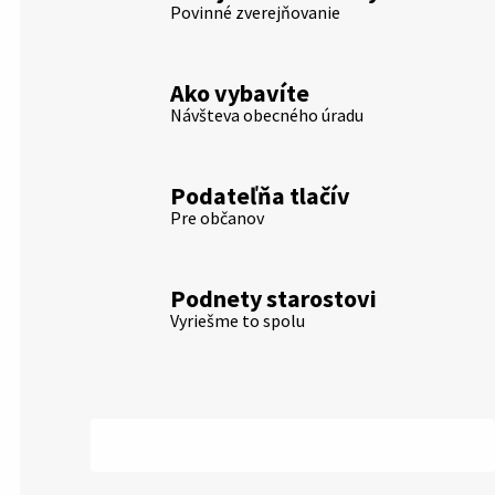
Povinné zverejňovanie
Ako vybavíte
Návšteva obecného úradu
Podateľňa tlačív
Pre občanov
Podnety starostovi
Vyriešme to spolu