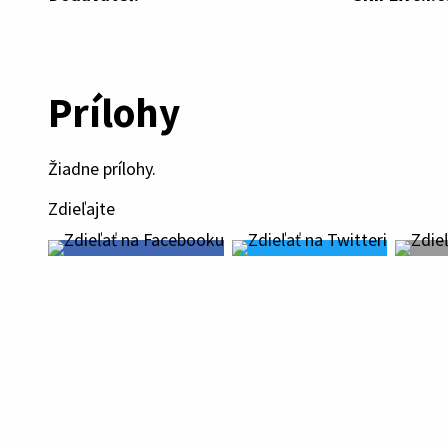
Prílohy
Žiadne prílohy.
Zdieľajte