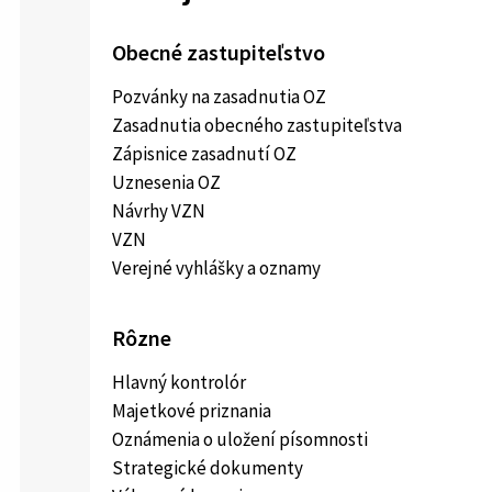
Obecné zastupiteľstvo
Pozvánky na zasadnutia OZ
Zasadnutia obecného zastupiteľstva
Zápisnice zasadnutí OZ
Uznesenia OZ
Návrhy VZN
VZN
Verejné vyhlášky a oznamy
Rôzne
Hlavný kontrolór
Majetkové priznania
Oznámenia o uložení písomnosti
Strategické dokumenty