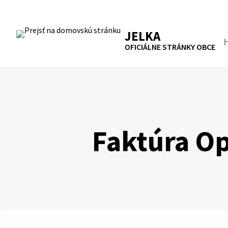
Preskočiť
na
RSS
Mapa
Tlačiť
obsah
JELKA
Hľa
OFICIÁLNE STRÁNKY OBCE
Faktúra Op