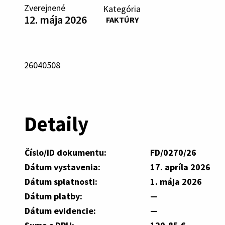
Zverejnené
Kategória
12. mája 2026
FAKTÚRY
26040508
Detaily
Číslo/ID dokumentu:
FD/0270/26
Dátum vystavenia:
17. apríla 2026
Dátum splatnosti:
1. mája 2026
Dátum platby:
—
Dátum evidencie:
—