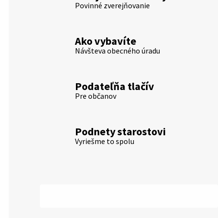
Povinné zverejňovanie
Ako vybavíte
Návšteva obecného úradu
Podateľňa tlačív
Pre občanov
Podnety starostovi
Vyriešme to spolu