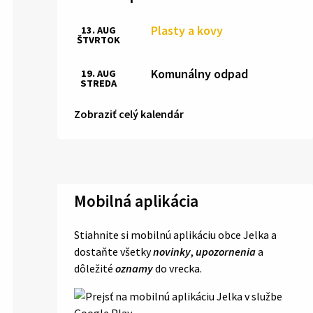
Plasty a kovy
13. AUG
ŠTVRTOK
Komunálny odpad
19. AUG
STREDA
Zobraziť celý kalendár
Mobilná aplikácia
Stiahnite si mobilnú aplikáciu obce Jelka a
dostaňte všetky
novinky
,
upozornenia
a
dôležité
oznamy
do vrecka.