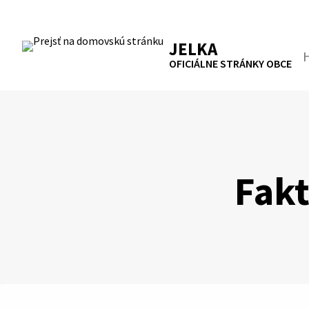
Preskočiť
na
RSS
Mapa
Tlačiť
obsah
JELKA
Hľa
OFICIÁLNE STRÁNKY OBCE
Fakt