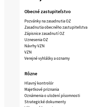
Obecné zastupiteľstvo
Pozvánky na zasadnutia OZ
Zasadnutia obecného zastupiteľstva
Zápisnice zasadnutí OZ
Uznesenia OZ
Návrhy VZN
VZN
Verejné vyhlášky a oznamy
Rôzne
Hlavný kontrolór
Majetkové priznania
Oznámenia o uložení písomnosti
Strategické dokumenty