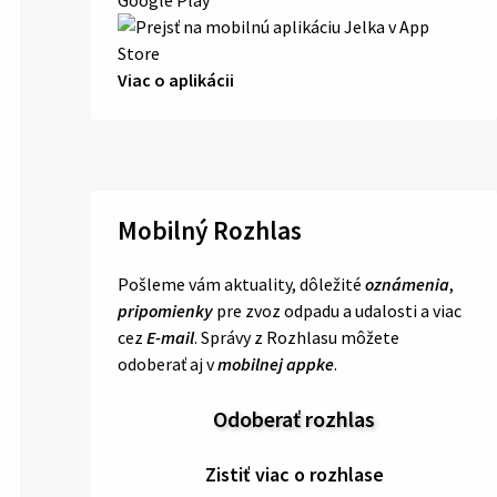
Viac o aplikácii
Mobilný Rozhlas
Pošleme vám aktuality, dôležité
oznámenia
,
pripomienky
pre zvoz odpadu a udalosti a viac
cez
E-mail
. Správy z Rozhlasu môžete
odoberať aj v
mobilnej appke
.
Odoberať rozhlas
Zistiť viac o rozhlase