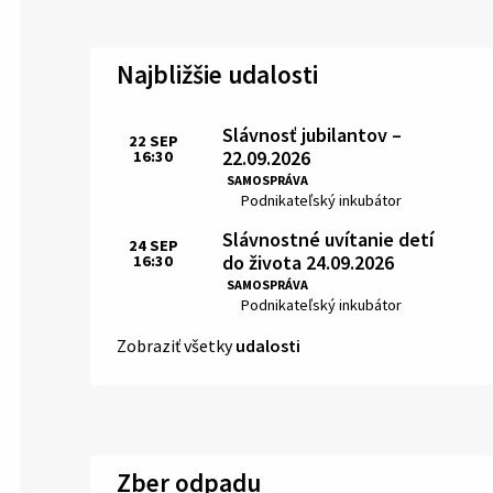
Najbližšie udalosti
Slávnosť jubilantov –
22
SEP
22.09.2026
16:30
Čas:
SAMOSPRÁVA
Miesto:
Podnikateľský inkubátor
Slávnostné uvítanie detí
24
SEP
do života 24.09.2026
16:30
Čas:
SAMOSPRÁVA
Miesto:
Podnikateľský inkubátor
Zobraziť všetky
udalosti
Zber odpadu