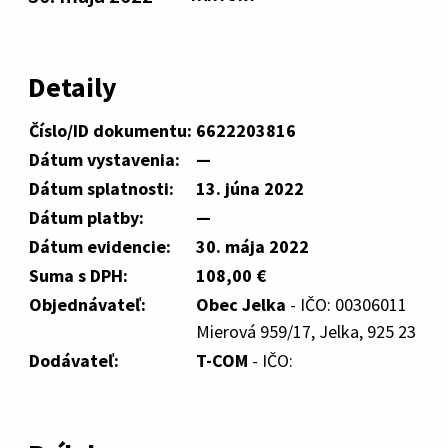
Detaily
Číslo/ID dokumentu:
6622203816
Dátum vystavenia:
—
Dátum splatnosti:
13. júna 2022
Dátum platby:
—
Dátum evidencie:
30. mája 2022
Suma s DPH:
108,00 €
Objednávateľ:
Obec Jelka
- IČO: 00306011
Mierová 959/17, Jelka, 925 23
Dodávateľ:
T-COM
- IČO: