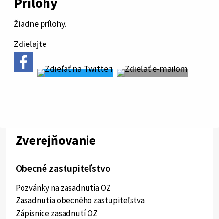
Prílohy
Žiadne prílohy.
Zdieľajte
Zverejňovanie
Obecné zastupiteľstvo
Pozvánky na zasadnutia OZ
Zasadnutia obecného zastupiteľstva
Zápisnice zasadnutí OZ