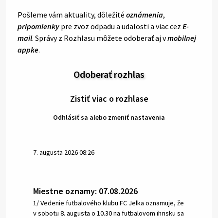
Pošleme vám aktuality, dôležité
oznámenia
,
pripomienky
pre zvoz odpadu a udalosti a viac cez
E-
mail
. Správy z Rozhlasu môžete odoberať aj v
mobilnej
appke
.
Odoberať rozhlas
Zistiť viac o rozhlase
Odhlásiť sa alebo zmeniť nastavenia
7. augusta 2026 08:26
Miestne oznamy: 07.08.2026
1/ Vedenie futbalového klubu FC Jelka oznamuje, že
v sobotu 8. augusta o 10.30 na futbalovom ihrisku sa