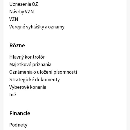
Uznesenia OZ
Návrhy VZN
VZN
Verejné vyhlášky a oznamy
Rôzne
Hlavný kontrolór
Majetkové priznania
Oznámenia o uložení písomnosti
Strategické dokumenty
Výberové konania
Iné
Financie
Podnety