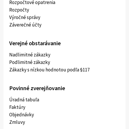
Rozpočtové opatrenia
Rozpočty
Výročné správy
Záverečné účty
Verejné obstarávanie
Nadlimitné zákazky
Podlimitné zákazky
Zákazky s nízkou hodnotou podľa §117
Povinné zverejňovanie
Úradná tabuľa
Faktúry
Objednávky
Zmluvy