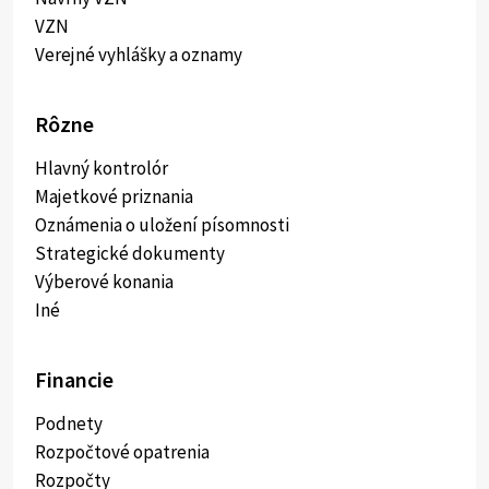
VZN
Verejné vyhlášky a oznamy
Rôzne
Hlavný kontrolór
Majetkové priznania
Oznámenia o uložení písomnosti
Strategické dokumenty
Výberové konania
Iné
Financie
Podnety
Rozpočtové opatrenia
Rozpočty