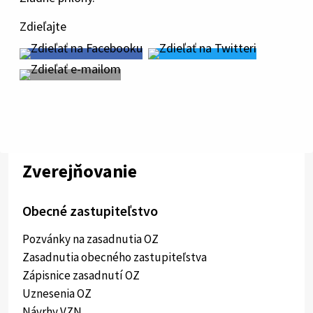
Zdieľajte
Zverejňovanie
Obecné zastupiteľstvo
Pozvánky na zasadnutia OZ
Zasadnutia obecného zastupiteľstva
Zápisnice zasadnutí OZ
Uznesenia OZ
Návrhy VZN