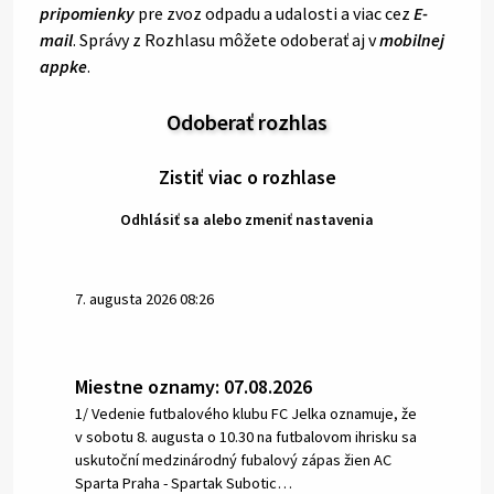
pripomienky
pre zvoz odpadu a udalosti a viac cez
E-
mail
. Správy z Rozhlasu môžete odoberať aj v
mobilnej
appke
.
Odoberať rozhlas
Zistiť viac o rozhlase
Odhlásiť sa alebo zmeniť nastavenia
7. augusta 2026 08:26
Miestne oznamy: 07.08.2026
1/ Vedenie futbalového klubu FC Jelka oznamuje, že
v sobotu 8. augusta o 10.30 na futbalovom ihrisku sa
uskutoční medzinárodný fubalový zápas žien AC
Sparta Praha - Spartak Subotic…