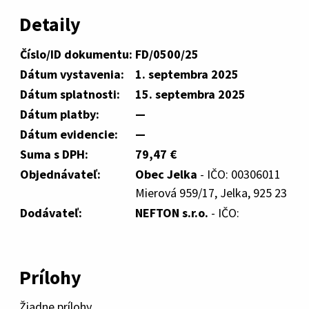
Detaily
Číslo/ID dokumentu:
FD/0500/25
Dátum vystavenia:
1. septembra 2025
Dátum splatnosti:
15. septembra 2025
Dátum platby:
—
Dátum evidencie:
—
Suma s DPH:
79,47 €
Objednávateľ:
Obec Jelka
- IČO: 00306011
Mierová 959/17, Jelka, 925 23
Dodávateľ:
NEFTON s.r.o.
- IČO:
Prílohy
Žiadne prílohy.