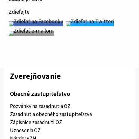
Zdieľajte
Zverejňovanie
Obecné zastupiteľstvo
Pozvánky na zasadnutia OZ
Zasadnutia obecného zastupiteľstva
Zápisnice zasadnutí OZ
Uznesenia OZ
Návrhy VZN