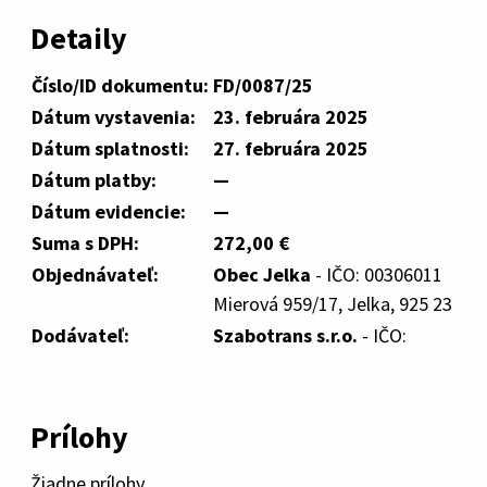
Detaily
Číslo/ID dokumentu:
FD/0087/25
Dátum vystavenia:
23. februára 2025
Dátum splatnosti:
27. februára 2025
Dátum platby:
—
Dátum evidencie:
—
Suma s DPH:
272,00 €
Objednávateľ:
Obec Jelka
- IČO: 00306011
Mierová 959/17, Jelka, 925 23
Dodávateľ:
Szabotrans s.r.o.
- IČO:
Prílohy
Žiadne prílohy.