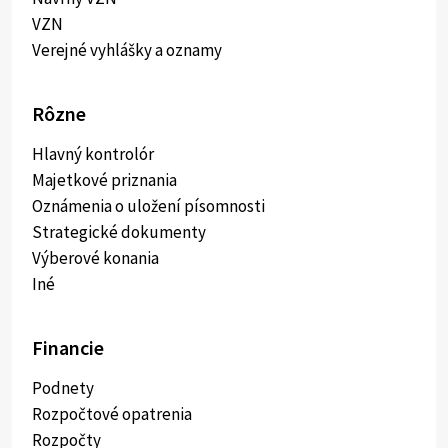
VZN
Verejné vyhlášky a oznamy
Rôzne
Hlavný kontrolór
Majetkové priznania
Oznámenia o uložení písomnosti
Strategické dokumenty
Výberové konania
Iné
Financie
Podnety
Rozpočtové opatrenia
Rozpočty