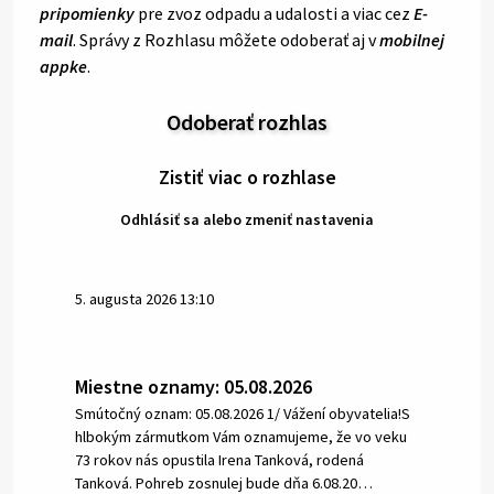
pripomienky
pre zvoz odpadu a udalosti a viac cez
E-
mail
. Správy z Rozhlasu môžete odoberať aj v
mobilnej
appke
.
Odoberať rozhlas
Zistiť viac o rozhlase
Odhlásiť sa alebo zmeniť nastavenia
5. augusta 2026 13:10
Miestne oznamy: 05.08.2026
Smútočný oznam: 05.08.2026 1/ Vážení obyvatelia!S
hlbokým zármutkom Vám oznamujeme, že vo veku
73 rokov nás opustila Irena Tanková, rodená
Tanková. Pohreb zosnulej bude dňa 6.08.20…