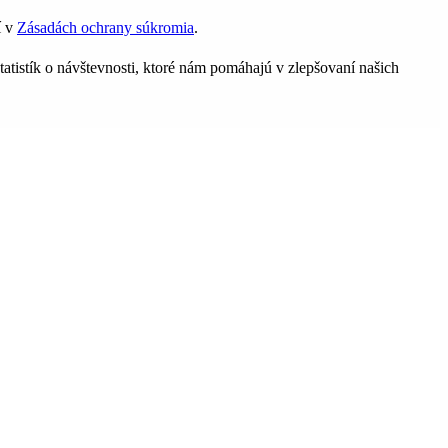
í v
Zásadách ochrany súkromia
.
tatistík o návštevnosti, ktoré nám pomáhajú v zlepšovaní našich