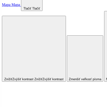
Mapa
Mapa
Tlačiť
Tlačiť
Znížiť
Zvýšiť
kontrast
Znížiť
Zvýšiť
kontrast
Zmenšiť veľkosť písma