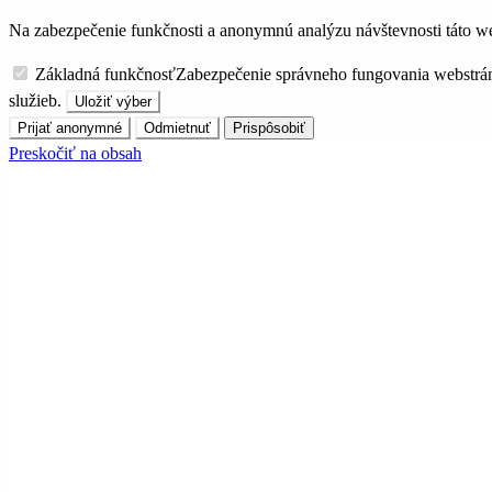
Na zabezpečenie funkčnosti a anonymnú analýzu návštevnosti táto we
Základná funkčnosť
Zabezpečenie správneho fungovania webstrá
služieb.
Uložiť výber
Prijať anonymné
Odmietnuť
Prispôsobiť
Preskočiť na obsah