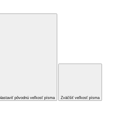
Nastaviť pôvodnú veľkosť písma
Zväčšiť veľkosť písma