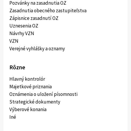
Pozvánky na zasadnutia OZ
Zasadnutia obecného zastupiteľstva
Zápisnice zasadnutí OZ
Uznesenia OZ
Návrhy VZN
VZN
Verejné vyhlášky a oznamy
Rôzne
Hlavný kontrolór
Majetkové priznania
Oznámenia o uložení písomnosti
Strategické dokumenty
Výberové konania
Iné