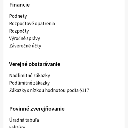
Financie
Podnety
Rozpočtové opatrenia
Rozpočty
Výročné správy
Záverečné účty
Verejné obstarávanie
Nadlimitné zákazky
Podlimitné zákazky
Zákazky s nízkou hodnotou podľa §117
Povinné zverejňovanie
Úradná tabuľa
Faktúry