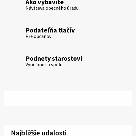
Ako vybavíte
Návšteva obecného úradu
Podateľňa tlačív
Pre občanov
Podnety starostovi
Vyriešme to spolu
Najbližšie udalosti