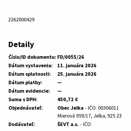
2262000429
Detaily
Číslo/ID dokumentu:
FD/0055/26
Dátum vystavenia:
11. januára 2026
Dátum splatnosti:
25. januára 2026
Dátum platby:
—
Dátum evidencie:
—
Suma s DPH:
450,72 €
Objednávateľ:
Obec Jelka
- IČO: 00306011
Mierová 959/17, Jelka, 925 23
Dodávateľ:
ŠEVT a.s.
- IČO: