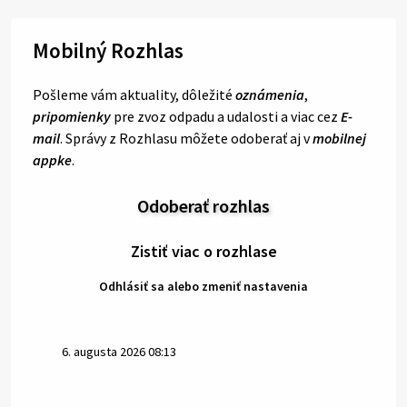
Mobilný Rozhlas
Pošleme vám aktuality, dôležité
oznámenia
,
pripomienky
pre zvoz odpadu a udalosti a viac cez
E-
mail
. Správy z Rozhlasu môžete odoberať aj v
mobilnej
appke
.
Odoberať rozhlas
Zistiť viac o rozhlase
Odhlásiť sa alebo zmeniť nastavenia
6. augusta 2026 08:13