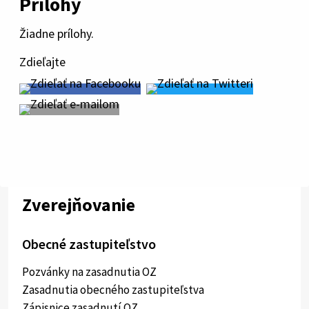
Prílohy
Žiadne prílohy.
Zdieľajte
Zverejňovanie
Obecné zastupiteľstvo
Pozvánky na zasadnutia OZ
Zasadnutia obecného zastupiteľstva
Zápisnice zasadnutí OZ