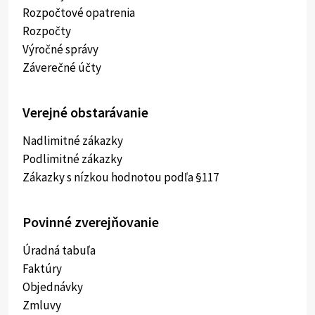
Rozpočtové opatrenia
Rozpočty
Výročné správy
Záverečné účty
Verejné obstarávanie
Nadlimitné zákazky
Podlimitné zákazky
Zákazky s nízkou hodnotou podľa §117
Povinné zverejňovanie
Úradná tabuľa
Faktúry
Objednávky
Zmluvy