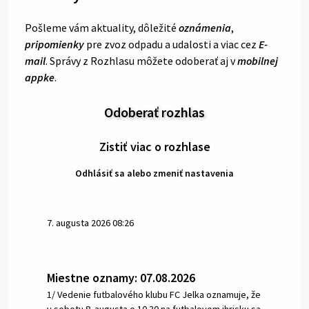
Pošleme vám aktuality, dôležité
oznámenia
,
pripomienky
pre zvoz odpadu a udalosti a viac cez
E-
mail
. Správy z Rozhlasu môžete odoberať aj v
mobilnej
appke
.
Odoberať rozhlas
Zistiť viac o rozhlase
Odhlásiť sa alebo zmeniť nastavenia
7. augusta 2026 08:26
Miestne oznamy: 07.08.2026
1/ Vedenie futbalového klubu FC Jelka oznamuje, že