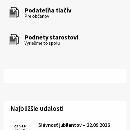
Podateľňa tlačív
Pre občanov
Podnety starostovi
Vyriešme to spolu
Najbližšie udalosti
Slávnosť jubilantov – 22.09.2026
22
SEP