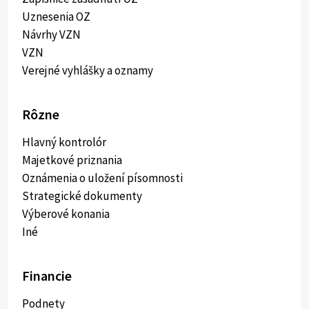
Uznesenia OZ
Návrhy VZN
VZN
Verejné vyhlášky a oznamy
Rôzne
Hlavný kontrolór
Majetkové priznania
Oznámenia o uložení písomnosti
Strategické dokumenty
Výberové konania
Iné
Financie
Podnety