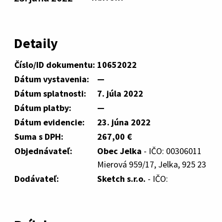
Detaily
Číslo/ID dokumentu:
10652022
Dátum vystavenia:
—
Dátum splatnosti:
7. júla 2022
Dátum platby:
—
Dátum evidencie:
23. júna 2022
Suma s DPH:
267,00 €
Objednávateľ:
Obec Jelka
- IČO: 00306011
Mierová 959/17, Jelka, 925 23
Dodávateľ:
Sketch s.r.o.
- IČO: