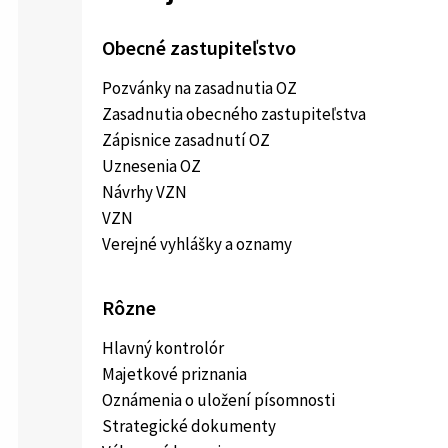
Obecné zastupiteľstvo
Pozvánky na zasadnutia OZ
Zasadnutia obecného zastupiteľstva
Zápisnice zasadnutí OZ
Uznesenia OZ
Návrhy VZN
VZN
Verejné vyhlášky a oznamy
Rôzne
Hlavný kontrolór
Majetkové priznania
Oznámenia o uložení písomnosti
Strategické dokumenty