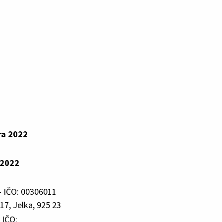
ra 2022
 2022
- IČO: 00306011
17, Jelka, 925 23
 IČO: