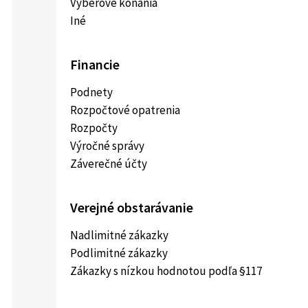
Výberové konania
Iné
Financie
Podnety
Rozpočtové opatrenia
Rozpočty
Výročné správy
Záverečné účty
Verejné obstarávanie
Nadlimitné zákazky
Podlimitné zákazky
Zákazky s nízkou hodnotou podľa §117