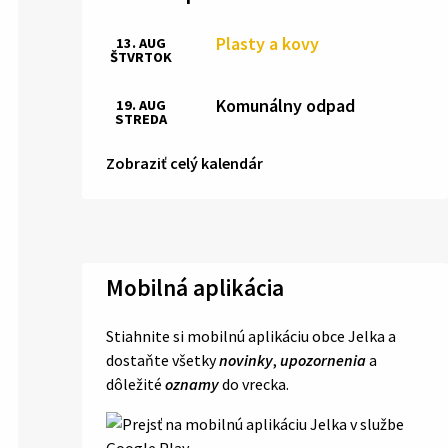
Plasty a kovy
13. AUG
ŠTVRTOK
Komunálny odpad
19. AUG
STREDA
Zobraziť celý kalendár
Mobilná aplikácia
Stiahnite si mobilnú aplikáciu obce Jelka a
dostaňte všetky
novinky
,
upozornenia
a
dôležité
oznamy
do vrecka.