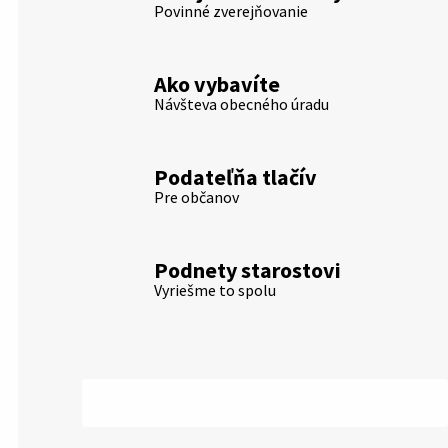
Povinné zverejňovanie
Ako vybavíte
Návšteva obecného úradu
Podateľňa tlačív
Pre občanov
Podnety starostovi
Vyriešme to spolu