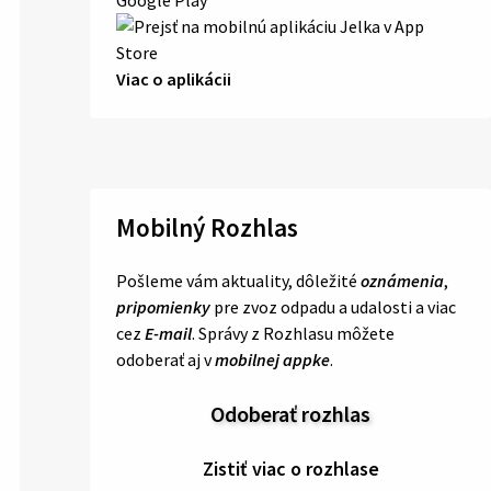
Viac o aplikácii
Mobilný Rozhlas
Pošleme vám aktuality, dôležité
oznámenia
,
pripomienky
pre zvoz odpadu a udalosti a viac
cez
E-mail
. Správy z Rozhlasu môžete
odoberať aj v
mobilnej appke
.
Odoberať rozhlas
Zistiť viac o rozhlase