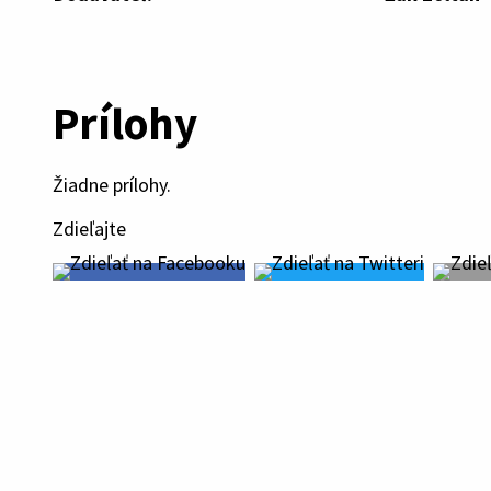
Prílohy
Žiadne prílohy.
Zdieľajte