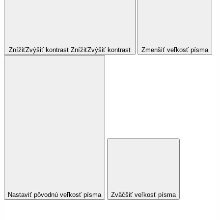
Znížiť
Zvýšiť
kontrast
Znížiť
Zvýšiť
kontrast
Zmenšiť veľkosť písma
Nastaviť pôvodnú veľkosť písma
Zväčšiť veľkosť písma