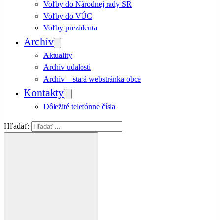
Voľby do Národnej rady SR
Voľby do VÚC
Voľby prezidenta
Archív
Aktuality
Archív udalosti
Archív – stará webstránka obce
Kontakty
Dôležité telefónne čísla
Hľadať: