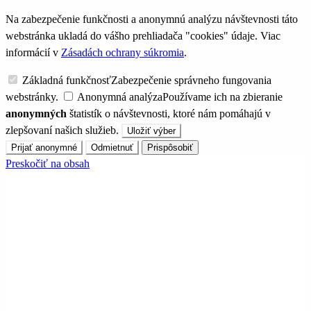
Na zabezpečenie funkčnosti a anonymnú analýzu návštevnosti táto
webstránka ukladá do vášho prehliadača "cookies" údaje. Viac
informácií v
Zásadách ochrany súkromia
.
Základná funkčnosť
Zabezpečenie správneho fungovania
webstránky.
Anonymná analýza
Používame ich na zbieranie
anonymných
štatistík o návštevnosti, ktoré nám pomáhajú v
zlepšovaní našich služieb.
Uložiť výber
Prijať anonymné
Odmietnuť
Prispôsobiť
Preskočiť na obsah