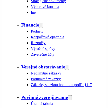
Strategické dokumenty
Výberové konania
Iné
Financie
Podnety
Rozpočtové opatrenia
Rozpočty
Výročné správy
Záverečné účty
Verejné obstarávanie
Nadlimitné zákazky
Podlimitné zákazky
Zákazky s nízkou hodnotou podľa §117
Povinné zverejňovanie
Úradná tabuľa