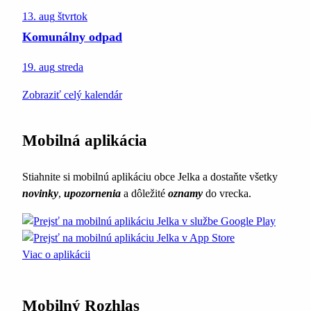
13. aug
štvrtok
Komunálny odpad
19. aug
streda
Zobraziť celý kalendár
Mobilná aplikácia
Stiahnite si mobilnú aplikáciu obce Jelka a dostaňte všetky
novinky
,
upozornenia
a dôležité
oznamy
do vrecka.
Viac o aplikácii
Mobilný Rozhlas