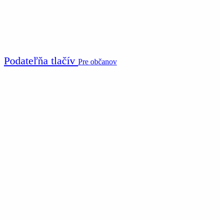
Podateľňa tlačív
Pre občanov