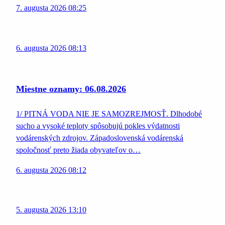
7. augusta 2026 08:25
6. augusta 2026 08:13
Miestne oznamy: 06.08.2026
1/ PITNÁ VODA NIE JE SAMOZREJMOSŤ. Dlhodobé
sucho a vysoké teploty spôsobujú pokles výdatnosti
vodárenských zdrojov. Západoslovenská vodárenská
spoločnosť preto žiada obyvateľov o…
6. augusta 2026 08:12
5. augusta 2026 13:10