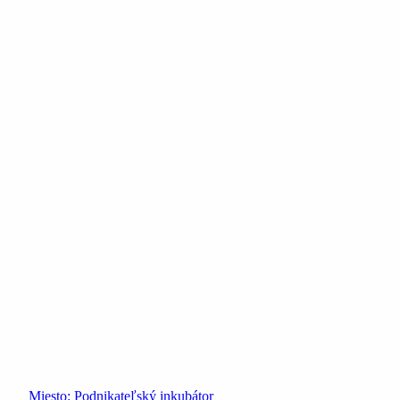
Miesto:
Podnikateľský inkubátor