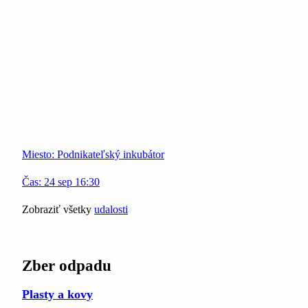
Miesto:
Podnikateľský inkubátor
Čas:
24
sep
16:30
Zobraziť všetky
udalosti
Zber odpadu
Plasty a kovy