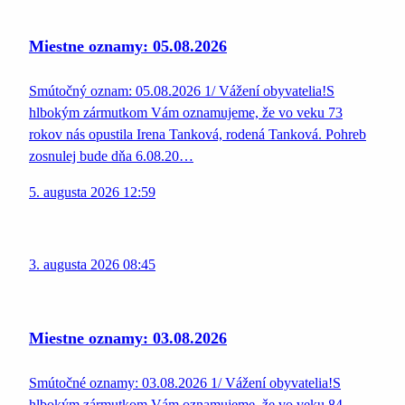
Miestne oznamy: 05.08.2026
Smútočný oznam: 05.08.2026 1/ Vážení obyvatelia!S
hlbokým zármutkom Vám oznamujeme, že vo veku 73
rokov nás opustila Irena Tanková, rodená Tanková. Pohreb
zosnulej bude dňa 6.08.20…
5. augusta 2026 12:59
3. augusta 2026 08:45
Miestne oznamy: 03.08.2026
Smútočné oznamy: 03.08.2026 1/ Vážení obyvatelia!S
hlbokým zármutkom Vám oznamujeme, že vo veku 84