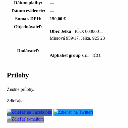
Dátum platby:
—
Dátum evidencie:
—
Suma s DPH:
150,00 €
Objednávateľ:
Obec Jelka
- IČO: 00306011
Mierová 959/17, Jelka, 925 23
Dodávateľ:
Alphabet group s.r..
- IČO:
Prílohy
Žiadne prílohy.
Zdieľajte