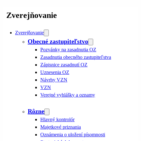
Zverejňovanie
Zverejňovanie
Obecné zastupiteľstvo
Pozvánky na zasadnutia OZ
Zasadnutia obecného zastupiteľstva
Zápisnice zasadnutí OZ
Uznesenia OZ
Návrhy VZN
VZN
Verejné vyhlášky a oznamy
Rôzne
Hlavný kontrolór
Majetkové priznania
Oznámenia o uložení písomnosti