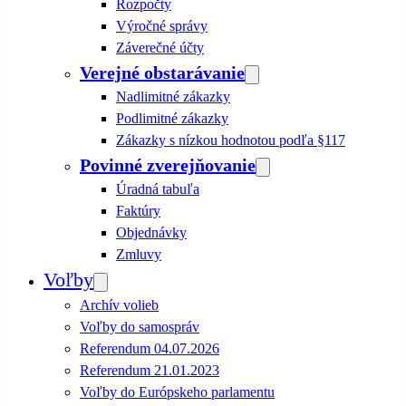
Rozpočty
Výročné správy
Záverečné účty
Verejné obstarávanie
Nadlimitné zákazky
Podlimitné zákazky
Zákazky s nízkou hodnotou podľa §117
Povinné zverejňovanie
Úradná tabuľa
Faktúry
Objednávky
Zmluvy
Voľby
Archív volieb
Voľby do samospráv
Referendum 04.07.2026
Referendum 21.01.2023
Voľby do Európskeho parlamentu