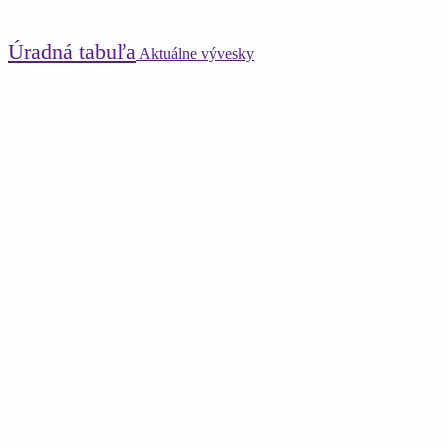
Úradná tabuľa
Aktuálne vývesky