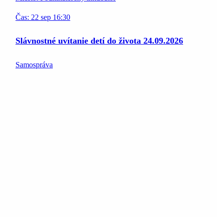
Čas:
22
sep
16:30
Slávnostné uvítanie detí do života 24.09.2026
Samospráva