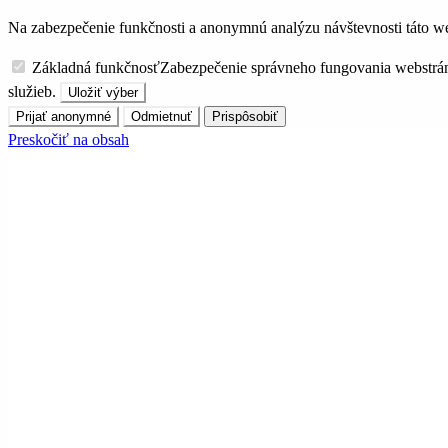
Na zabezpečenie funkčnosti a anonymnú analýzu návštevnosti táto we
Základná funkčnosť
Zabezpečenie správneho fungovania webstrá
služieb.
Uložiť výber
Prijať anonymné
Odmietnuť
Prispôsobiť
Preskočiť na obsah