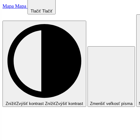
Mapa
Mapa
Tlačiť
Tlačiť
Znížiť
Zvýšiť
kontrast
Znížiť
Zvýšiť
kontrast
Zmenšiť veľkosť písma