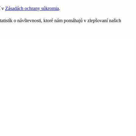
í v
Zásadách ochrany súkromia
.
tatistík o návštevnosti, ktoré nám pomáhajú v zlepšovaní našich