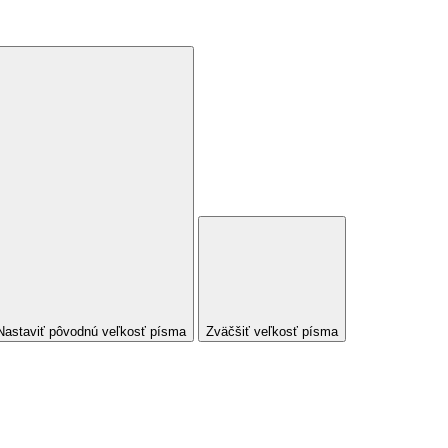
Nastaviť pôvodnú veľkosť písma
Zväčšiť veľkosť písma