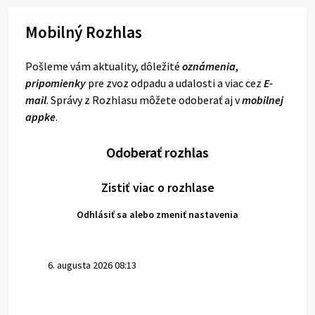
Mobilný Rozhlas
Pošleme vám aktuality, dôležité
oznámenia
,
pripomienky
pre zvoz odpadu a udalosti a viac cez
E-
mail
. Správy z Rozhlasu môžete odoberať aj v
mobilnej
appke
.
Odoberať rozhlas
Zistiť viac o rozhlase
Odhlásiť sa alebo zmeniť nastavenia
6. augusta 2026 08:13