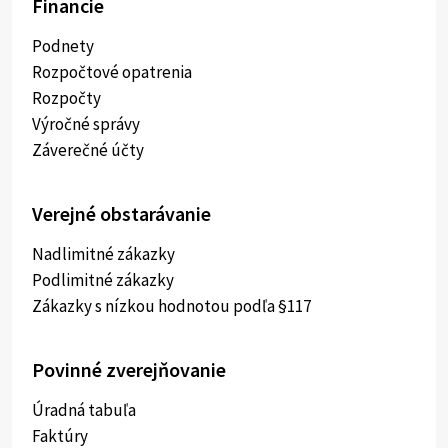
Financie
Podnety
Rozpočtové opatrenia
Rozpočty
Výročné správy
Záverečné účty
Verejné obstarávanie
Nadlimitné zákazky
Podlimitné zákazky
Zákazky s nízkou hodnotou podľa §117
Povinné zverejňovanie
Úradná tabuľa
Faktúry