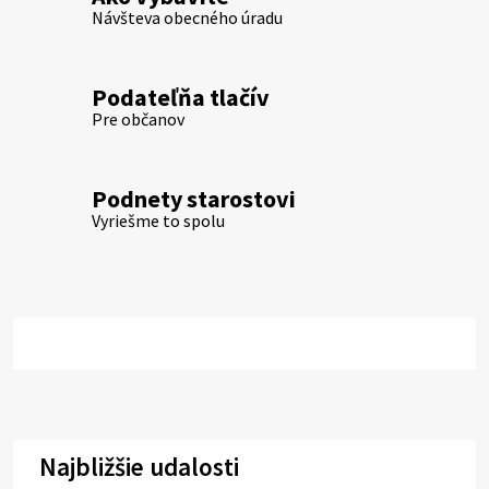
Návšteva obecného úradu
Podateľňa tlačív
Pre občanov
Podnety starostovi
Vyriešme to spolu
Najbližšie udalosti