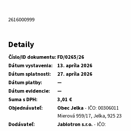
2616000999
Detaily
Číslo/ID dokumentu:
FD/0265/26
Dátum vystavenia:
13. apríla 2026
Dátum splatnosti:
27. apríla 2026
Dátum platby:
—
Dátum evidencie:
—
Suma s DPH:
3,01 €
Objednávateľ:
Obec Jelka
- IČO: 00306011
Mierová 959/17, Jelka, 925 23
Dodávateľ:
Jablotron s.r.o.
- IČO: