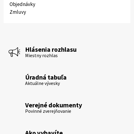
Objednávky
Zmluvy
Hlásenia rozhlasu
Miestny rozhlas
Úradná tabuľa
Aktuálne vývesky
Verejné dokumenty
Povinné zverejňovanie
Ako vybavíte