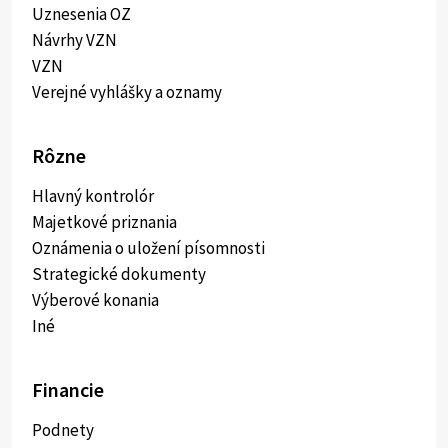
Uznesenia OZ
Návrhy VZN
VZN
Verejné vyhlášky a oznamy
Rôzne
Hlavný kontrolór
Majetkové priznania
Oznámenia o uložení písomnosti
Strategické dokumenty
Výberové konania
Iné
Financie
Podnety