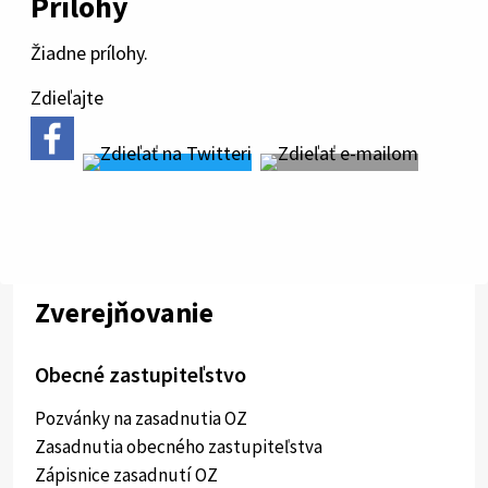
Prílohy
Žiadne prílohy.
Zdieľajte
Zverejňovanie
Obecné zastupiteľstvo
Pozvánky na zasadnutia OZ
Zasadnutia obecného zastupiteľstva
Zápisnice zasadnutí OZ