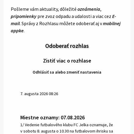
Pošleme vám aktuality, dôležité
oznámenia
,
pripomienky
pre zvoz odpadu a udalosti a viac cez
E-
mail
. Správy z Rozhlasu môžete odoberať aj v
mobilnej
appke
.
Odoberať rozhlas
Zistiť viac o rozhlase
Odhlásiť sa alebo zmeniť nastavenia
7. augusta 2026 08:26
Miestne oznamy: 07.08.2026
1/ Vedenie futbalového klubu FC Jelka oznamuje, že
v sobotu 8. augusta o 10.30 na futbalovom ihrisku sa