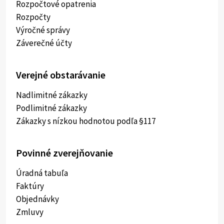
Rozpočtové opatrenia
Rozpočty
Výročné správy
Záverečné účty
Verejné obstarávanie
Nadlimitné zákazky
Podlimitné zákazky
Zákazky s nízkou hodnotou podľa §117
Povinné zverejňovanie
Úradná tabuľa
Faktúry
Objednávky
Zmluvy