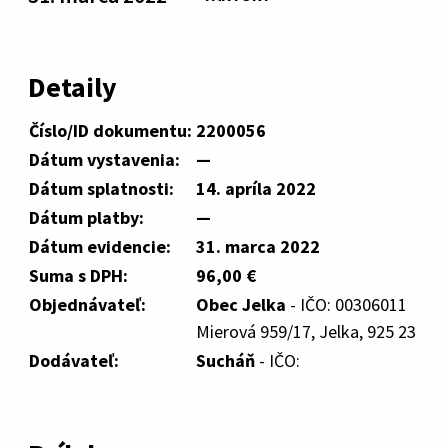
Detaily
Číslo/ID dokumentu:
2200056
Dátum vystavenia:
—
Dátum splatnosti:
14. apríla 2022
Dátum platby:
—
Dátum evidencie:
31. marca 2022
Suma s DPH:
96,00 €
Objednávateľ:
Obec Jelka
- IČO: 00306011
Mierová 959/17, Jelka, 925 23
Dodávateľ:
Sucháň
- IČO: