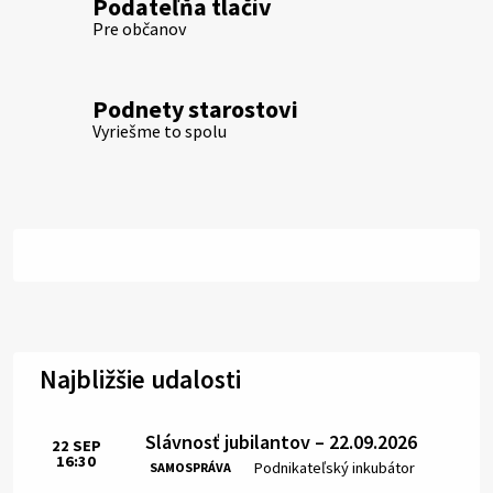
Podateľňa tlačív
Pre občanov
Podnety starostovi
Vyriešme to spolu
Najbližšie udalosti
Slávnosť jubilantov – 22.09.2026
22
SEP
16:30
Čas:
Miesto:
Podnikateľský inkubátor
SAMOSPRÁVA