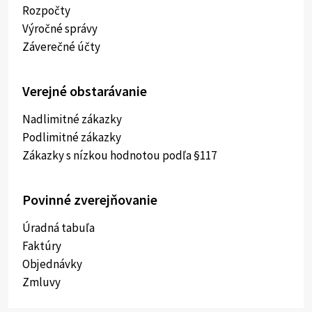
Rozpočty
Výročné správy
Záverečné účty
Verejné obstarávanie
Nadlimitné zákazky
Podlimitné zákazky
Zákazky s nízkou hodnotou podľa §117
Povinné zverejňovanie
Úradná tabuľa
Faktúry
Objednávky
Zmluvy