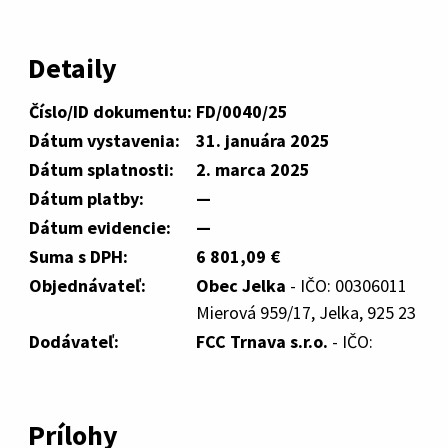
Detaily
Číslo/ID dokumentu:
FD/0040/25
Dátum vystavenia:
31. januára 2025
Dátum splatnosti:
2. marca 2025
Dátum platby:
—
Dátum evidencie:
—
Suma s DPH:
6 801,09 €
Objednávateľ:
Obec Jelka
- IČO: 00306011
Mierová 959/17, Jelka, 925 23
Dodávateľ:
FCC Trnava s.r.o.
- IČO:
Prílohy