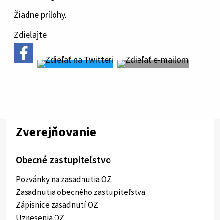
Žiadne prílohy.
Zdieľajte
Zverejňovanie
Obecné zastupiteľstvo
Pozvánky na zasadnutia OZ
Zasadnutia obecného zastupiteľstva
Zápisnice zasadnutí OZ
Uznesenia OZ