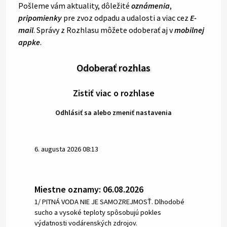
Pošleme vám aktuality, dôležité
oznámenia
,
pripomienky
pre zvoz odpadu a udalosti a viac cez
E-
mail
. Správy z Rozhlasu môžete odoberať aj v
mobilnej
appke
.
Odoberať rozhlas
Zistiť viac o rozhlase
Odhlásiť sa alebo zmeniť nastavenia
6. augusta 2026 08:13
Miestne oznamy: 06.08.2026
1/ PITNÁ VODA NIE JE SAMOZREJMOSŤ. Dlhodobé
sucho a vysoké teploty spôsobujú pokles
výdatnosti vodárenských zdrojov.