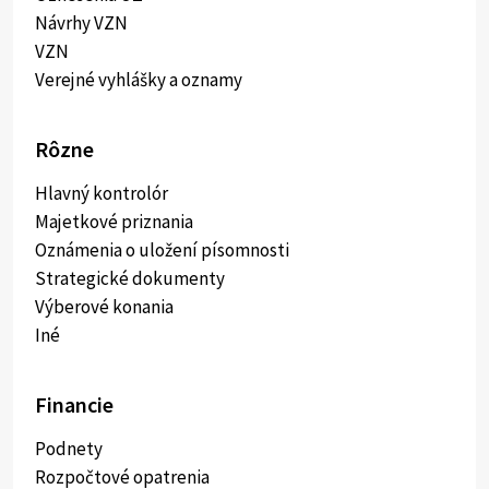
Návrhy VZN
VZN
Verejné vyhlášky a oznamy
Rôzne
Hlavný kontrolór
Majetkové priznania
Oznámenia o uložení písomnosti
Strategické dokumenty
Výberové konania
Iné
Financie
Podnety
Rozpočtové opatrenia