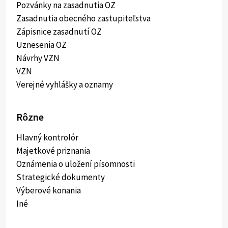
Pozvánky na zasadnutia OZ
Zasadnutia obecného zastupiteľstva
Zápisnice zasadnutí OZ
Uznesenia OZ
Návrhy VZN
VZN
Verejné vyhlášky a oznamy
Rôzne
Hlavný kontrolór
Majetkové priznania
Oznámenia o uložení písomnosti
Strategické dokumenty
Výberové konania
Iné