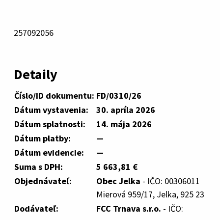
257092056
Detaily
Číslo/ID dokumentu:
FD/0310/26
Dátum vystavenia:
30. apríla 2026
Dátum splatnosti:
14. mája 2026
Dátum platby:
—
Dátum evidencie:
—
Suma s DPH:
5 663,81 €
Objednávateľ:
Obec Jelka
- IČO: 00306011
Mierová 959/17, Jelka, 925 23
Dodávateľ:
FCC Trnava s.r.o.
- IČO: