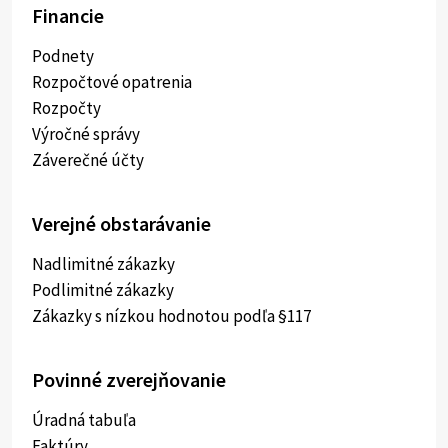
Financie
Podnety
Rozpočtové opatrenia
Rozpočty
Výročné správy
Záverečné účty
Verejné obstarávanie
Nadlimitné zákazky
Podlimitné zákazky
Zákazky s nízkou hodnotou podľa §117
Povinné zverejňovanie
Úradná tabuľa
Faktúry