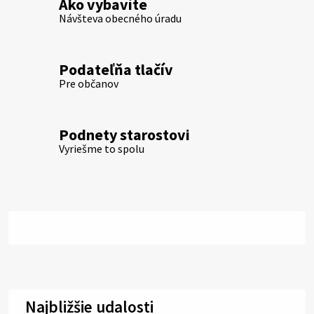
Ako vybavíte
Návšteva obecného úradu
Podateľňa tlačív
Pre občanov
Podnety starostovi
Vyriešme to spolu
Najbližšie udalosti