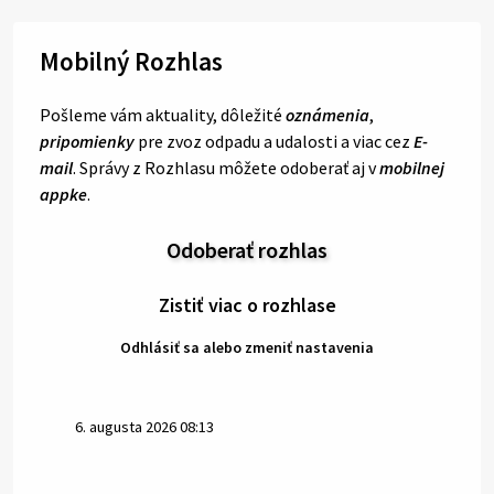
Mobilný Rozhlas
Pošleme vám aktuality, dôležité
oznámenia
,
pripomienky
pre zvoz odpadu a udalosti a viac cez
E-
mail
. Správy z Rozhlasu môžete odoberať aj v
mobilnej
appke
.
Odoberať rozhlas
Zistiť viac o rozhlase
Odhlásiť sa alebo zmeniť nastavenia
6. augusta 2026 08:13