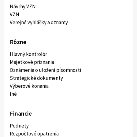
Návrhy VZN
VZN
Verejné vyhlášky a oznamy
Rôzne
Hlavný kontrolór
Majetkové priznania
Oznámenia o uložení písomnosti
Strategické dokumenty
Výberové konania
Iné
Financie
Podnety
Rozpočtové opatrenia