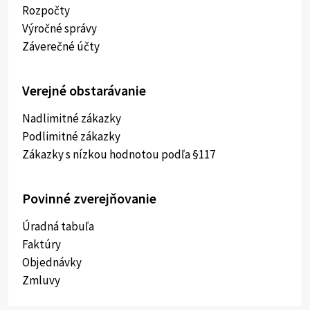
Rozpočty
Výročné správy
Záverečné účty
Verejné obstarávanie
Nadlimitné zákazky
Podlimitné zákazky
Zákazky s nízkou hodnotou podľa §117
Povinné zverejňovanie
Úradná tabuľa
Faktúry
Objednávky
Zmluvy