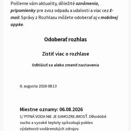
Pošleme vám aktuality, dôležité
oznámenia
,
pripomienky
pre zvoz odpadu a udalosti a viac cez
E-
mail
. Správy z Rozhlasu môžete odoberať aj v
mobilnej
appke
.
Odoberať rozhlas
Zistiť viac o rozhlase
Odhlásiť sa alebo zmeniť nastavenia
6. augusta 2026 08:13
Miestne oznamy: 06.08.2026
1/ PITNÁ VODA NIE JE SAMOZREJMOSŤ. Dlhodobé
sucho a vysoké teploty spôsobujú pokles
výdatnosti vodárenských zdrojov.