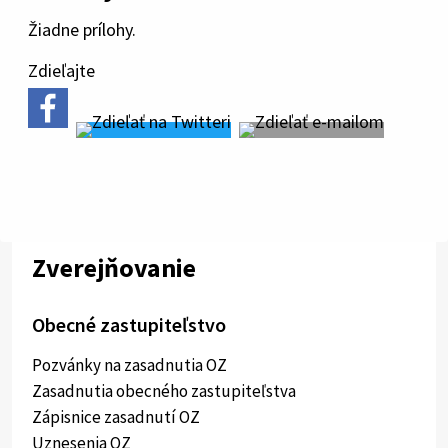
Žiadne prílohy.
Zdieľajte
Zverejňovanie
Obecné zastupiteľstvo
Pozvánky na zasadnutia OZ
Zasadnutia obecného zastupiteľstva
Zápisnice zasadnutí OZ
Uznesenia OZ