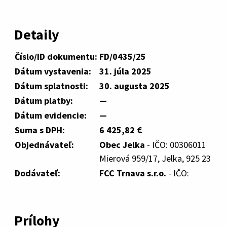
Detaily
Číslo/ID dokumentu:
FD/0435/25
Dátum vystavenia:
31. júla 2025
Dátum splatnosti:
30. augusta 2025
Dátum platby:
—
Dátum evidencie:
—
Suma s DPH:
6 425,82 €
Objednávateľ:
Obec Jelka
- IČO: 00306011
Mierová 959/17, Jelka, 925 23
Dodávateľ:
FCC Trnava s.r.o.
- IČO:
Prílohy