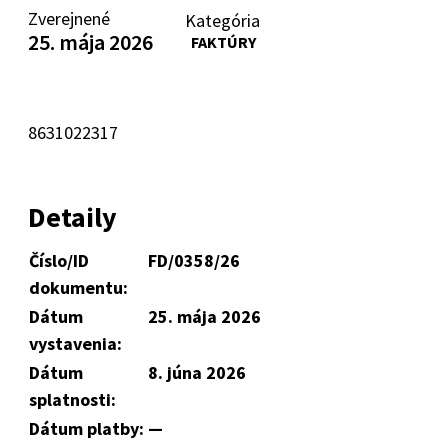
Zverejnené
Kategória
25. mája 2026
FAKTÚRY
8631022317
Detaily
Číslo/ID
FD/0358/26
dokumentu:
Dátum
25. mája 2026
vystavenia:
Dátum
8. júna 2026
splatnosti:
Dátum platby:
—