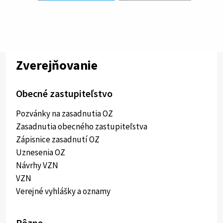
Zverejňovanie
Obecné zastupiteľstvo
Pozvánky na zasadnutia OZ
Zasadnutia obecného zastupiteľstva
Zápisnice zasadnutí OZ
Uznesenia OZ
Návrhy VZN
VZN
Verejné vyhlášky a oznamy
Rôzne