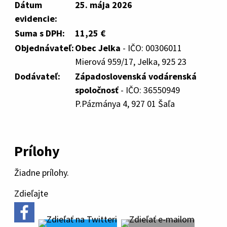
Dátum
25. mája 2026
evidencie:
Suma s DPH:
11,25 €
Objednávateľ:
Obec Jelka
- IČO: 00306011
Mierová 959/17, Jelka, 925 23
Dodávateľ:
Západoslovenská vodárenská
spoločnosť
- IČO: 36550949
P.Pázmánya 4, 927 01 Šaľa
Prílohy
Žiadne prílohy.
Zdieľajte