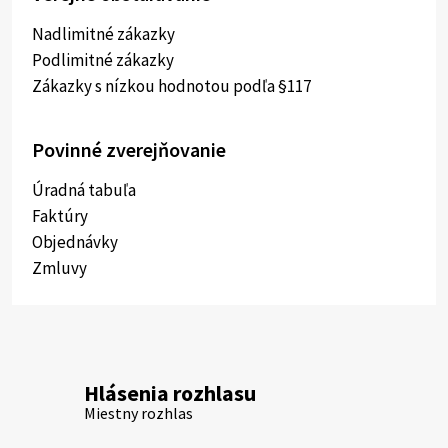
Nadlimitné zákazky
Podlimitné zákazky
Zákazky s nízkou hodnotou podľa §117
Povinné zverejňovanie
Úradná tabuľa
Faktúry
Objednávky
Zmluvy
Hlásenia rozhlasu
Miestny rozhlas