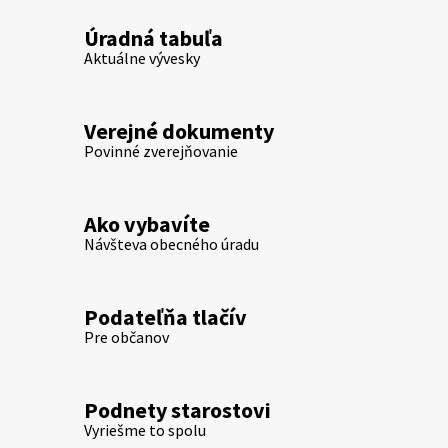
Úradná tabuľa
Aktuálne vývesky
Verejné dokumenty
Povinné zverejňovanie
Ako vybavíte
Návšteva obecného úradu
Podateľňa tlačív
Pre občanov
Podnety starostovi
Vyriešme to spolu