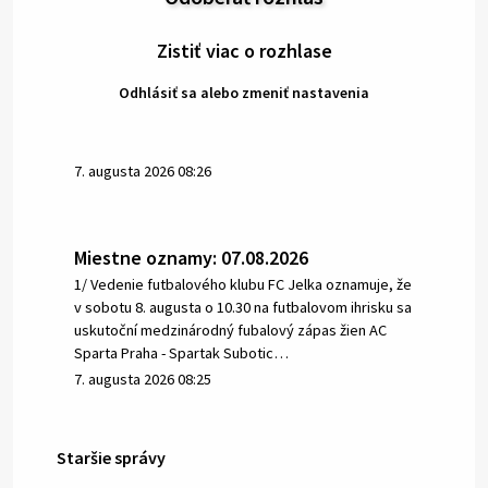
Zistiť viac o rozhlase
Odhlásiť sa alebo zmeniť nastavenia
7. augusta 2026 08:26
Miestne oznamy: 07.08.2026
1/ Vedenie futbalového klubu FC Jelka oznamuje, že
v sobotu 8. augusta o 10.30 na futbalovom ihrisku sa
uskutoční medzinárodný fubalový zápas žien AC
Sparta Praha - Spartak Subotic…
7. augusta 2026 08:25
Staršie správy
6. augusta 2026 08:13