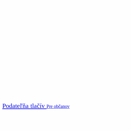
Podateľňa tlačív
Pre občanov