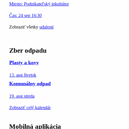
Miesto:
Podnikateľský inkubátor
Čas:
24
sep
16:30
Zobraziť všetky
udalosti
Zber odpadu
Plasty a kovy
13. aug
štvrtok
Komunálny odpad
19. aug
streda
Zobraziť celý kalendár
Mobilná aplikácia