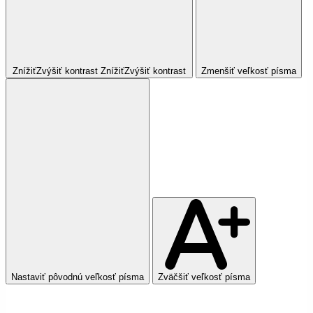
Znížiť
Zvýšiť
kontrast
Znížiť
Zvýšiť
kontrast
Zmenšiť veľkosť písma
Nastaviť pôvodnú veľkosť písma
Zväčšiť veľkosť písma