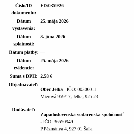
Číslo/ID
FD/0359/26
dokumentu:
Dátum
25. mája 2026
vystavenia:
Dátum
8. júna 2026
splatnosti:
Dátum platby:
—
Dátum
25. mája 2026
evidencie:
Suma s DPH:
2,58 €
Objednávateľ:
Obec Jelka
- IČO: 00306011
Mierová 959/17, Jelka, 925 23
Dodávateľ:
Západoslovenská vodárenská spoločnosť
- IČO: 36550949
P.Pázmánya 4, 927 01 Šaľa