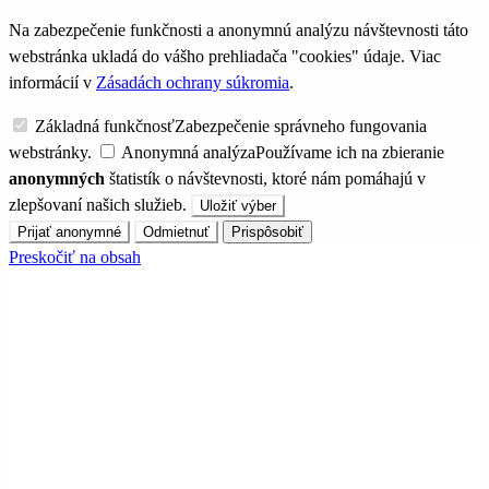
Na zabezpečenie funkčnosti a anonymnú analýzu návštevnosti táto
webstránka ukladá do vášho prehliadača "cookies" údaje. Viac
informácií v
Zásadách ochrany súkromia
.
Základná funkčnosť
Zabezpečenie správneho fungovania
webstránky.
Anonymná analýza
Používame ich na zbieranie
anonymných
štatistík o návštevnosti, ktoré nám pomáhajú v
zlepšovaní našich služieb.
Uložiť výber
Prijať anonymné
Odmietnuť
Prispôsobiť
Preskočiť na obsah