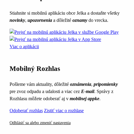
Stiahnite si mobilnú aplikáciu obce Jelka a dostaňte všetky
novinky
,
upozornenia
a dôležité
oznamy
do vrecka.
Viac o aplikácii
Mobilný Rozhlas
Pošleme vám aktuality, dôležité
oznámenia
,
pripomienky
pre zvoz odpadu a udalosti a viac cez
E-mail
. Správy z
Rozhlasu môžete odoberať aj v
mobilnej appke
.
Odoberať rozhlas
Zistiť viac o rozhlase
Odhlásiť sa alebo zmeniť nastavenia