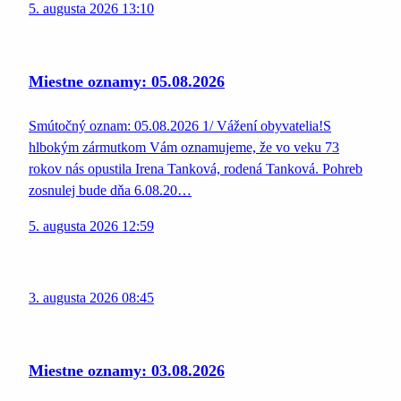
5. augusta 2026 13:10
Miestne oznamy: 05.08.2026
Smútočný oznam: 05.08.2026 1/ Vážení obyvatelia!S
hlbokým zármutkom Vám oznamujeme, že vo veku 73
rokov nás opustila Irena Tanková, rodená Tanková. Pohreb
zosnulej bude dňa 6.08.20…
5. augusta 2026 12:59
3. augusta 2026 08:45
Miestne oznamy: 03.08.2026