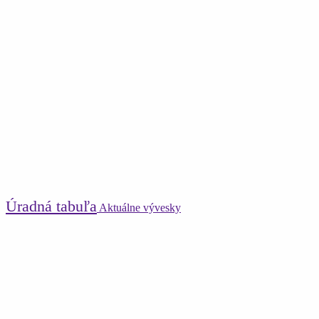
Úradná tabuľa
Aktuálne vývesky