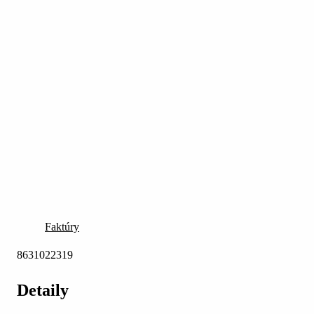
Faktúry
8631022319
Detaily