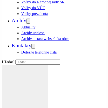
Voľby do Národnej rady SR
Voľby do VÚC
Voľby prezidenta
Archív
Aktuality
Archív udalosti
Archív – stará webstránka obce
Kontakty
Dôležité telefónne čísla
Hľadať: