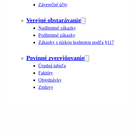
Záverečné účty
Verejné obstarávanie
Nadlimitné zákazky
Podlimitné zákazky
Zákazky s nízkou hodnotou podľa §117
Povinné zverejňovanie
Úradná tabuľa
Faktúry
Objednávky
Zmluvy