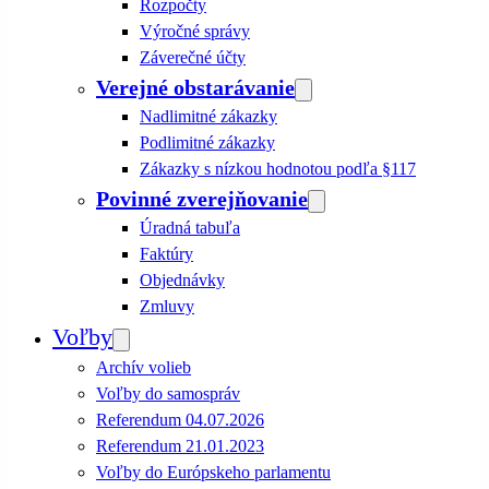
Rozpočty
Výročné správy
Záverečné účty
Verejné obstarávanie
Nadlimitné zákazky
Podlimitné zákazky
Zákazky s nízkou hodnotou podľa §117
Povinné zverejňovanie
Úradná tabuľa
Faktúry
Objednávky
Zmluvy
Voľby
Archív volieb
Voľby do samospráv
Referendum 04.07.2026
Referendum 21.01.2023
Voľby do Európskeho parlamentu