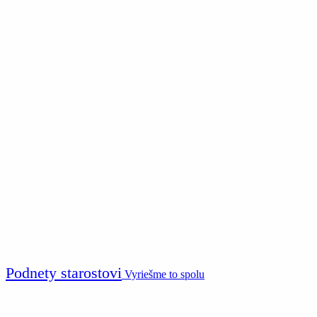
Podnety starostovi
Vyriešme to spolu