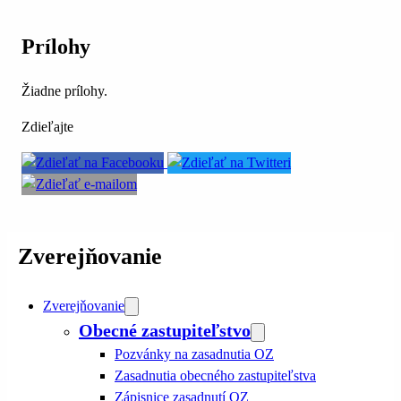
Prílohy
Žiadne prílohy.
Zdieľajte
Zverejňovanie
Zverejňovanie
Obecné zastupiteľstvo
Pozvánky na zasadnutia OZ
Zasadnutia obecného zastupiteľstva
Zápisnice zasadnutí OZ