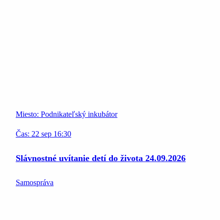
Miesto:
Podnikateľský inkubátor
Čas:
22
sep
16:30
Slávnostné uvítanie detí do života 24.09.2026
Samospráva