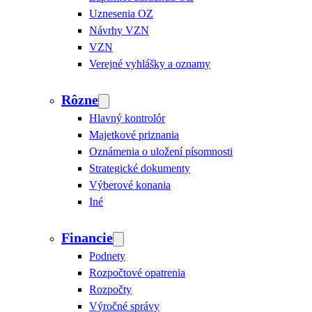
Uznesenia OZ
Návrhy VZN
VZN
Verejné vyhlášky a oznamy
Rôzne
Hlavný kontrolór
Majetkové priznania
Oznámenia o uložení písomnosti
Strategické dokumenty
Výberové konania
Iné
Financie
Podnety
Rozpočtové opatrenia
Rozpočty
Výročné správy