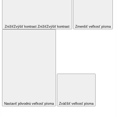
Znížiť
Zvýšiť
kontrast
Znížiť
Zvýšiť
kontrast
Zmenšiť veľkosť písma
Nastaviť pôvodnú veľkosť písma
Zväčšiť veľkosť písma