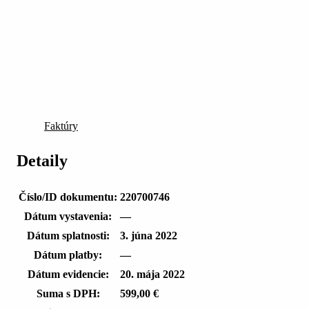
Faktúry
Detaily
Číslo/ID dokumentu:
220700746
Dátum vystavenia:
—
Dátum splatnosti:
3. júna 2022
Dátum platby:
—
Dátum evidencie:
20. mája 2022
Suma s DPH:
599,00 €