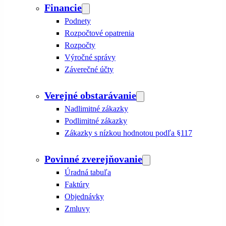
Financie
Podnety
Rozpočtové opatrenia
Rozpočty
Výročné správy
Záverečné účty
Verejné obstarávanie
Nadlimitné zákazky
Podlimitné zákazky
Zákazky s nízkou hodnotou podľa §117
Povinné zverejňovanie
Úradná tabuľa
Faktúry
Objednávky
Zmluvy