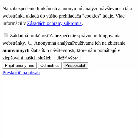
Na zabezpečenie funkčnosti a anonymnú analýzu návštevnosti táto
webstránka ukladá do vášho prehliadača "cookies" údaje. Viac
informácií v
Zásadách ochrany súkromia
.
Základná funkčnosť
Zabezpečenie správneho fungovania
webstránky.
Anonymná analýza
Používame ich na zbieranie
anonymných
štatistík o návštevnosti, ktoré nám pomáhajú v
zlepšovaní našich služieb.
Uložiť výber
Prijať anonymné
Odmietnuť
Prispôsobiť
Preskočiť na obsah