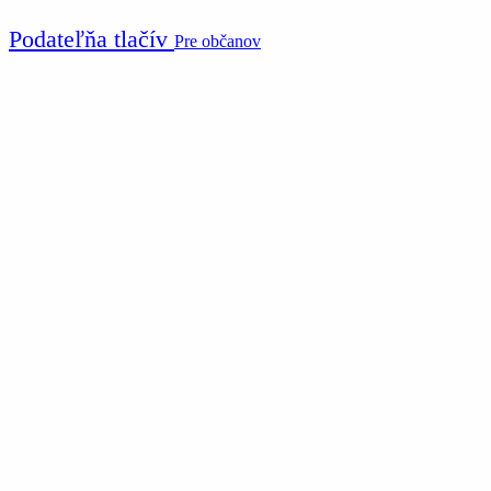
Podateľňa tlačív
Pre občanov