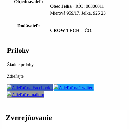
Objednávateľ:
Obec Jelka
- IČO: 00306011
Mierová 959/17, Jelka, 925 23
Dodávateľ:
CROW-TECH
- IČO:
Prílohy
Žiadne prílohy.
Zdieľajte
Zverejňovanie