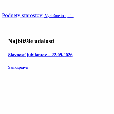
Podnety starostovi
Vyriešme to spolu
Najbližšie udalosti
Slávnosť jubilantov – 22.09.2026
Samospráva