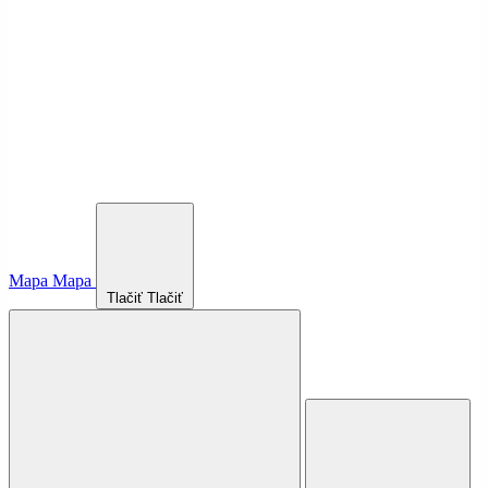
Mapa
Mapa
Tlačiť
Tlačiť