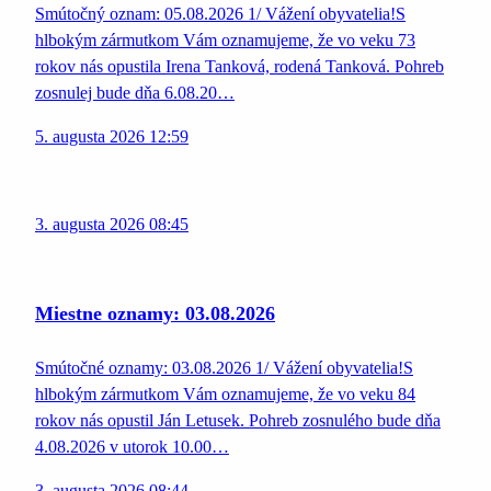
Smútočný oznam: 05.08.2026 1/ Vážení obyvatelia!S
hlbokým zármutkom Vám oznamujeme, že vo veku 73
rokov nás opustila Irena Tanková, rodená Tanková. Pohreb
zosnulej bude dňa 6.08.20…
5. augusta 2026 12:59
3. augusta 2026 08:45
Miestne oznamy: 03.08.2026
Smútočné oznamy: 03.08.2026 1/ Vážení obyvatelia!S
hlbokým zármutkom Vám oznamujeme, že vo veku 84
rokov nás opustil Ján Letusek. Pohreb zosnulého bude dňa
4.08.2026 v utorok 10.00…
3. augusta 2026 08:44