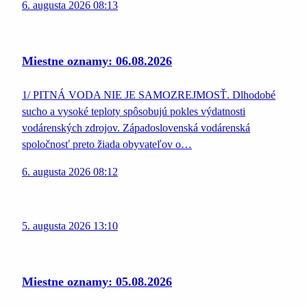
6. augusta 2026 08:13
Miestne oznamy: 06.08.2026
1/ PITNÁ VODA NIE JE SAMOZREJMOSŤ. Dlhodobé
sucho a vysoké teploty spôsobujú pokles výdatnosti
vodárenských zdrojov. Západoslovenská vodárenská
spoločnosť preto žiada obyvateľov o…
6. augusta 2026 08:12
5. augusta 2026 13:10
Miestne oznamy: 05.08.2026