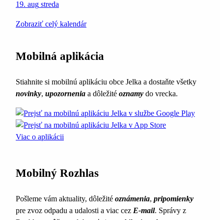
19. aug
streda
Zobraziť celý kalendár
Mobilná aplikácia
Stiahnite si mobilnú aplikáciu obce Jelka a dostaňte všetky
novinky
,
upozornenia
a dôležité
oznamy
do vrecka.
Viac o aplikácii
Mobilný Rozhlas
Pošleme vám aktuality, dôležité
oznámenia
,
pripomienky
pre zvoz odpadu a udalosti a viac cez
E-mail
. Správy z