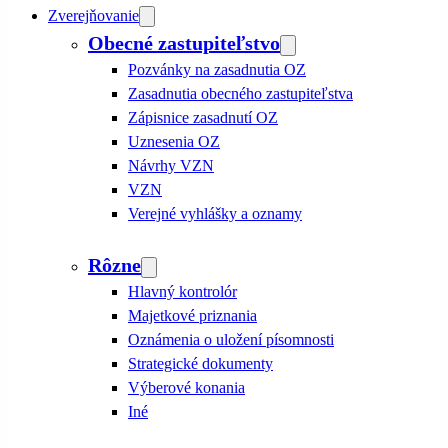
Zverejňovanie
Obecné zastupiteľstvo
Pozvánky na zasadnutia OZ
Zasadnutia obecného zastupiteľstva
Zápisnice zasadnutí OZ
Uznesenia OZ
Návrhy VZN
VZN
Verejné vyhlášky a oznamy
Rôzne
Hlavný kontrolór
Majetkové priznania
Oznámenia o uložení písomnosti
Strategické dokumenty
Výberové konania
Iné