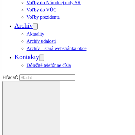
Voľby do Národnej rady SR
Voľby do VÚC
Voľby prezidenta
Archív
Aktuality
Archív udalosti
Archív – stará webstránka obce
Kontakty
Dôležité telefónne čísla
Hľadať: