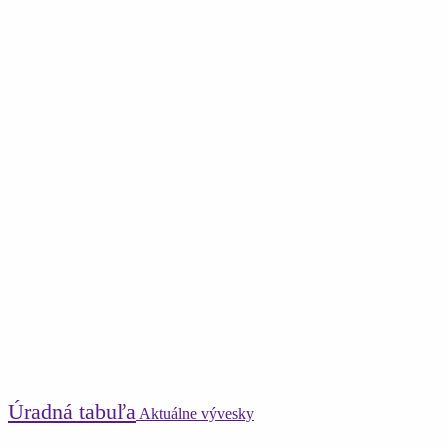
Úradná tabuľa
Aktuálne vývesky