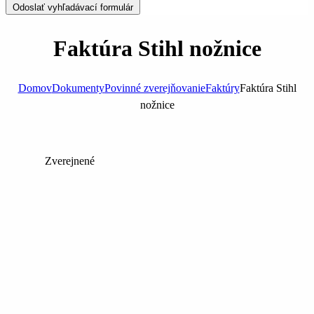
Odoslať vyhľadávací formulár
Faktúra Stihl nožnice
Domov
Dokumenty
Povinné zverejňovanie
Faktúry
Faktúra Stihl
nožnice
Zverejnené