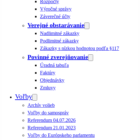
Rozpočty
Výročné správy
Záverečné účty
Verejné obstarávanie
Nadlimitné zákazky
Podlimitné zákazky
Zákazky s nízkou hodnotou podľa §117
Povinné zverejňovanie
Úradná tabuľa
Faktúry
Objednávky
Zmluvy
Voľby
Archív volieb
Voľby do samospráv
Referendum 04.07.2026
Referendum 21.01.2023
Voľby do Európskeho parlamentu