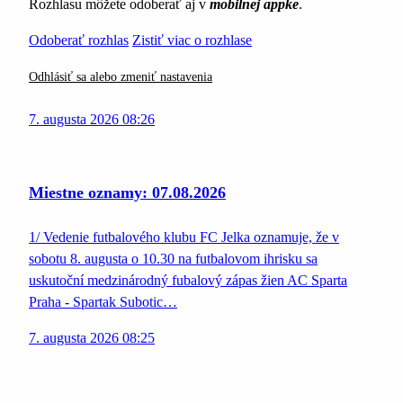
Rozhlasu môžete odoberať aj v
mobilnej appke
.
Odoberať rozhlas
Zistiť viac o rozhlase
Odhlásiť sa alebo zmeniť nastavenia
7. augusta 2026 08:26
Miestne oznamy: 07.08.2026
1/ Vedenie futbalového klubu FC Jelka oznamuje, že v
sobotu 8. augusta o 10.30 na futbalovom ihrisku sa
uskutoční medzinárodný fubalový zápas žien AC Sparta
Praha - Spartak Subotic…
7. augusta 2026 08:25