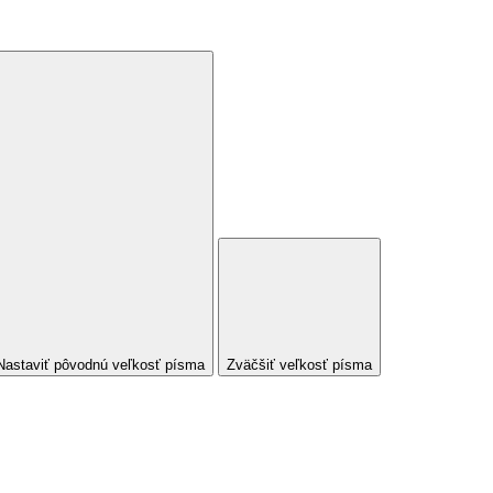
Nastaviť pôvodnú veľkosť písma
Zväčšiť veľkosť písma