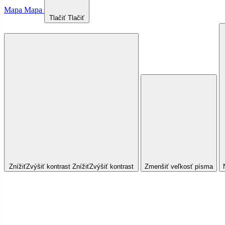
Mapa
Mapa
Tlačiť
Tlačiť
Znížiť
Zvýšiť
kontrast
Znížiť
Zvýšiť
kontrast
Zmenšiť veľkosť písma