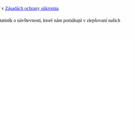
í v
Zásadách ochrany súkromia
.
tatistík o návštevnosti, ktoré nám pomáhajú v zlepšovaní našich