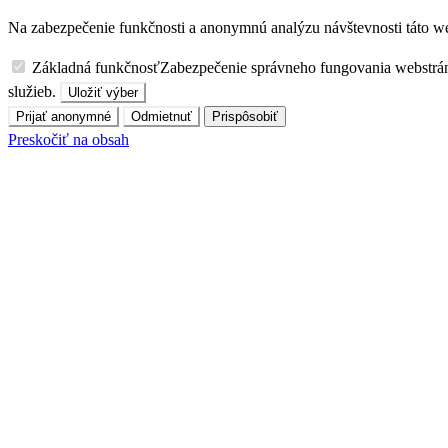
Na zabezpečenie funkčnosti a anonymnú analýzu návštevnosti táto we
Základná funkčnosť
Zabezpečenie správneho fungovania webstrá
služieb.
Uložiť výber
Prijať anonymné
Odmietnuť
Prispôsobiť
Preskočiť na obsah