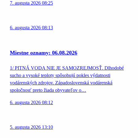
7. augusta 2026 08:25
6. augusta 2026 08:13
Miestne oznamy: 06.08.2026
1/ PITNÁ VODA NIE JE SAMOZREJMOSŤ. Dlhodobé
sucho a vysoké teploty spôsobujú pokles výdatnosti
vodárenských zdrojov. Západoslovenská vodárenská
spoločnosť preto žiada obyvateľov o…
6. augusta 2026 08:12
5. augusta 2026 13:10