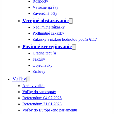
Rozpočty
Výročné správy
Záverečné účty
Verejné obstarávanie
Nadlimitné zákazky
Podlimitné zákazky
Zákazky s nízkou hodnotou podľa §117
Povinné zverejňovanie
Úradná tabuľa
Faktúry
Objednávky
Zmluvy
Voľby
Archív volieb
Voľby do samospráv
Referendum 04.07.2026
Referendum 21.01.2023
Voľby do Európskeho parlamentu