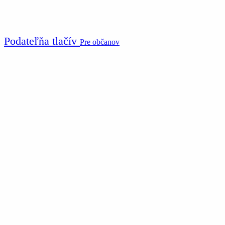
Podateľňa tlačív
Pre občanov