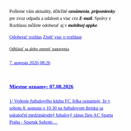
Pošleme vám aktuality, dôležité
oznámenia
,
pripomienky
pre zvoz odpadu a udalosti a viac cez
E-mail
. Správy z
Rozhlasu môžete odoberať aj v
mobilnej appke
.
Odoberať rozhlas
Zistiť viac o rozhlase
Odhlásiť sa alebo zmeniť nastavenia
7. augusta 2026 08:26
Miestne oznamy: 07.08.2026
1/ Vedenie futbalového klubu FC Jelka oznamuje, že v
sobotu 8. augusta o 10.30 na futbalovom ihrisku sa
uskutoční medzinárodný fubalový zápas žien AC Sparta
Praha - Spartak Subotic…