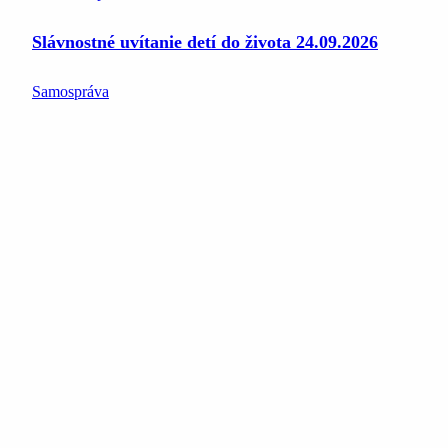
Slávnostné uvítanie detí do života 24.09.2026
Samospráva