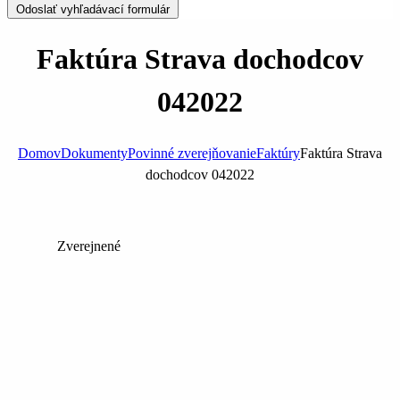
Odoslať vyhľadávací formulár
Faktúra Strava dochodcov
042022
Domov
Dokumenty
Povinné zverejňovanie
Faktúry
Faktúra Strava
dochodcov 042022
Zverejnené