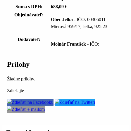
Suma s DPH:
688,09 €
Objednávateľ:
Obec Jelka
- IČO: 00306011
Mierová 959/17, Jelka, 925 23
Dodávateľ:
Molnár František
- IČO:
Prílohy
Žiadne prílohy.
Zdieľajte