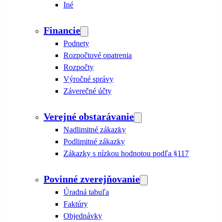
Iné
Financie
Podnety
Rozpočtové opatrenia
Rozpočty
Výročné správy
Záverečné účty
Verejné obstarávanie
Nadlimitné zákazky
Podlimitné zákazky
Zákazky s nízkou hodnotou podľa §117
Povinné zverejňovanie
Úradná tabuľa
Faktúry
Objednávky