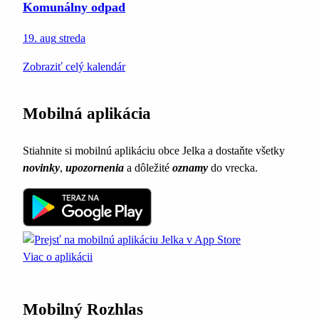
Komunálny odpad
19. aug
streda
Zobraziť celý kalendár
Mobilná aplikácia
Stiahnite si mobilnú aplikáciu obce Jelka a dostaňte všetky
novinky
,
upozornenia
a dôležité
oznamy
do vrecka.
Viac o aplikácii
Mobilný Rozhlas