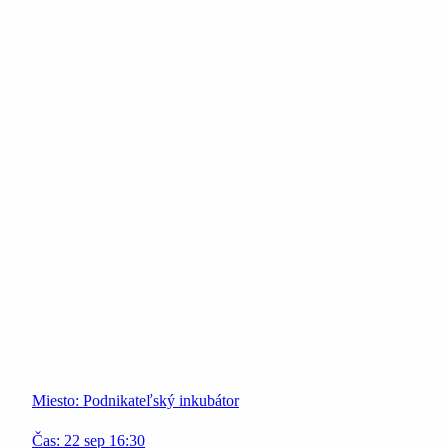
Miesto:
Podnikateľský inkubátor
Čas:
22
sep
16:30