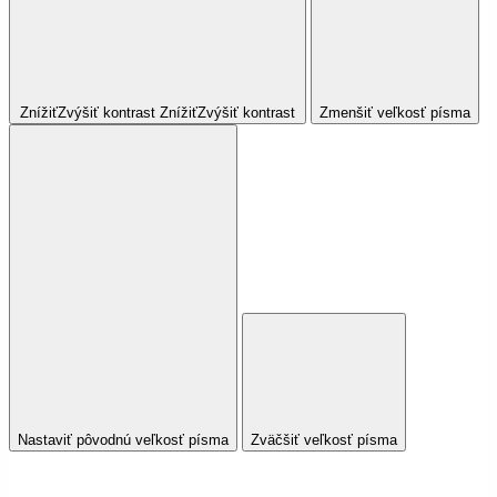
Znížiť
Zvýšiť
kontrast
Znížiť
Zvýšiť
kontrast
Zmenšiť veľkosť písma
Nastaviť pôvodnú veľkosť písma
Zväčšiť veľkosť písma