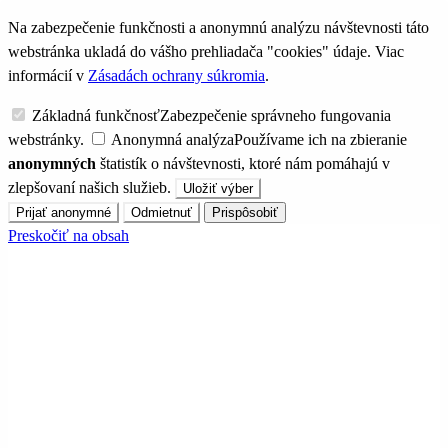
Na zabezpečenie funkčnosti a anonymnú analýzu návštevnosti táto
webstránka ukladá do vášho prehliadača "cookies" údaje. Viac
informácií v
Zásadách ochrany súkromia
.
Základná funkčnosť
Zabezpečenie správneho fungovania
webstránky.
Anonymná analýza
Používame ich na zbieranie
anonymných
štatistík o návštevnosti, ktoré nám pomáhajú v
zlepšovaní našich služieb.
Uložiť výber
Prijať anonymné
Odmietnuť
Prispôsobiť
Preskočiť na obsah