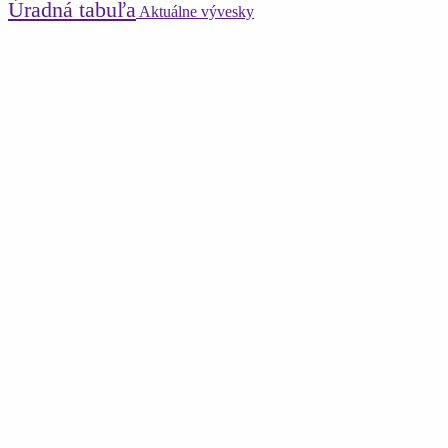
Úradná tabuľa
Aktuálne vývesky