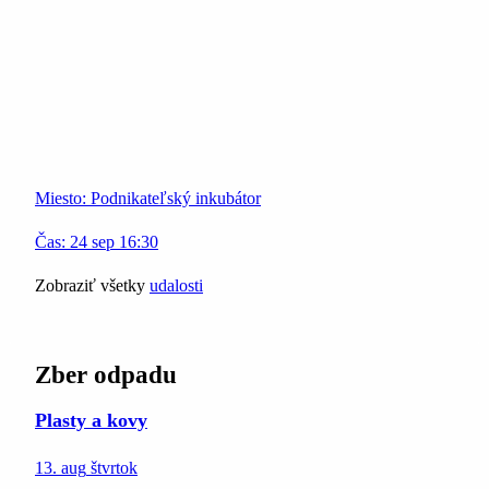
Miesto:
Podnikateľský inkubátor
Čas:
24
sep
16:30
Zobraziť všetky
udalosti
Zber odpadu
Plasty a kovy
13. aug
štvrtok