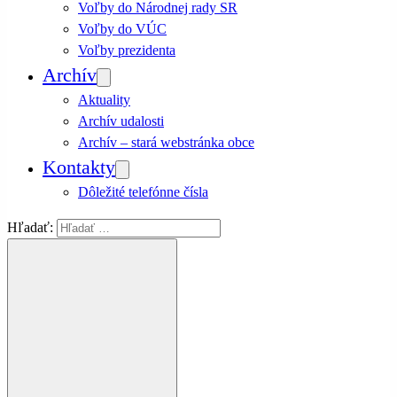
Voľby do Národnej rady SR
Voľby do VÚC
Voľby prezidenta
Archív
Aktuality
Archív udalosti
Archív – stará webstránka obce
Kontakty
Dôležité telefónne čísla
Hľadať: