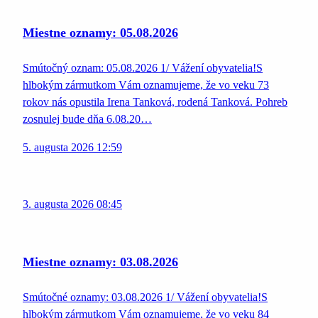
Miestne oznamy: 05.08.2026
Smútočný oznam: 05.08.2026 1/ Vážení obyvatelia!S
hlbokým zármutkom Vám oznamujeme, že vo veku 73
rokov nás opustila Irena Tanková, rodená Tanková. Pohreb
zosnulej bude dňa 6.08.20…
5. augusta 2026 12:59
3. augusta 2026 08:45
Miestne oznamy: 03.08.2026
Smútočné oznamy: 03.08.2026 1/ Vážení obyvatelia!S
hlbokým zármutkom Vám oznamujeme, že vo veku 84