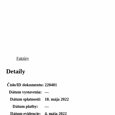
Faktúry
Detaily
Číslo/ID dokumentu:
220401
Dátum vystavenia:
—
Dátum splatnosti:
18. mája 2022
Dátum platby:
—
Dátum evidencie:
4. mája 2022