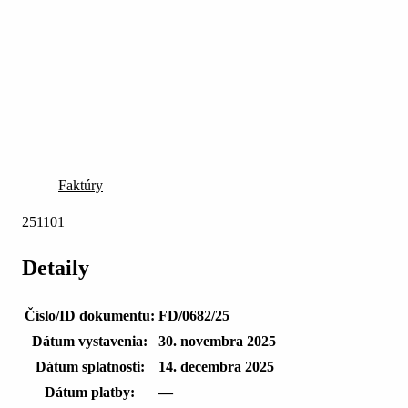
Faktúry
251101
Detaily
Číslo/ID dokumentu:
FD/0682/25
Dátum vystavenia:
30. novembra 2025
Dátum splatnosti:
14. decembra 2025
Dátum platby:
—