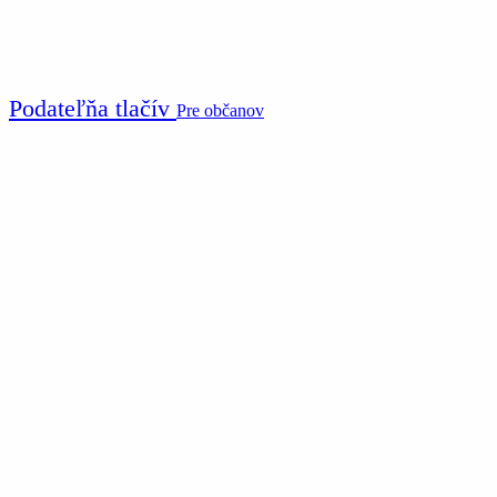
Podateľňa tlačív
Pre občanov