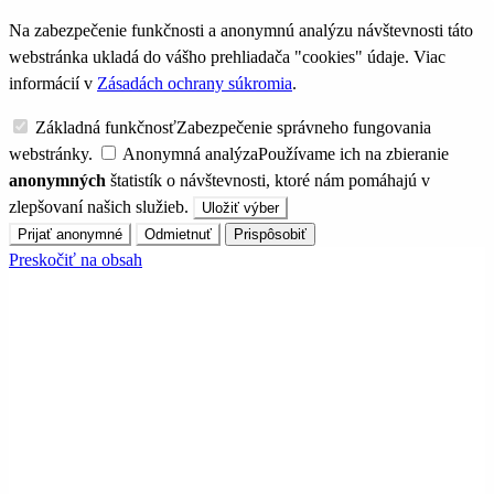
Na zabezpečenie funkčnosti a anonymnú analýzu návštevnosti táto
webstránka ukladá do vášho prehliadača "cookies" údaje. Viac
informácií v
Zásadách ochrany súkromia
.
Základná funkčnosť
Zabezpečenie správneho fungovania
webstránky.
Anonymná analýza
Používame ich na zbieranie
anonymných
štatistík o návštevnosti, ktoré nám pomáhajú v
zlepšovaní našich služieb.
Uložiť výber
Prijať anonymné
Odmietnuť
Prispôsobiť
Preskočiť na obsah