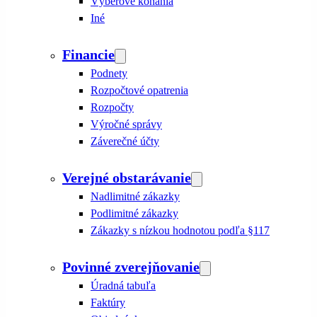
Výberové konania
Iné
Financie
Podnety
Rozpočtové opatrenia
Rozpočty
Výročné správy
Záverečné účty
Verejné obstarávanie
Nadlimitné zákazky
Podlimitné zákazky
Zákazky s nízkou hodnotou podľa §117
Povinné zverejňovanie
Úradná tabuľa
Faktúry