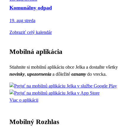
Komunálny odpad
19. aug
streda
Zobraziť celý kalendár
Mobilná aplikácia
Stiahnite si mobilnú aplikáciu obce Jelka a dostaňte všetky
novinky
,
upozornenia
a dôležité
oznamy
do vrecka.
Viac o aplikácii
Mobilný Rozhlas