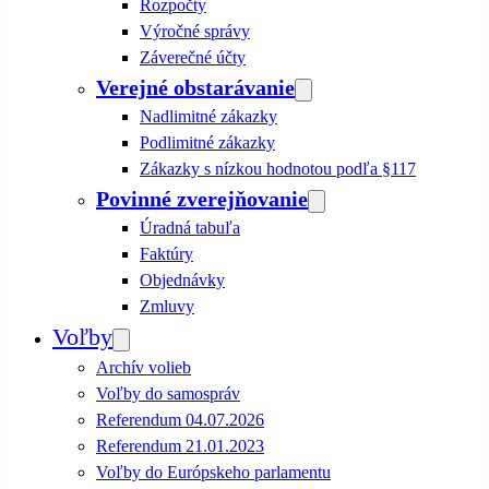
Rozpočty
Výročné správy
Záverečné účty
Verejné obstarávanie
Nadlimitné zákazky
Podlimitné zákazky
Zákazky s nízkou hodnotou podľa §117
Povinné zverejňovanie
Úradná tabuľa
Faktúry
Objednávky
Zmluvy
Voľby
Archív volieb
Voľby do samospráv
Referendum 04.07.2026
Referendum 21.01.2023
Voľby do Európskeho parlamentu