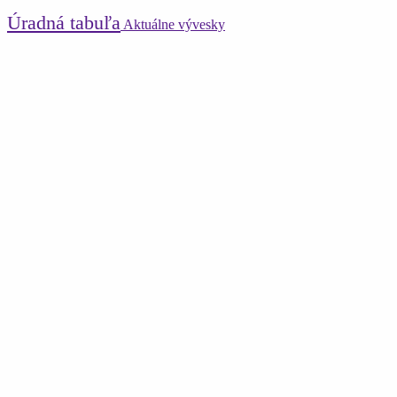
Úradná tabuľa
Aktuálne vývesky