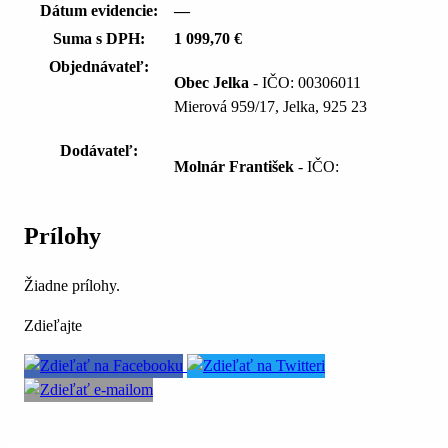
Dátum evidencie:
—
Suma s DPH:
1 099,70 €
Objednávateľ:
Obec Jelka
- IČO: 00306011
Mierová 959/17, Jelka, 925 23
Dodávateľ:
Molnár František
- IČO:
Prílohy
Žiadne prílohy.
Zdieľajte