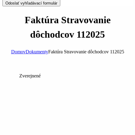
Odoslať vyhľadávací formulár
Faktúra Stravovanie
dôchodcov 112025
Domov
Dokumenty
Faktúra Stravovanie dôchodcov 112025
Zverejnené