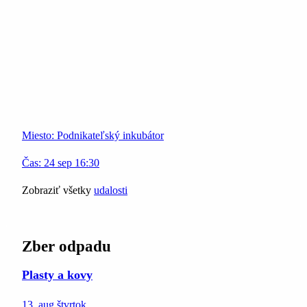
Miesto:
Podnikateľský inkubátor
Čas:
24
sep
16:30
Zobraziť všetky
udalosti
Zber odpadu
Plasty a kovy
13. aug
štvrtok