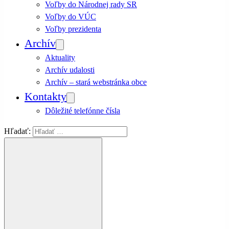
Voľby do Národnej rady SR
Voľby do VÚC
Voľby prezidenta
Archív
Aktuality
Archív udalosti
Archív – stará webstránka obce
Kontakty
Dôležité telefónne čísla
Hľadať: