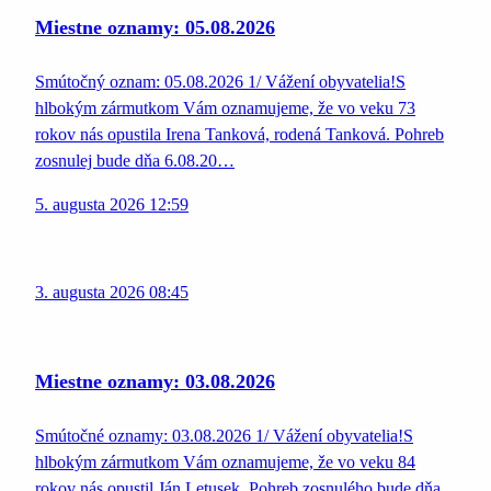
Miestne oznamy: 05.08.2026
Smútočný oznam: 05.08.2026 1/ Vážení obyvatelia!S
hlbokým zármutkom Vám oznamujeme, že vo veku 73
rokov nás opustila Irena Tanková, rodená Tanková. Pohreb
zosnulej bude dňa 6.08.20…
5. augusta 2026 12:59
3. augusta 2026 08:45
Miestne oznamy: 03.08.2026
Smútočné oznamy: 03.08.2026 1/ Vážení obyvatelia!S
hlbokým zármutkom Vám oznamujeme, že vo veku 84
rokov nás opustil Ján Letusek. Pohreb zosnulého bude dňa