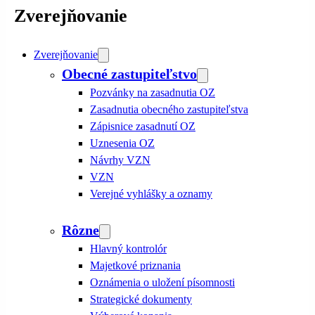
Zverejňovanie
Zverejňovanie
Obecné zastupiteľstvo
Pozvánky na zasadnutia OZ
Zasadnutia obecného zastupiteľstva
Zápisnice zasadnutí OZ
Uznesenia OZ
Návrhy VZN
VZN
Verejné vyhlášky a oznamy
Rôzne
Hlavný kontrolór
Majetkové priznania
Oznámenia o uložení písomnosti
Strategické dokumenty