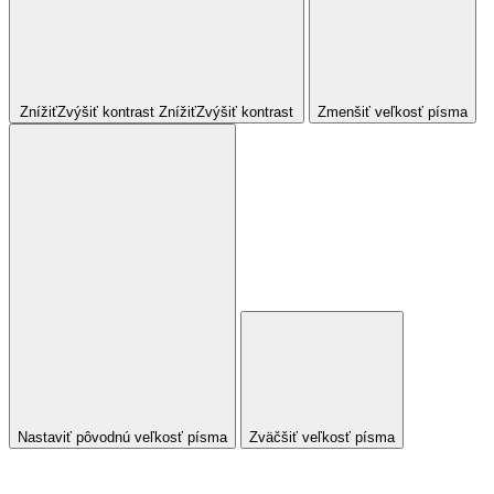
Znížiť
Zvýšiť
kontrast
Znížiť
Zvýšiť
kontrast
Zmenšiť veľkosť písma
Nastaviť pôvodnú veľkosť písma
Zväčšiť veľkosť písma