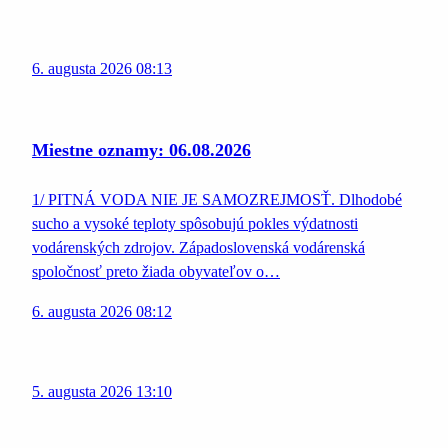
6. augusta 2026 08:13
Miestne oznamy: 06.08.2026
1/ PITNÁ VODA NIE JE SAMOZREJMOSŤ. Dlhodobé
sucho a vysoké teploty spôsobujú pokles výdatnosti
vodárenských zdrojov. Západoslovenská vodárenská
spoločnosť preto žiada obyvateľov o…
6. augusta 2026 08:12
5. augusta 2026 13:10