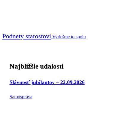
Podnety starostovi
Vyriešme to spolu
Najbližšie udalosti
Slávnosť jubilantov – 22.09.2026
Samospráva