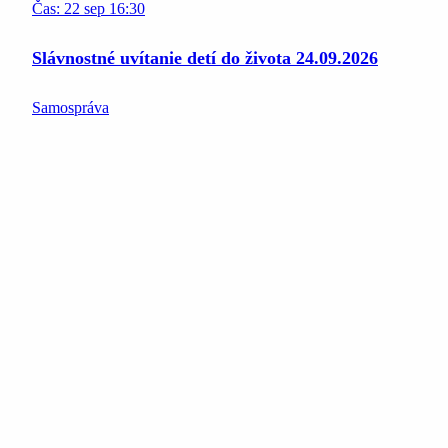
Čas:
22
sep
16:30
Slávnostné uvítanie detí do života 24.09.2026
Samospráva