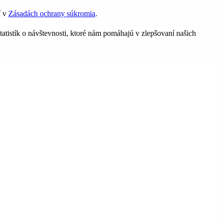
í v
Zásadách ochrany súkromia
.
tatistík o návštevnosti, ktoré nám pomáhajú v zlepšovaní našich