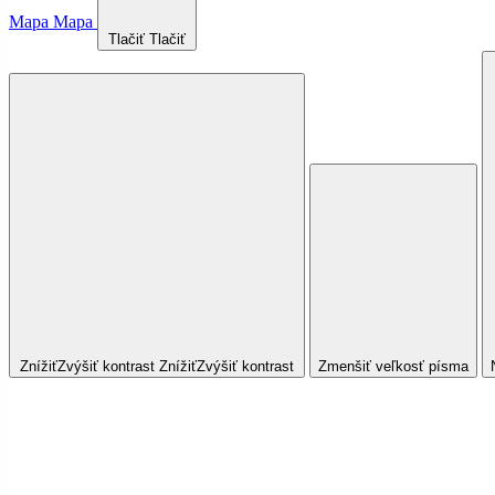
Mapa
Mapa
Tlačiť
Tlačiť
Znížiť
Zvýšiť
kontrast
Znížiť
Zvýšiť
kontrast
Zmenšiť veľkosť písma