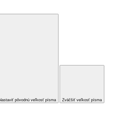
Nastaviť pôvodnú veľkosť písma
Zväčšiť veľkosť písma