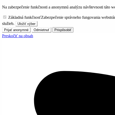
Na zabezpečenie funkčnosti a anonymnú analýzu návštevnosti táto we
Základná funkčnosť
Zabezpečenie správneho fungovania webstrá
služieb.
Uložiť výber
Prijať anonymné
Odmietnuť
Prispôsobiť
Preskočiť na obsah