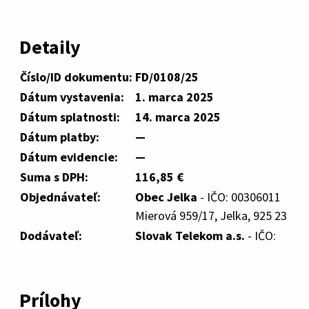
Detaily
Číslo/ID dokumentu:
FD/0108/25
Dátum vystavenia:
1. marca 2025
Dátum splatnosti:
14. marca 2025
Dátum platby:
—
Dátum evidencie:
—
Suma s DPH:
116,85 €
Objednávateľ:
Obec Jelka
- IČO: 00306011
Mierová 959/17, Jelka, 925 23
Dodávateľ:
Slovak Telekom a.s.
- IČO:
Prílohy