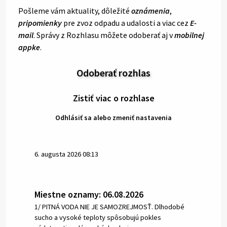
Pošleme vám aktuality, dôležité
oznámenia
,
pripomienky
pre zvoz odpadu a udalosti a viac cez
E-
mail
. Správy z Rozhlasu môžete odoberať aj v
mobilnej
appke
.
Odoberať rozhlas
Zistiť viac o rozhlase
Odhlásiť sa alebo zmeniť nastavenia
6. augusta 2026 08:13
Miestne oznamy: 06.08.2026
1/ PITNÁ VODA NIE JE SAMOZREJMOSŤ. Dlhodobé
sucho a vysoké teploty spôsobujú pokles