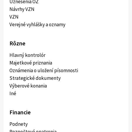
Uznesenia OZ
Návrhy VZN
VZN
Verejné vyhlášky a oznamy
Rôzne
Hlavný kontrolór
Majetkové priznania
Oznámenia o uložení písomnosti
Strategické dokumenty
Výberové konania
Iné
Financie
Podnety
Rozpočtové opatrenia