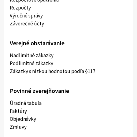
Rozpočty
Výročné správy
Záverečné účty
Verejné obstarávanie
Nadlimitné zákazky
Podlimitné zákazky
Zákazky s nízkou hodnotou podľa §117
Povinné zverejňovanie
Úradná tabuľa
Faktúry
Objednávky
Zmluvy