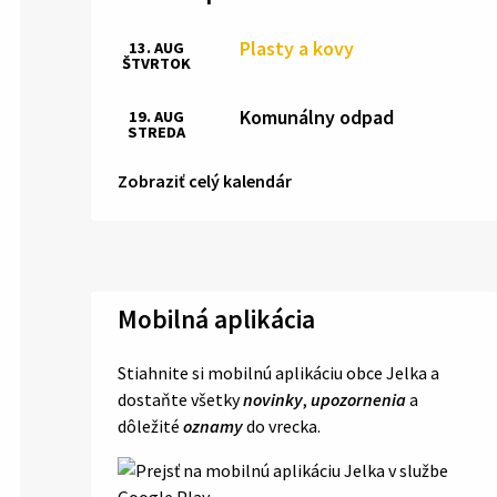
Plasty a kovy
13. AUG
ŠTVRTOK
Komunálny odpad
19. AUG
STREDA
Zobraziť celý kalendár
Mobilná aplikácia
Stiahnite si mobilnú aplikáciu obce Jelka a
dostaňte všetky
novinky
,
upozornenia
a
dôležité
oznamy
do vrecka.