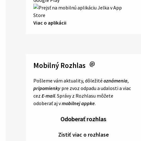
Viac o aplikácii
Mobilný Rozhlas
Pošleme vám aktuality, dôležité
oznámenia
,
pripomienky
pre zvoz odpadu a udalosti a viac
cez
E-mail
. Správy z Rozhlasu môžete
odoberať aj v
mobilnej appke
.
Odoberať rozhlas
Zistiť viac o rozhlase