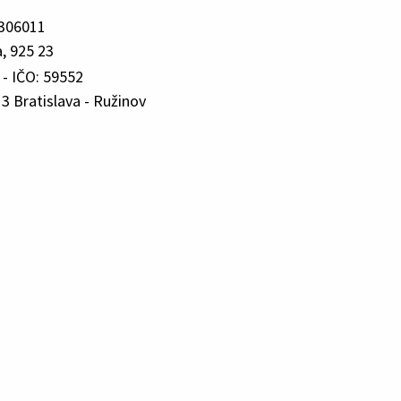
0306011
, 925 23
- IČO: 59552
3 Bratislava - Ružinov