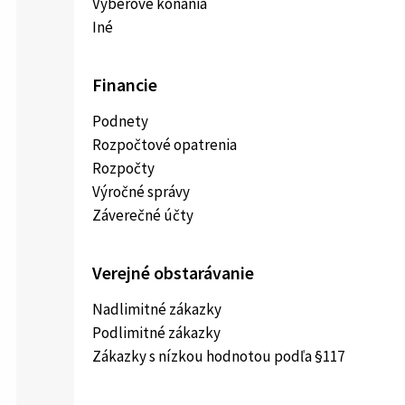
Výberové konania
Iné
Financie
Podnety
Rozpočtové opatrenia
Rozpočty
Výročné správy
Záverečné účty
Verejné obstarávanie
Nadlimitné zákazky
Podlimitné zákazky
Zákazky s nízkou hodnotou podľa §117