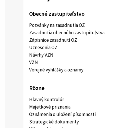
Obecné zastupiteľstvo
Pozvánky na zasadnutia OZ
Zasadnutia obecného zastupiteľstva
Zápisnice zasadnutí OZ
Uznesenia OZ
Návrhy VZN
VZN
Verejné vyhlášky a oznamy
Rôzne
Hlavný kontrolór
Majetkové priznania
Oznámenia o uložení písomnosti
Strategické dokumenty