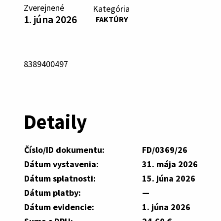
Zverejnené
Kategória
1. júna 2026
FAKTÚRY
8389400497
Detaily
Číslo/ID dokumentu:
FD/0369/26
Dátum vystavenia:
31. mája 2026
Dátum splatnosti:
15. júna 2026
Dátum platby:
—
Dátum evidencie:
1. júna 2026