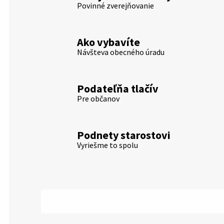
Povinné zverejňovanie
Ako vybavíte
Návšteva obecného úradu
Podateľňa tlačív
Pre občanov
Podnety starostovi
Vyriešme to spolu