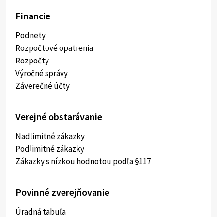
Financie
Podnety
Rozpočtové opatrenia
Rozpočty
Výročné správy
Záverečné účty
Verejné obstarávanie
Nadlimitné zákazky
Podlimitné zákazky
Zákazky s nízkou hodnotou podľa §117
Povinné zverejňovanie
Úradná tabuľa