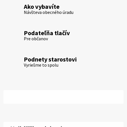
Ako vybavíte
Návšteva obecného úradu
Podateľňa tlačív
Pre občanov
Podnety starostovi
Vyriešme to spolu