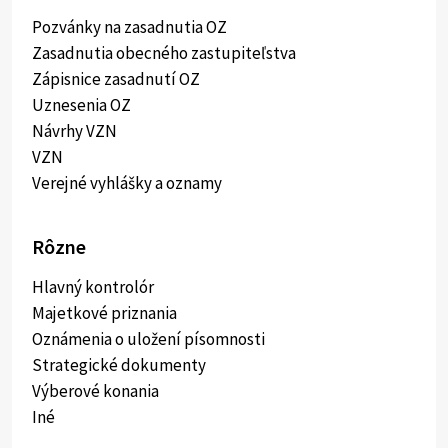
Pozvánky na zasadnutia OZ
Zasadnutia obecného zastupiteľstva
Zápisnice zasadnutí OZ
Uznesenia OZ
Návrhy VZN
VZN
Verejné vyhlášky a oznamy
Rôzne
Hlavný kontrolór
Majetkové priznania
Oznámenia o uložení písomnosti
Strategické dokumenty
Výberové konania
Iné