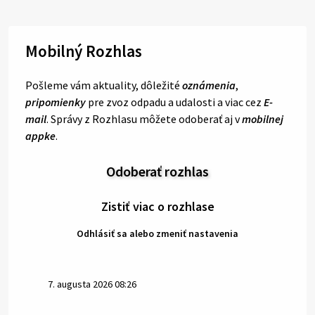
Mobilný Rozhlas
Pošleme vám aktuality, dôležité
oznámenia
,
pripomienky
pre zvoz odpadu a udalosti a viac cez
E-
mail
. Správy z Rozhlasu môžete odoberať aj v
mobilnej
appke
.
Odoberať rozhlas
Zistiť viac o rozhlase
Odhlásiť sa alebo zmeniť nastavenia
7. augusta 2026 08:26