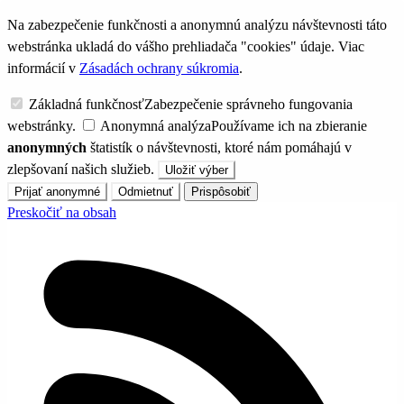
Na zabezpečenie funkčnosti a anonymnú analýzu návštevnosti táto
webstránka ukladá do vášho prehliadača "cookies" údaje. Viac
informácií v
Zásadách ochrany súkromia
.
Základná funkčnosť
Zabezpečenie správneho fungovania
webstránky.
Anonymná analýza
Používame ich na zbieranie
anonymných
štatistík o návštevnosti, ktoré nám pomáhajú v
zlepšovaní našich služieb.
Uložiť výber
Prijať anonymné
Odmietnuť
Prispôsobiť
Preskočiť na obsah