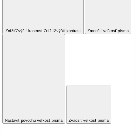
Znížiť
Zvýšiť
kontrast
Znížiť
Zvýšiť
kontrast
Zmenšiť veľkosť písma
Nastaviť pôvodnú veľkosť písma
Zväčšiť veľkosť písma