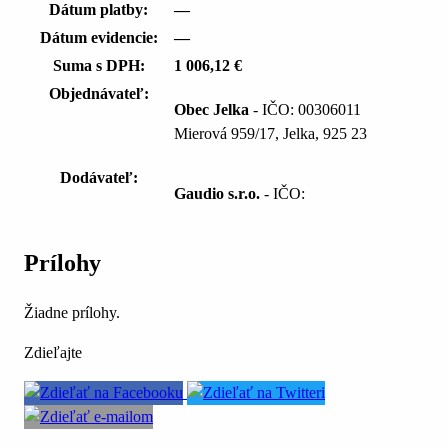
Dátum platby:
—
Dátum evidencie:
—
Suma s DPH:
1 006,12 €
Objednávateľ:
Obec Jelka
- IČO: 00306011
Mierová 959/17, Jelka, 925 23
Dodávateľ:
Gaudio s.r.o.
- IČO:
Prílohy
Žiadne prílohy.
Zdieľajte