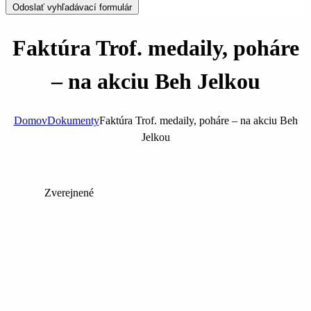
Odoslať vyhľadávací formulár
Faktúra Trof. medaily, poháre
– na akciu Beh Jelkou
Domov
Dokumenty
Faktúra Trof. medaily, poháre – na akciu Beh
Jelkou
Zverejnené