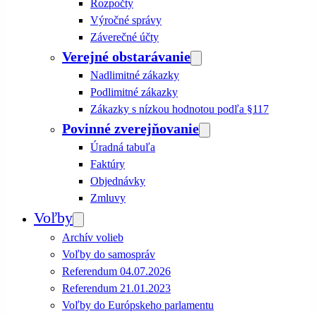
Rozpočty
Výročné správy
Záverečné účty
Verejné obstarávanie
Nadlimitné zákazky
Podlimitné zákazky
Zákazky s nízkou hodnotou podľa §117
Povinné zverejňovanie
Úradná tabuľa
Faktúry
Objednávky
Zmluvy
Voľby
Archív volieb
Voľby do samospráv
Referendum 04.07.2026
Referendum 21.01.2023
Voľby do Európskeho parlamentu