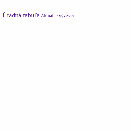
Úradná tabuľa
Aktuálne vývesky