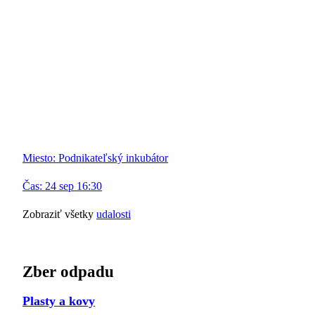
Miesto:
Podnikateľský inkubátor
Čas:
24
sep
16:30
Zobraziť všetky
udalosti
Zber odpadu
Plasty a kovy