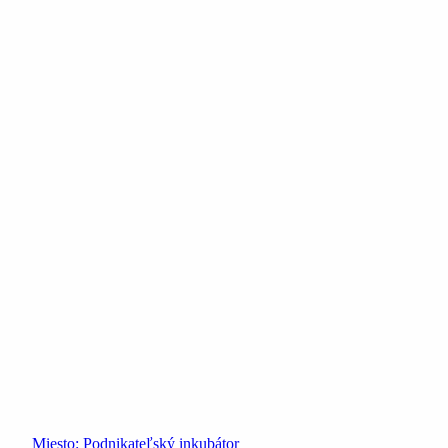
Miesto:
Podnikateľský inkubátor