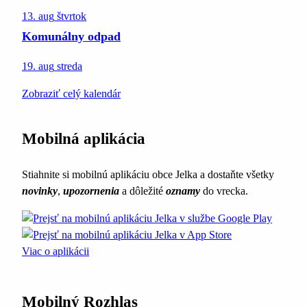
13. aug
štvrtok
Komunálny odpad
19. aug
streda
Zobraziť celý kalendár
Mobilná aplikácia
Stiahnite si mobilnú aplikáciu obce Jelka a dostaňte všetky
novinky
,
upozornenia
a dôležité
oznamy
do vrecka.
Viac o aplikácii
Mobilný Rozhlas