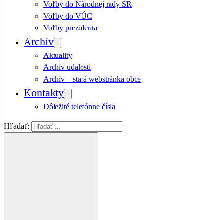
Voľby do Národnej rady SR
Voľby do VÚC
Voľby prezidenta
Archív
Aktuality
Archív udalosti
Archív – stará webstránka obce
Kontakty
Dôležité telefónne čísla
Hľadať: