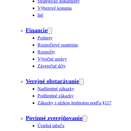
Strategické dokumenty
Výberové konania
Iné
Financie
Podnety
Rozpočtové opatrenia
Rozpočty
Výročné správy
Záverečné účty
Verejné obstarávanie
Nadlimitné zákazky
Podlimitné zákazky
Zákazky s nízkou hodnotou podľa §117
Povinné zverejňovanie
Úradná tabuľa