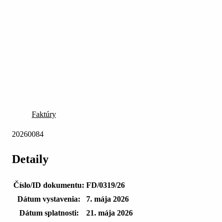
Faktúry
20260084
Detaily
Číslo/ID dokumentu:
FD/0319/26
Dátum vystavenia:
7. mája 2026
Dátum splatnosti:
21. mája 2026