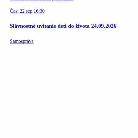
Čas:
22
sep
16:30
Slávnostné uvítanie detí do života 24.09.2026
Samospráva