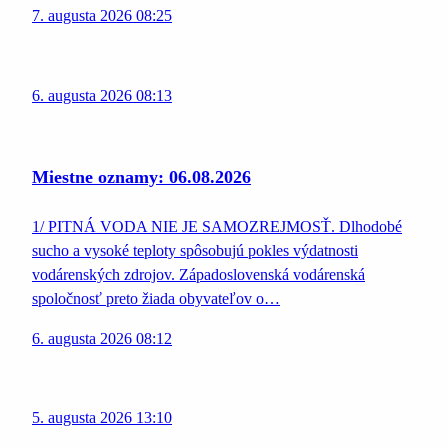
7. augusta 2026 08:25
6. augusta 2026 08:13
Miestne oznamy: 06.08.2026
1/ PITNÁ VODA NIE JE SAMOZREJMOSŤ. Dlhodobé
sucho a vysoké teploty spôsobujú pokles výdatnosti
vodárenských zdrojov. Západoslovenská vodárenská
spoločnosť preto žiada obyvateľov o…
6. augusta 2026 08:12
5. augusta 2026 13:10