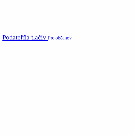
Podateľňa tlačív
Pre občanov