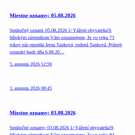
Miestne oznamy: 05.08.2026
Smútočný oznam: 05.08.2026 1/ Vážení obyvatelia!S
hlbokým zármutkom Vám oznamujeme, že vo veku 73
rokov nás opustila Irena Tanková, rodená Tanková. Pohreb
zosnulej bude dňa 6.08.20…
5. augusta 2026 12:59
3. augusta 2026 08:45
Miestne oznamy: 03.08.2026
Smútočné oznamy: 03.08.2026 1/ Vážení obyvatelia!S
hlbokým zármutkom Vám oznamujeme, že vo veku 84