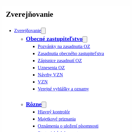
Zverejňovanie
Zverejňovanie
Obecné zastupiteľstvo
Pozvánky na zasadnutia OZ
Zasadnutia obecného zastupiteľstva
Zápisnice zasadnutí OZ
Uznesenia OZ
Návrhy VZN
VZN
Verejné vyhlášky a oznamy
Rôzne
Hlavný kontrolór
Majetkové priznania
Oznámenia o uložení písomnosti