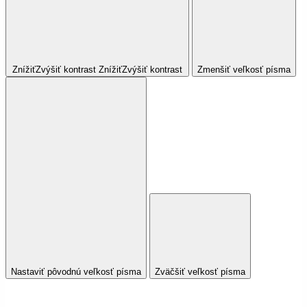
Znížiť
Zvýšiť
kontrast
Znížiť
Zvýšiť
kontrast
Zmenšiť veľkosť písma
Nastaviť pôvodnú veľkosť písma
Zväčšiť veľkosť písma