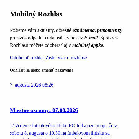
Mobilný Rozhlas
Pošleme vám aktuality, dôležité
oznámenia
,
pripomienky
pre zvoz odpadu a udalosti a viac cez
E-mail
. Správy z
Rozhlasu môžete odoberať aj v
mobilnej appke
.
Odoberať rozhlas
Zistiť viac o rozhlase
Odhlásiť sa alebo zmeniť nastavenia
7. augusta 2026 08:26
Miestne oznamy: 07.08.2026
1/ Vedenie futbalového klubu FC Jelka oznamuje, že v
sobotu 8. augusta o 10.30 na futbalovom ihrisku sa