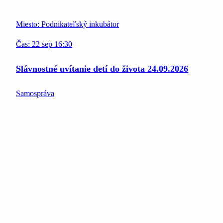
Miesto:
Podnikateľský inkubátor
Čas:
22
sep
16:30
Slávnostné uvítanie detí do života 24.09.2026
Samospráva