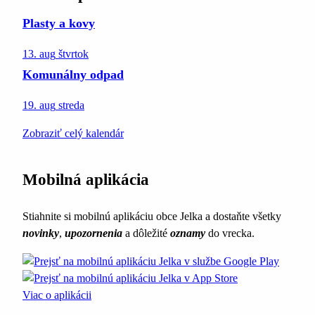
Plasty a kovy
13. aug
štvrtok
Komunálny odpad
19. aug
streda
Zobraziť celý kalendár
Mobilná aplikácia
Stiahnite si mobilnú aplikáciu obce Jelka a dostaňte všetky
novinky
,
upozornenia
a dôležité
oznamy
do vrecka.
Viac o aplikácii