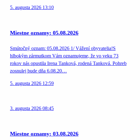
5. augusta 2026 13:10
Miestne oznamy: 05.08.2026
Smútočný oznam: 05.08.2026 1/ Vážení obyvatelia!S
hlbokým zármutkom Vám oznamujeme, že vo veku 73
rokov nás opustila Irena Tanková, rodená Tanková. Pohreb
zosnulej bude dňa 6.08.20…
5. augusta 2026 12:59
3. augusta 2026 08:45
Miestne oznamy: 03.08.2026