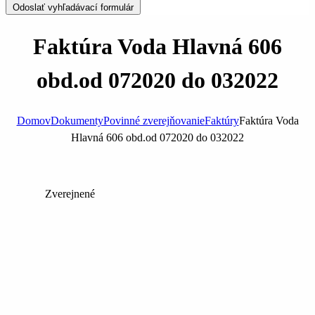
Odoslať vyhľadávací formulár
Faktúra Voda Hlavná 606
obd.od 072020 do 032022
Domov
Dokumenty
Povinné zverejňovanie
Faktúry
Faktúra Voda
Hlavná 606 obd.od 072020 do 032022
Zverejnené