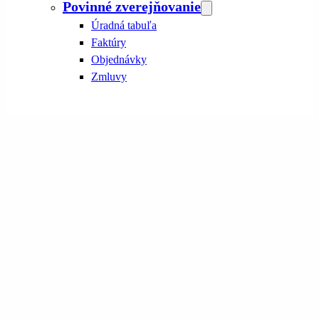
Povinné zverejňovanie
Úradná tabuľa
Faktúry
Objednávky
Zmluvy