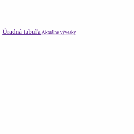
Úradná tabuľa
Aktuálne vývesky