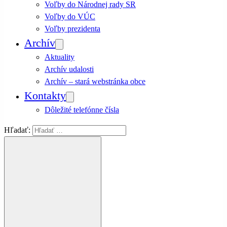
Voľby do Národnej rady SR
Voľby do VÚC
Voľby prezidenta
Archív
Aktuality
Archív udalosti
Archív – stará webstránka obce
Kontakty
Dôležité telefónne čísla
Hľadať: