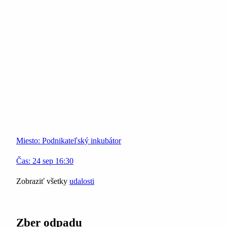
Miesto:
Podnikateľský inkubátor
Čas:
24
sep
16:30
Zobraziť všetky
udalosti
Zber odpadu