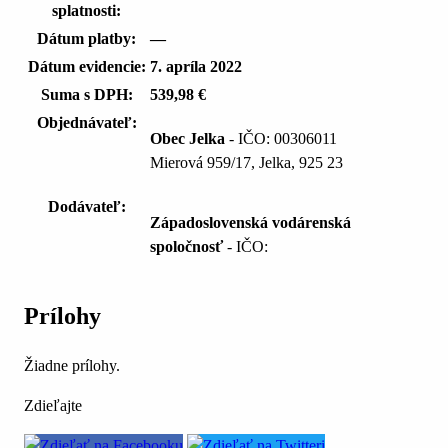
splatnosti:
Dátum platby:
—
Dátum evidencie:
7. apríla 2022
Suma s DPH:
539,98 €
Objednávateľ:
Obec Jelka
- IČO: 00306011
Mierová 959/17, Jelka, 925 23
Dodávateľ:
Západoslovenská vodárenská
spoločnosť
- IČO:
Prílohy
Žiadne prílohy.
Zdieľajte