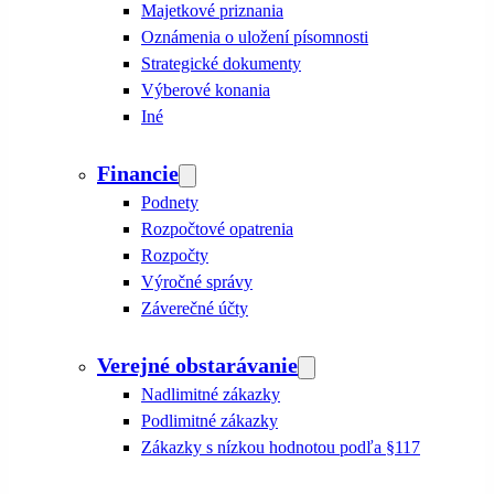
Majetkové priznania
Oznámenia o uložení písomnosti
Strategické dokumenty
Výberové konania
Iné
Financie
Podnety
Rozpočtové opatrenia
Rozpočty
Výročné správy
Záverečné účty
Verejné obstarávanie
Nadlimitné zákazky
Podlimitné zákazky
Zákazky s nízkou hodnotou podľa §117