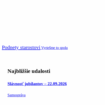
Podnety starostovi
Vyriešme to spolu
Najbližšie udalosti
Slávnosť jubilantov – 22.09.2026
Samospráva