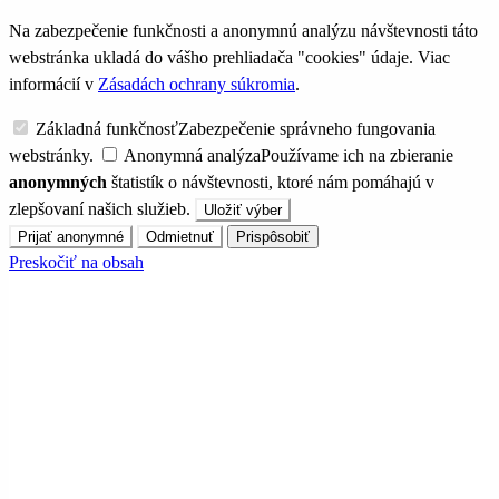
Na zabezpečenie funkčnosti a anonymnú analýzu návštevnosti táto
webstránka ukladá do vášho prehliadača "cookies" údaje. Viac
informácií v
Zásadách ochrany súkromia
.
Základná funkčnosť
Zabezpečenie správneho fungovania
webstránky.
Anonymná analýza
Používame ich na zbieranie
anonymných
štatistík o návštevnosti, ktoré nám pomáhajú v
zlepšovaní našich služieb.
Uložiť výber
Prijať anonymné
Odmietnuť
Prispôsobiť
Preskočiť na obsah