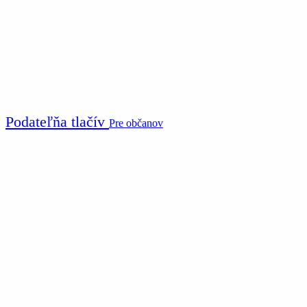
Podateľňa tlačív
Pre občanov