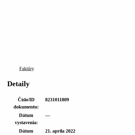
Faktúry
Detaily
Číslo/ID
8231011809
dokumentu:
Dátum
—
vystavenia:
Dátum
21. apríla 2022