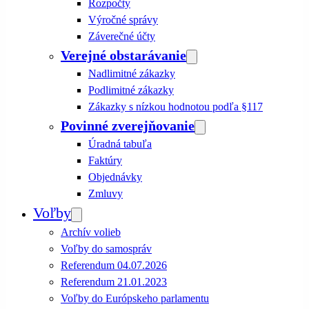
Rozpočty
Výročné správy
Záverečné účty
Verejné obstarávanie
Nadlimitné zákazky
Podlimitné zákazky
Zákazky s nízkou hodnotou podľa §117
Povinné zverejňovanie
Úradná tabuľa
Faktúry
Objednávky
Zmluvy
Voľby
Archív volieb
Voľby do samospráv
Referendum 04.07.2026
Referendum 21.01.2023
Voľby do Európskeho parlamentu