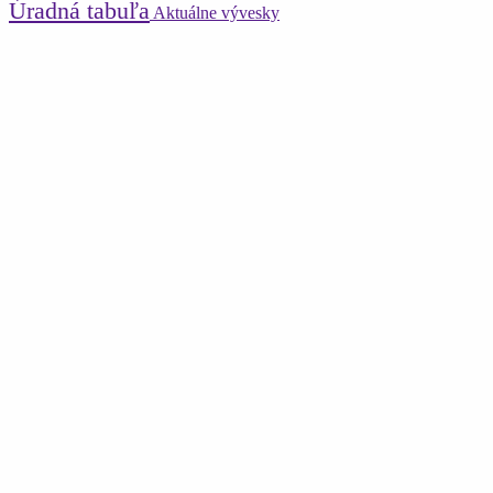
Úradná tabuľa
Aktuálne vývesky