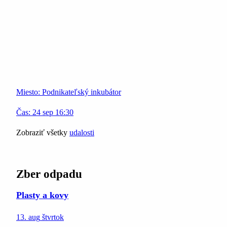
Miesto:
Podnikateľský inkubátor
Čas:
24
sep
16:30
Zobraziť všetky
udalosti
Zber odpadu
Plasty a kovy
13. aug
štvrtok