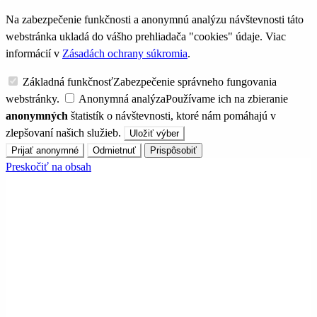
Na zabezpečenie funkčnosti a anonymnú analýzu návštevnosti táto
webstránka ukladá do vášho prehliadača "cookies" údaje. Viac
informácií v
Zásadách ochrany súkromia
.
Základná funkčnosť
Zabezpečenie správneho fungovania
webstránky.
Anonymná analýza
Používame ich na zbieranie
anonymných
štatistík o návštevnosti, ktoré nám pomáhajú v
zlepšovaní našich služieb.
Uložiť výber
Prijať anonymné
Odmietnuť
Prispôsobiť
Preskočiť na obsah