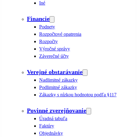
Iné
Financie
Podnety
Rozpočtové opatrenia
Rozpočty
Výročné správy
Záverečné účty
Verejné obstarávanie
Nadlimitné zákazky
Podlimitné zákazky
Zákazky s nízkou hodnotou podľa §117
Povinné zverejňovanie
Úradná tabuľa
Faktúry
Objednávky