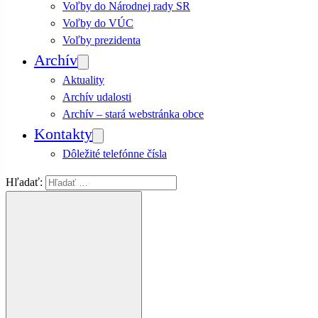
Voľby do Národnej rady SR
Voľby do VÚC
Voľby prezidenta
Archív
Aktuality
Archív udalosti
Archív – stará webstránka obce
Kontakty
Dôležité telefónne čísla
Hľadať: