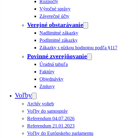
Rozpočty
Výročné správy
Záverečné účty
Verejné obstarávanie
Nadlimitné zákazky
Podlimitné zákazky
Zákazky s nízkou hodnotou podľa §117
Povinné zverejňovanie
Úradná tabuľa
Faktúry
Objednávky
Zmluvy
Voľby
Archív volieb
Voľby do samospráv
Referendum 04.07.2026
Referendum 21.01.2023
Voľby do Európskeho parlamentu