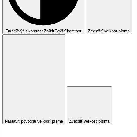
Znížiť
Zvýšiť
kontrast
Znížiť
Zvýšiť
kontrast
Zmenšiť veľkosť písma
Nastaviť pôvodnú veľkosť písma
Zväčšiť veľkosť písma