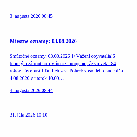
3. augusta 2026 08:45
Miestne oznamy: 03.08.2026
Smútočné oznamy: 03.08.2026 1/ Vážení obyvatelia!S
hlbokým zármutkom Vám oznamujeme, že vo veku 84
rokov nás opustil Ján Letusek. Pohreb zosnulého bude dňa
4.08.2026 v utorok 10.00…
3. augusta 2026 08:44
31. júla 2026 10:10