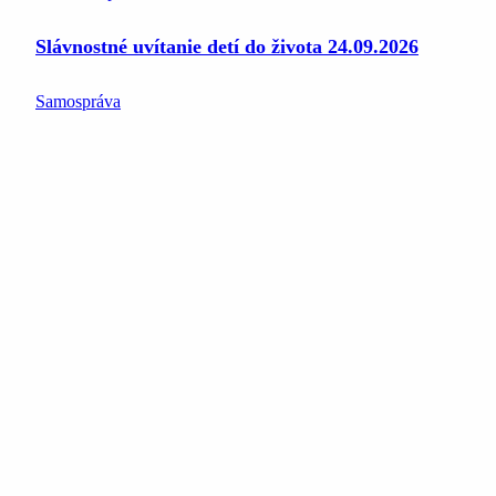
Slávnostné uvítanie detí do života 24.09.2026
Samospráva