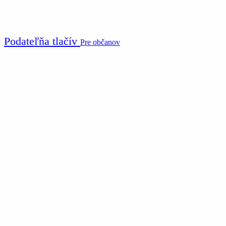
Podateľňa tlačív
Pre občanov