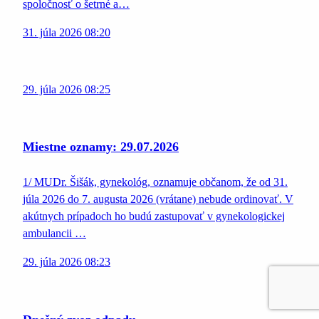
spoločnosť o šetrné a…
31. júla 2026 08:20
29. júla 2026 08:25
Miestne oznamy: 29.07.2026
1/ MUDr. Šišák, gynekológ, oznamuje občanom, že od 31.
júla 2026 do 7. augusta 2026 (vrátane) nebude ordinovať. V
akútnych prípadoch ho budú zastupovať v gynekologickej
ambulancii …
29. júla 2026 08:23