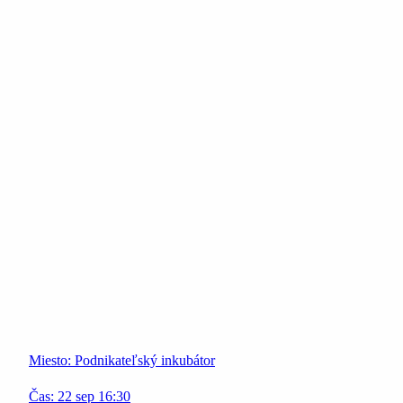
Miesto:
Podnikateľský inkubátor
Čas:
22
sep
16:30