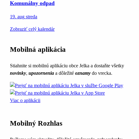
Komunálny odpad
19. aug
streda
Zobraziť celý kalendár
Mobilná aplikácia
Stiahnite si mobilnú aplikáciu obce Jelka a dostaňte všetky
novinky
,
upozornenia
a dôležité
oznamy
do vrecka.
Viac o aplikácii
Mobilný Rozhlas