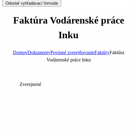
Odoslať vyhľadávací formulár
Faktúra Vodárenské práce
Inku
Domov
Dokumenty
Povinné zverejňovanie
Faktúry
Faktúra
Vodárenské práce Inku
Zverejnené