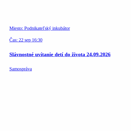
Miesto:
Podnikateľský inkubátor
Čas:
22
sep
16:30
Slávnostné uvítanie detí do života 24.09.2026
Samospráva