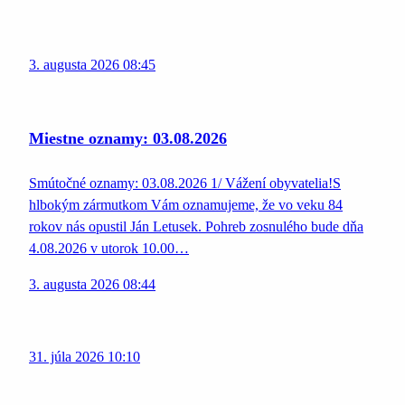
3. augusta 2026 08:45
Miestne oznamy: 03.08.2026
Smútočné oznamy: 03.08.2026 1/ Vážení obyvatelia!S
hlbokým zármutkom Vám oznamujeme, že vo veku 84
rokov nás opustil Ján Letusek. Pohreb zosnulého bude dňa
4.08.2026 v utorok 10.00…
3. augusta 2026 08:44
31. júla 2026 10:10