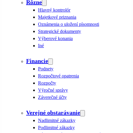
Rôzne
Hlavný kontrolór
Majetkové priznania
Oznámenia o uložení písomnosti
Strategické dokumenty
Výberové konania
Iné
Financie
Podnety
Rozpočtové opatrenia
Rozpočty
Výročné správy
Záverečné účty
Verejné obstarávanie
Nadlimitné zákazky
Podlimitné zákazky