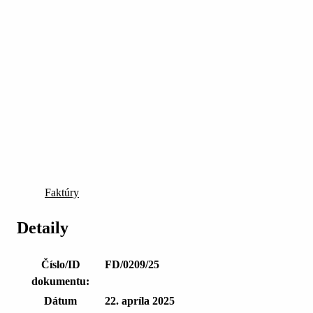
Faktúry
Detaily
Číslo/ID
FD/0209/25
dokumentu:
Dátum
22. apríla 2025