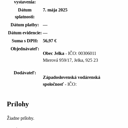
vystavenia:
Dátum
7. mája 2025
splatnosti:
Dátum platby:
—
Dátum evidencie:
—
Suma s DPH:
56,97 €
Objednávateľ:
Obec Jelka
- IČO: 00306011
Mierová 959/17, Jelka, 925 23
Dodávateľ:
Západoslovenská vodárenská
spoločnosť
- IČO:
Prílohy
Žiadne prílohy.