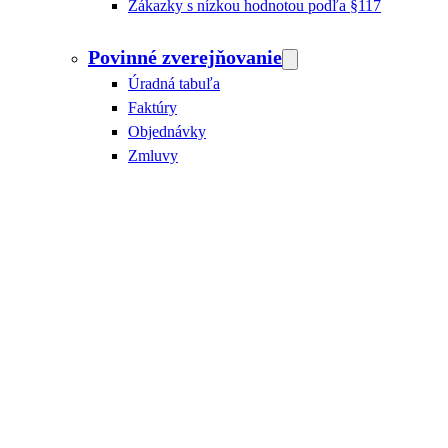
Zákazky s nízkou hodnotou podľa §117
Povinné zverejňovanie
Úradná tabuľa
Faktúry
Objednávky
Zmluvy