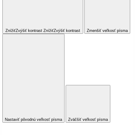
Znížiť
Zvýšiť
kontrast
Znížiť
Zvýšiť
kontrast
Zmenšiť veľkosť písma
Nastaviť pôvodnú veľkosť písma
Zväčšiť veľkosť písma