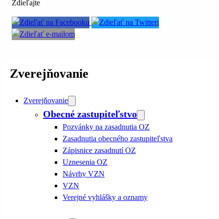
Zdieľajte
Zverejňovanie
Zverejňovanie
Obecné zastupiteľstvo
Pozvánky na zasadnutia OZ
Zasadnutia obecného zastupiteľstva
Zápisnice zasadnutí OZ
Uznesenia OZ
Návrhy VZN
VZN
Verejné vyhlášky a oznamy