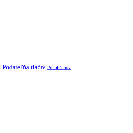
Podateľňa tlačív
Pre občanov