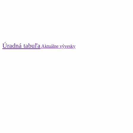
Úradná tabuľa
Aktuálne vývesky