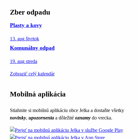
Zber odpadu
Plasty a kovy
13. aug
štvrtok
Komunálny odpad
19. aug
streda
Zobraziť celý kalendár
Mobilná aplikácia
Stiahnite si mobilnú aplikáciu obce Jelka a dostaňte všetky
novinky
,
upozornenia
a dôležité
oznamy
do vrecka.