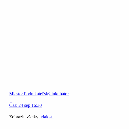
Miesto:
Podnikateľský inkubátor
Čas:
24
sep
16:30
Zobraziť všetky
udalosti