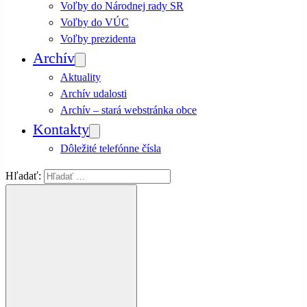
Voľby do Národnej rady SR
Voľby do VÚC
Voľby prezidenta
Archív
Aktuality
Archív udalosti
Archív – stará webstránka obce
Kontakty
Dôležité telefónne čísla
Hľadať: