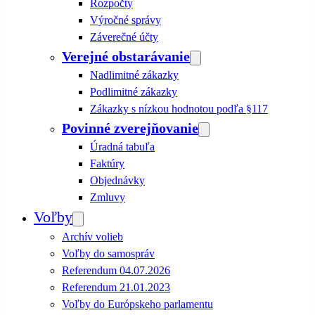
Rozpočty
Výročné správy
Záverečné účty
Verejné obstarávanie
Nadlimitné zákazky
Podlimitné zákazky
Zákazky s nízkou hodnotou podľa §117
Povinné zverejňovanie
Úradná tabuľa
Faktúry
Objednávky
Zmluvy
Voľby
Archív volieb
Voľby do samospráv
Referendum 04.07.2026
Referendum 21.01.2023
Voľby do Európskeho parlamentu