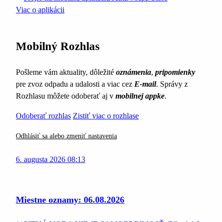
Viac o aplikácii
Mobilný Rozhlas
Pošleme vám aktuality, dôležité
oznámenia
,
pripomienky
pre zvoz odpadu a udalosti a viac cez
E-mail
. Správy z
Rozhlasu môžete odoberať aj v
mobilnej appke
.
Odoberať rozhlas
Zistiť viac o rozhlase
Odhlásiť sa alebo zmeniť nastavenia
6. augusta 2026 08:13
Miestne oznamy: 06.08.2026