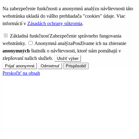
Na zabezpečenie funkčnosti a anonymnú analýzu návštevnosti táto
webstránka ukladá do vášho prehliadača "cookies" údaje. Viac
informácií v
Zásadách ochrany súkromia
.
Základná funkčnosť
Zabezpečenie správneho fungovania
webstránky.
Anonymná analýza
Používame ich na zbieranie
anonymných
štatistík o návštevnosti, ktoré nám pomáhajú v
zlepšovaní našich služieb.
Uložiť výber
Prijať anonymné
Odmietnuť
Prispôsobiť
Preskočiť na obsah