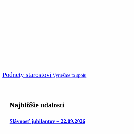
Podnety starostovi
Vyriešme to spolu
Najbližšie udalosti
Slávnosť jubilantov – 22.09.2026