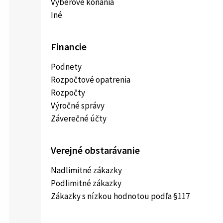
Výberové konania
Iné
Financie
Podnety
Rozpočtové opatrenia
Rozpočty
Výročné správy
Záverečné účty
Verejné obstarávanie
Nadlimitné zákazky
Podlimitné zákazky
Zákazky s nízkou hodnotou podľa §117