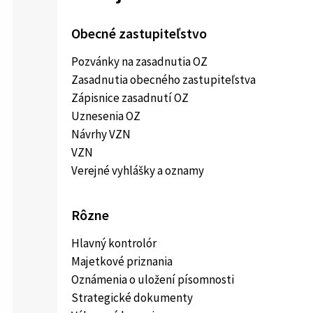
Obecné zastupiteľstvo
Pozvánky na zasadnutia OZ
Zasadnutia obecného zastupiteľstva
Zápisnice zasadnutí OZ
Uznesenia OZ
Návrhy VZN
VZN
Verejné vyhlášky a oznamy
Rôzne
Hlavný kontrolór
Majetkové priznania
Oznámenia o uložení písomnosti
Strategické dokumenty