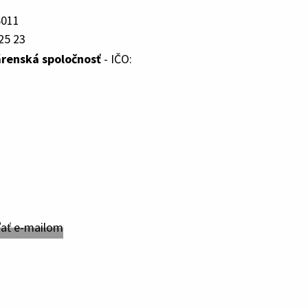
6011
25 23
renská spoločnosť
- IČO: