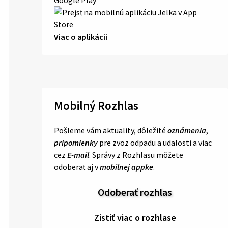
Viac o aplikácii
Mobilný Rozhlas
Pošleme vám aktuality, dôležité
oznámenia
,
pripomienky
pre zvoz odpadu a udalosti a viac
cez
E-mail
. Správy z Rozhlasu môžete
odoberať aj v
mobilnej appke
.
Odoberať rozhlas
Zistiť viac o rozhlase