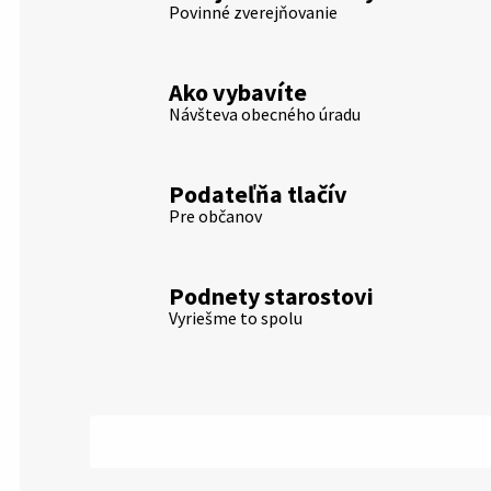
Povinné zverejňovanie
Ako vybavíte
Návšteva obecného úradu
Podateľňa tlačív
Pre občanov
Podnety starostovi
Vyriešme to spolu