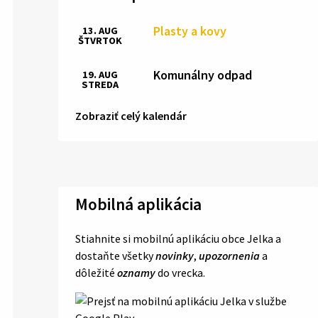
Plasty a kovy
13. AUG
ŠTVRTOK
Komunálny odpad
19. AUG
STREDA
Zobraziť celý kalendár
Mobilná aplikácia
Stiahnite si mobilnú aplikáciu obce Jelka a
dostaňte všetky
novinky
,
upozornenia
a
dôležité
oznamy
do vrecka.