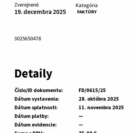
Zverejnené
Kategória
19. decembra 2025
FAKTÚRY
3025650478
Detaily
Číslo/ID dokumentu:
FD/0615/25
Dátum vystavenia:
28. októbra 2025
Dátum splatnosti:
11. novembra 2025
Dátum platby:
—
Dátum evidencie:
—