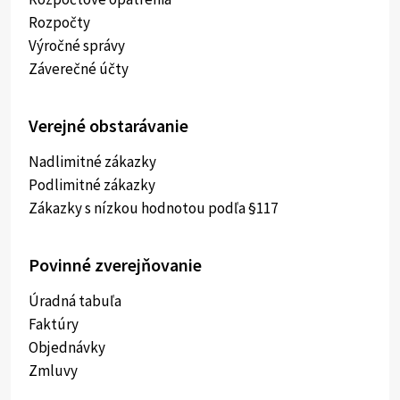
Rozpočty
Výročné správy
Záverečné účty
Verejné obstarávanie
Nadlimitné zákazky
Podlimitné zákazky
Zákazky s nízkou hodnotou podľa §117
Povinné zverejňovanie
Úradná tabuľa
Faktúry
Objednávky
Zmluvy