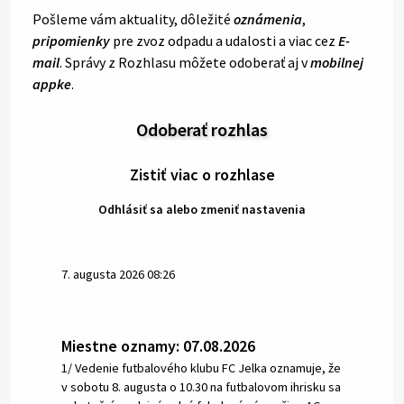
Pošleme vám aktuality, dôležité
oznámenia
,
pripomienky
pre zvoz odpadu a udalosti a viac cez
E-
mail
. Správy z Rozhlasu môžete odoberať aj v
mobilnej
appke
.
Odoberať rozhlas
Zistiť viac o rozhlase
Odhlásiť sa alebo zmeniť nastavenia
7. augusta 2026 08:26
Miestne oznamy: 07.08.2026
1/ Vedenie futbalového klubu FC Jelka oznamuje, že
v sobotu 8. augusta o 10.30 na futbalovom ihrisku sa