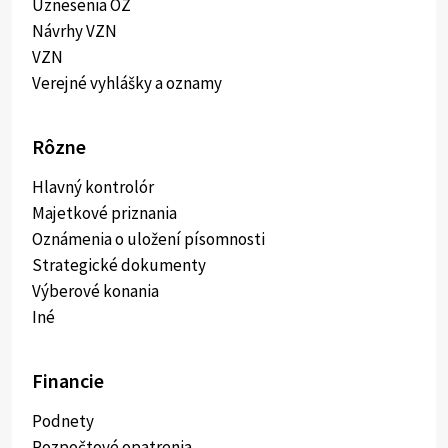
Uznesenia OZ
Návrhy VZN
VZN
Verejné vyhlášky a oznamy
Rôzne
Hlavný kontrolór
Majetkové priznania
Oznámenia o uložení písomnosti
Strategické dokumenty
Výberové konania
Iné
Financie
Podnety
Rozpočtové opatrenia