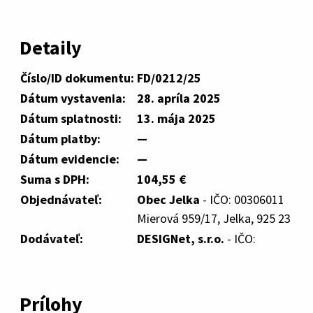
Detaily
Číslo/ID dokumentu:
FD/0212/25
Dátum vystavenia:
28. apríla 2025
Dátum splatnosti:
13. mája 2025
Dátum platby:
—
Dátum evidencie:
—
Suma s DPH:
104,55 €
Objednávateľ:
Obec Jelka
- IČO: 00306011
Mierová 959/17, Jelka, 925 23
Dodávateľ:
DESIGNet, s.r.o.
- IČO:
Prílohy