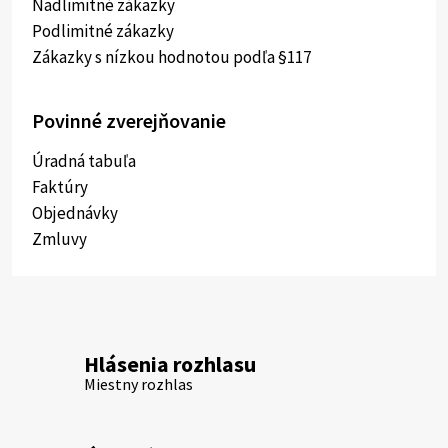
Nadlimitné zákazky
Podlimitné zákazky
Zákazky s nízkou hodnotou podľa §117
Povinné zverejňovanie
Úradná tabuľa
Faktúry
Objednávky
Zmluvy
Hlásenia rozhlasu
Miestny rozhlas