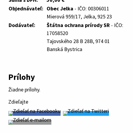
Objednávateľ:
Obec Jelka
- IČO: 00306011
Mierová 959/17, Jelka, 925 23
Dodávateľ:
Štátna ochrana prírody SR
- IČO:
17058520
Tajovského 28 B 28B, 974 01
Banská Bystrica
Prílohy
Žiadne prílohy.
Zdieľajte