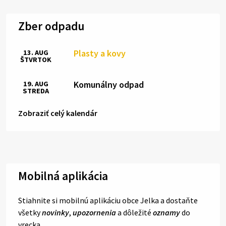
Zber odpadu
Plasty a kovy
13. AUG
ŠTVRTOK
Komunálny odpad
19. AUG
STREDA
Zobraziť celý kalendár
Mobilná aplikácia
Stiahnite si mobilnú aplikáciu obce Jelka a dostaňte
všetky
novinky
,
upozornenia
a dôležité
oznamy
do
vrecka.