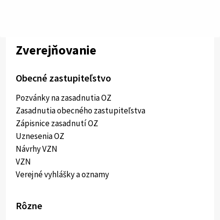
Zverejňovanie
Obecné zastupiteľstvo
Pozvánky na zasadnutia OZ
Zasadnutia obecného zastupiteľstva
Zápisnice zasadnutí OZ
Uznesenia OZ
Návrhy VZN
VZN
Verejné vyhlášky a oznamy
Rôzne