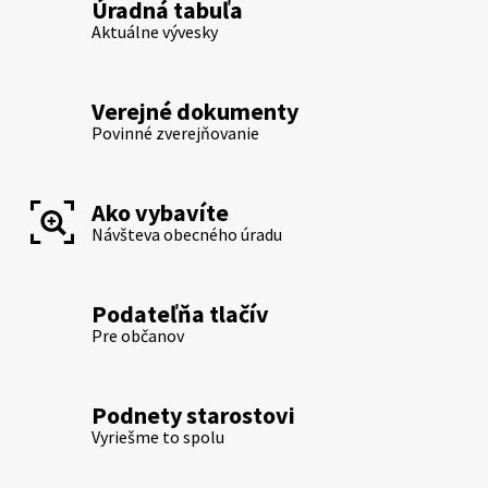
Úradná tabuľa
Aktuálne vývesky
Verejné dokumenty
Povinné zverejňovanie
Ako vybavíte
Návšteva obecného úradu
Podateľňa tlačív
Pre občanov
Podnety starostovi
Vyriešme to spolu