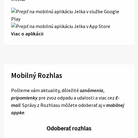
Viac o aplikácii
Mobilný Rozhlas
Pošleme vám aktuality, dôležité
oznámenia
,
pripomienky
pre zvoz odpadu a udalosti a viac cez
E-
mail
. Správy z Rozhlasu môžete odoberať aj v
mobilnej
appke
.
Odoberať rozhlas