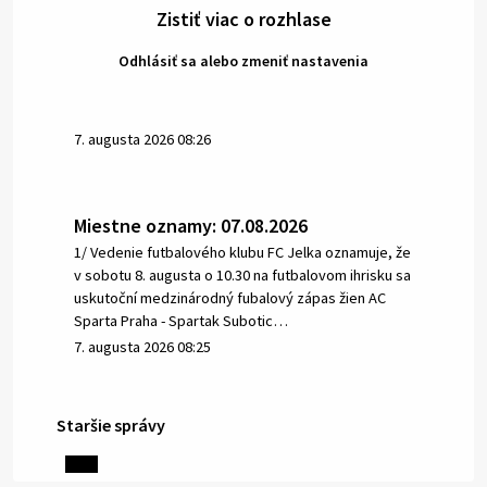
Zistiť viac o rozhlase
Odhlásiť sa alebo zmeniť nastavenia
7. augusta 2026 08:26
Miestne oznamy: 07.08.2026
1/ Vedenie futbalového klubu FC Jelka oznamuje, že
v sobotu 8. augusta o 10.30 na futbalovom ihrisku sa
uskutoční medzinárodný fubalový zápas žien AC
Sparta Praha - Spartak Subotic…
7. augusta 2026 08:25
Staršie správy
6. augusta 2026 08:13