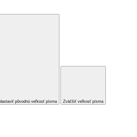
Nastaviť pôvodnú veľkosť písma
Zväčšiť veľkosť písma