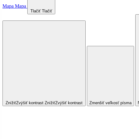
Mapa
Mapa
Tlačiť
Tlačiť
Znížiť
Zvýšiť
kontrast
Znížiť
Zvýšiť
kontrast
Zmenšiť veľkosť písma