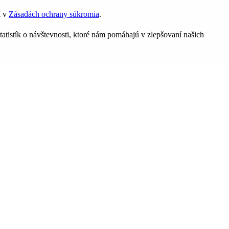
í v
Zásadách ochrany súkromia
.
tatistík o návštevnosti, ktoré nám pomáhajú v zlepšovaní našich