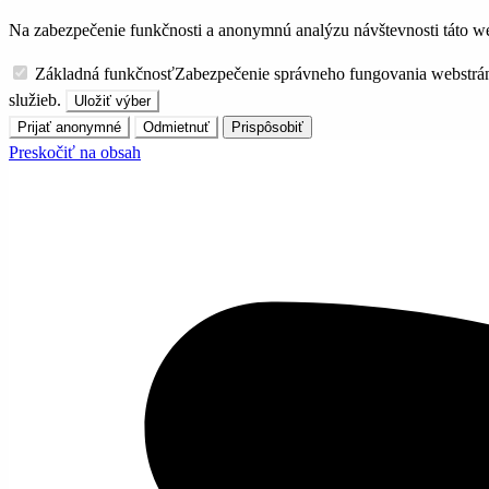
Na zabezpečenie funkčnosti a anonymnú analýzu návštevnosti táto we
Základná funkčnosť
Zabezpečenie správneho fungovania webstrá
služieb.
Uložiť výber
Prijať anonymné
Odmietnuť
Prispôsobiť
Preskočiť na obsah