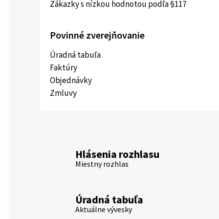
Zákazky s nízkou hodnotou podľa §117
Povinné zverejňovanie
Úradná tabuľa
Faktúry
Objednávky
Zmluvy
Hlásenia rozhlasu
Miestny rozhlas
Úradná tabuľa
Aktuálne vývesky