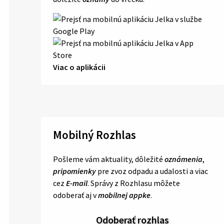
Viac o aplikácii
Mobilný Rozhlas
Pošleme vám aktuality, dôležité
oznámenia
,
pripomienky
pre zvoz odpadu a udalosti a viac
cez
E-mail
. Správy z Rozhlasu môžete
odoberať aj v
mobilnej appke
.
Odoberať rozhlas