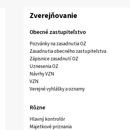
Zverejňovanie
Obecné zastupiteľstvo
Pozvánky na zasadnutia OZ
Zasadnutia obecného zastupiteľstva
Zápisnice zasadnutí OZ
Uznesenia OZ
Návrhy VZN
VZN
Verejné vyhlášky a oznamy
Rôzne
Hlavný kontrolór
Majetkové priznania