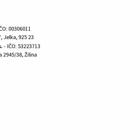
IČO: 00306011
, Jelka, 925 23
.
- IČO: 53223713
 2945/38, Žilina