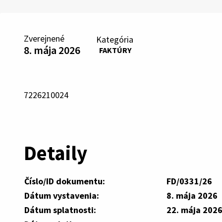
Zverejnené
Kategória
8. mája 2026
FAKTÚRY
7226210024
Detaily
Číslo/ID dokumentu:
FD/0331/26
Dátum vystavenia:
8. mája 2026
Dátum splatnosti:
22. mája 202