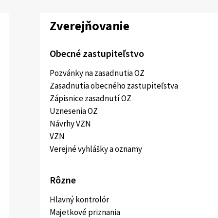
Zverejňovanie
Obecné zastupiteľstvo
Pozvánky na zasadnutia OZ
Zasadnutia obecného zastupiteľstva
Zápisnice zasadnutí OZ
Uznesenia OZ
Návrhy VZN
VZN
Verejné vyhlášky a oznamy
Rôzne
Hlavný kontrolór
Majetkové priznania