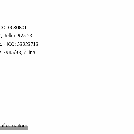
IČO: 00306011
, Jelka, 925 23
.
- IČO: 53223713
 2945/38, Žilina