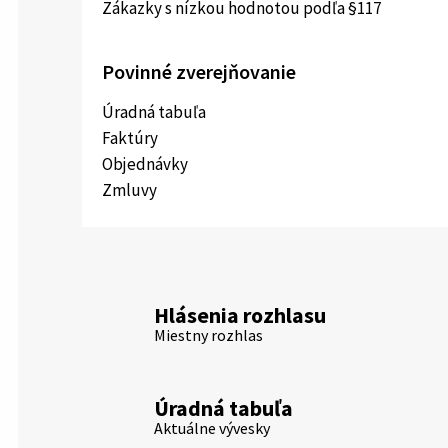
Zákazky s nízkou hodnotou podľa §117
Povinné zverejňovanie
Úradná tabuľa
Faktúry
Objednávky
Zmluvy
Hlásenia rozhlasu
Miestny rozhlas
Úradná tabuľa
Aktuálne vývesky