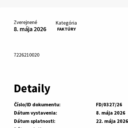
Zverejnené
Kategória
8. mája 2026
FAKTÚRY
7226210020
Detaily
Číslo/ID dokumentu:
FD/0327/26
Dátum vystavenia:
8. mája 2026
Dátum splatnosti:
22. mája 202