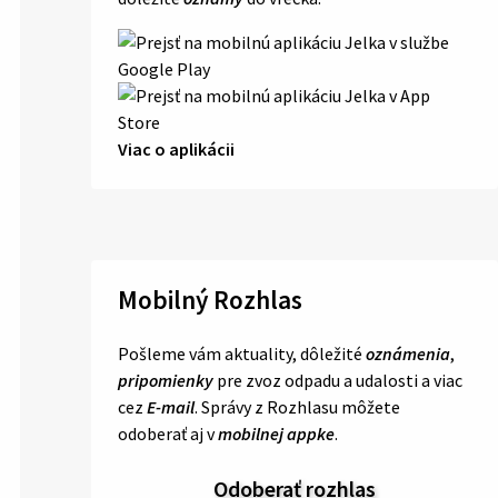
Viac o aplikácii
Mobilný Rozhlas
Pošleme vám aktuality, dôležité
oznámenia
,
pripomienky
pre zvoz odpadu a udalosti a viac
cez
E-mail
. Správy z Rozhlasu môžete
odoberať aj v
mobilnej appke
.
Odoberať rozhlas