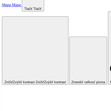
Mapa
Mapa
Tlačiť
Tlačiť
Znížiť
Zvýšiť
kontrast
Znížiť
Zvýšiť
kontrast
Zmenšiť veľkosť písma