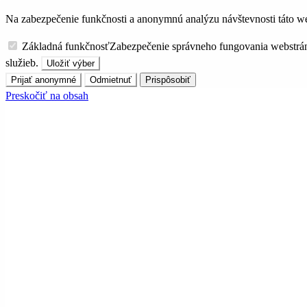
Na zabezpečenie funkčnosti a anonymnú analýzu návštevnosti táto we
Základná funkčnosť
Zabezpečenie správneho fungovania webstrá
služieb.
Uložiť výber
Prijať anonymné
Odmietnuť
Prispôsobiť
Preskočiť na obsah