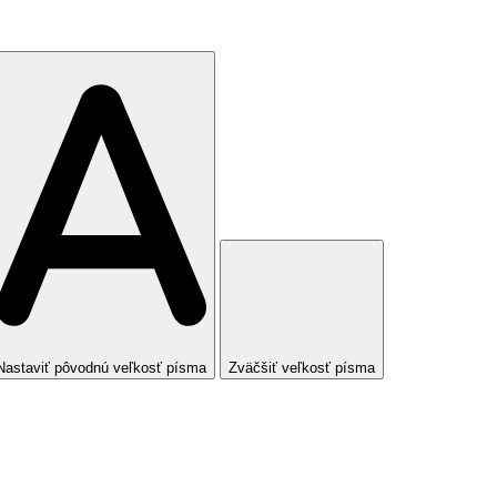
Nastaviť pôvodnú veľkosť písma
Zväčšiť veľkosť písma