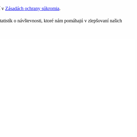
í v
Zásadách ochrany súkromia
.
tatistík o návštevnosti, ktoré nám pomáhajú v zlepšovaní našich