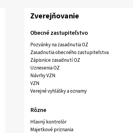
Zverejňovanie
Obecné zastupiteľstvo
Pozvánky na zasadnutia OZ
Zasadnutia obecného zastupiteľstva
Zápisnice zasadnutí OZ
Uznesenia OZ
Návrhy VZN
VZN
Verejné vyhlášky a oznamy
Rôzne
Hlavný kontrolór
Majetkové priznania