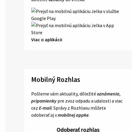
Viac o aplikácii
Mobilný Rozhlas
Pošleme vám aktuality, dôležité
oznámenia
,
pripomienky
pre zvoz odpadu a udalosti a viac
cez
E-mail
. Správy z Rozhlasu môžete
odoberať aj v
mobilnej appke
.
Odoberať rozhlas