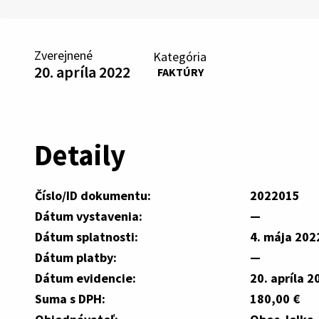
Zverejnené
Kategória
20. apríla 2022
FAKTÚRY
Detaily
Číslo/ID dokumentu:
2022015
Dátum vystavenia:
—
Dátum splatnosti:
4. mája 202
Dátum platby:
—
Dátum evidencie:
20. apríla 2
Suma s DPH:
180,00 €