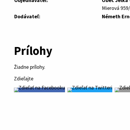
Objednávateľ:
Obec Jelka
Mierová 959/
Dodávateľ:
Németh Ern
Prílohy
Žiadne prílohy.
Zdieľajte