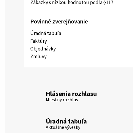
Zákazky s nízkou hodnotou podľa §117
Povinné zverejňovanie
Úradná tabuľa
Faktúry
Objednávky
Zmluvy
Hlásenia rozhlasu
Miestny rozhlas
Úradná tabuľa
Aktuálne vývesky