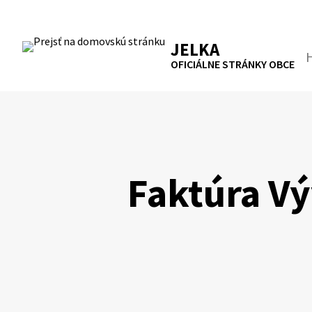
Preskočiť
na
RSS
Mapa
Tlačiť
obsah
JELKA
Hľa
OFICIÁLNE STRÁNKY OBCE
Faktúra Vý