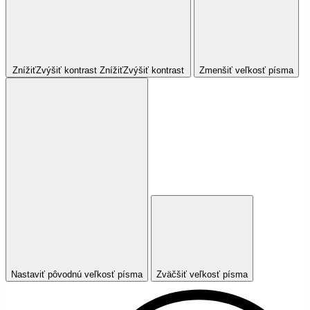
Znížiť
Zvýšiť
kontrast
Znížiť
Zvýšiť
kontrast
Zmenšiť veľkosť písma
Nastaviť pôvodnú veľkosť písma
Zväčšiť veľkosť písma