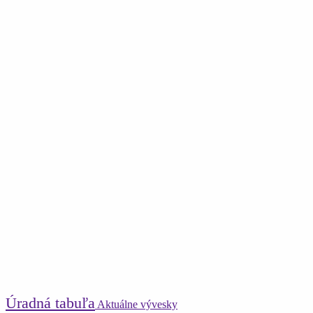
Úradná tabuľa
Aktuálne vývesky