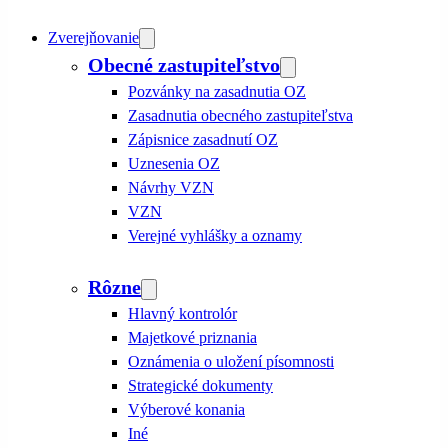
Zverejňovanie
Obecné zastupiteľstvo
Pozvánky na zasadnutia OZ
Zasadnutia obecného zastupiteľstva
Zápisnice zasadnutí OZ
Uznesenia OZ
Návrhy VZN
VZN
Verejné vyhlášky a oznamy
Rôzne
Hlavný kontrolór
Majetkové priznania
Oznámenia o uložení písomnosti
Strategické dokumenty
Výberové konania
Iné