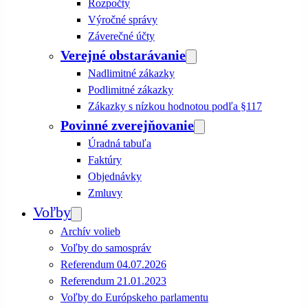
Rozpočty
Výročné správy
Záverečné účty
Verejné obstarávanie
Nadlimitné zákazky
Podlimitné zákazky
Zákazky s nízkou hodnotou podľa §117
Povinné zverejňovanie
Úradná tabuľa
Faktúry
Objednávky
Zmluvy
Voľby
Archív volieb
Voľby do samospráv
Referendum 04.07.2026
Referendum 21.01.2023
Voľby do Európskeho parlamentu