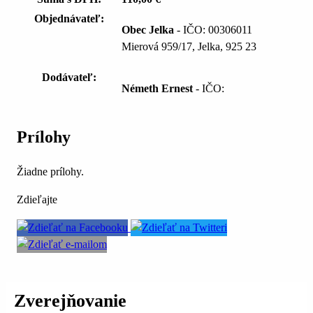
Objednávateľ:
Obec Jelka
- IČO: 00306011
Mierová 959/17, Jelka, 925 23
Dodávateľ:
Németh Ernest
- IČO:
Prílohy
Žiadne prílohy.
Zdieľajte
Zverejňovanie