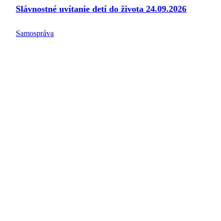
Slávnostné uvítanie detí do života 24.09.2026
Samospráva