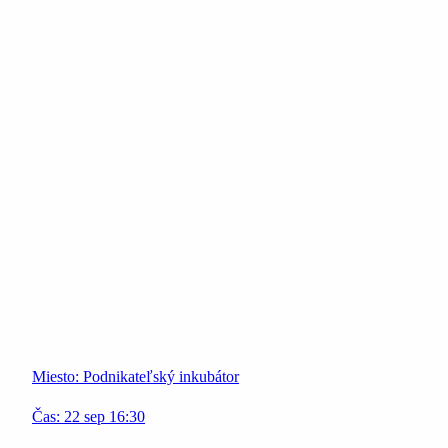
Miesto:
Podnikateľský inkubátor
Čas:
22
sep
16:30