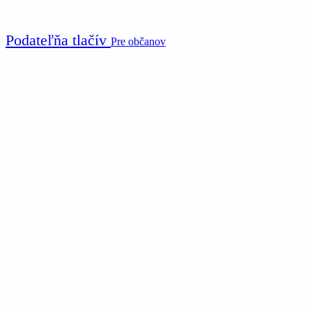
Podateľňa tlačív
Pre občanov