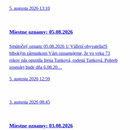
5. augusta 2026 13:10
Miestne oznamy: 05.08.2026
Smútočný oznam: 05.08.2026 1/ Vážení obyvatelia!S
hlbokým zármutkom Vám oznamujeme, že vo veku 73
rokov nás opustila Irena Tanková, rodená Tanková. Pohreb
zosnulej bude dňa 6.08.20…
5. augusta 2026 12:59
3. augusta 2026 08:45
Miestne oznamy: 03.08.2026