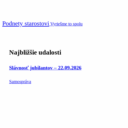
Podnety starostovi
Vyriešme to spolu
Najbližšie udalosti
Slávnosť jubilantov – 22.09.2026
Samospráva