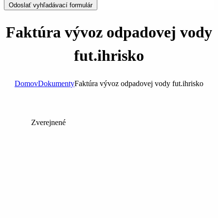
Odoslať vyhľadávací formulár
Faktúra vývoz odpadovej vody
fut.ihrisko
Domov
Dokumenty
Faktúra vývoz odpadovej vody fut.ihrisko
Zverejnené