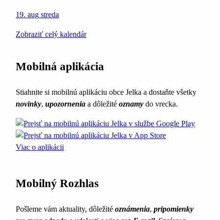
19. aug
streda
Zobraziť celý kalendár
Mobilná aplikácia
Stiahnite si mobilnú aplikáciu obce Jelka a dostaňte všetky
novinky
,
upozornenia
a dôležité
oznamy
do vrecka.
Viac o aplikácii
Mobilný Rozhlas
Pošleme vám aktuality, dôležité
oznámenia
,
pripomienky