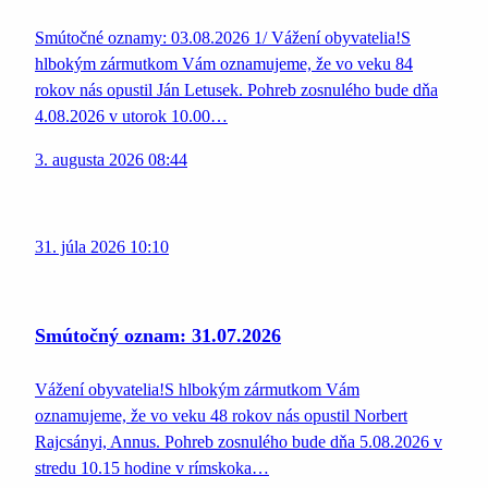
Smútočné oznamy: 03.08.2026 1/ Vážení obyvatelia!S
hlbokým zármutkom Vám oznamujeme, že vo veku 84
rokov nás opustil Ján Letusek. Pohreb zosnulého bude dňa
4.08.2026 v utorok 10.00…
3. augusta 2026 08:44
31. júla 2026 10:10
Smútočný oznam: 31.07.2026
Vážení obyvatelia!S hlbokým zármutkom Vám
oznamujeme, že vo veku 48 rokov nás opustil Norbert
Rajcsányi, Annus. Pohreb zosnulého bude dňa 5.08.2026 v
stredu 10.15 hodine v rímskoka…