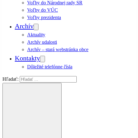
Voľby do Národnej rady SR
Voľby do VÚC
Voľby prezidenta
Archív
Aktuality
Archív udalosti
Archív – stará webstránka obce
Kontakty
Dôležité telefónne čísla
Hľadať: