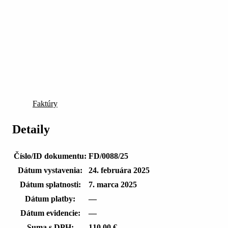
Faktúry
Detaily
Číslo/ID dokumentu:
FD/0088/25
Dátum vystavenia:
24. februára 2025
Dátum splatnosti:
7. marca 2025
Dátum platby:
—
Dátum evidencie:
—
Suma s DPH:
110,00 €