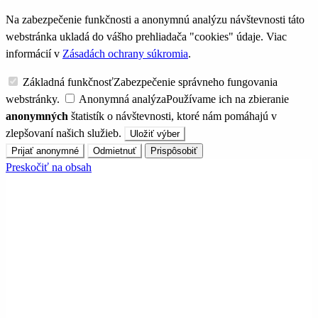
Na zabezpečenie funkčnosti a anonymnú analýzu návštevnosti táto
webstránka ukladá do vášho prehliadača "cookies" údaje. Viac
informácií v
Zásadách ochrany súkromia
.
Základná funkčnosť
Zabezpečenie správneho fungovania
webstránky.
Anonymná analýza
Používame ich na zbieranie
anonymných
štatistík o návštevnosti, ktoré nám pomáhajú v
zlepšovaní našich služieb.
Uložiť výber
Prijať anonymné
Odmietnuť
Prispôsobiť
Preskočiť na obsah