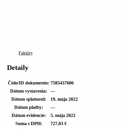
Faktúry
Detaily
Číslo/ID dokumentu:
7585437606
Dátum vystavenia:
—
Dátum splatnosti:
19. mája 2022
Dátum platby:
—
Dátum evidencie:
5. mája 2022
Suma s DPH:
727,03 €