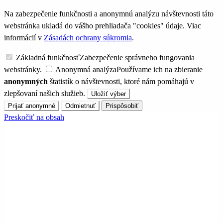
Na zabezpečenie funkčnosti a anonymnú analýzu návštevnosti táto
webstránka ukladá do vášho prehliadača "cookies" údaje. Viac
informácií v
Zásadách ochrany súkromia
.
Základná funkčnosť
Zabezpečenie správneho fungovania
webstránky.
Anonymná analýza
Používame ich na zbieranie
anonymných
štatistík o návštevnosti, ktoré nám pomáhajú v
zlepšovaní našich služieb.
Uložiť výber
Prijať anonymné
Odmietnuť
Prispôsobiť
Preskočiť na obsah