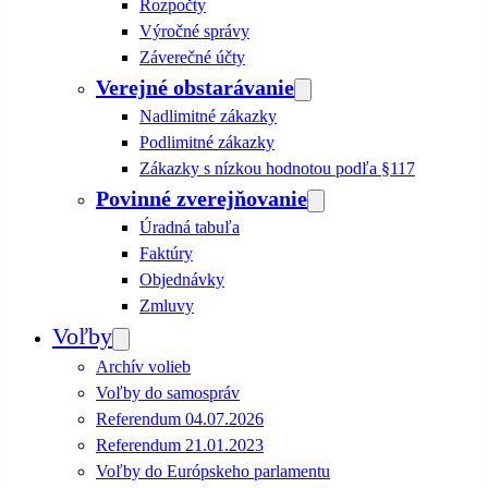
Rozpočty
Výročné správy
Záverečné účty
Verejné obstarávanie
Nadlimitné zákazky
Podlimitné zákazky
Zákazky s nízkou hodnotou podľa §117
Povinné zverejňovanie
Úradná tabuľa
Faktúry
Objednávky
Zmluvy
Voľby
Archív volieb
Voľby do samospráv
Referendum 04.07.2026
Referendum 21.01.2023
Voľby do Európskeho parlamentu