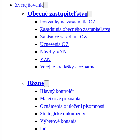
Zverejňovanie
Obecné zastupiteľstvo
Pozvánky na zasadnutia OZ
Zasadnutia obecného zastupiteľstva
Zápisnice zasadnutí OZ
Uznesenia OZ
Návrhy VZN
VZN
Verejné vyhlášky a oznamy
Rôzne
Hlavný kontrolór
Majetkové priznania
Oznámenia o uložení písomnosti
Strategické dokumenty
Výberové konania
Iné