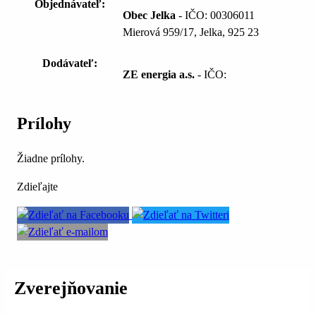
Objednávateľ:
Obec Jelka
- IČO: 00306011
Mierová 959/17, Jelka, 925 23
Dodávateľ:
ZE energia a.s.
- IČO:
Prílohy
Žiadne prílohy.
Zdieľajte
Zverejňovanie