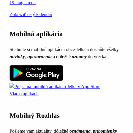
19. aug
streda
Zobraziť celý kalendár
Mobilná aplikácia
Stiahnite si mobilnú aplikáciu obce Jelka a dostaňte všetky
novinky
,
upozornenia
a dôležité
oznamy
do vrecka.
Viac o aplikácii
Mobilný Rozhlas
Pošleme vám aktuality, dôležité
oznámenia
,
pripomienky