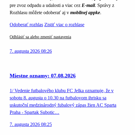
pre zvoz odpadu a udalosti a viac cez
E-mail
. Správy z
Rozhlasu môžete odoberať aj v
mobilnej appke
.
Odoberať rozhlas
Zistiť viac o rozhlase
Odhlásiť sa alebo zmeniť nastavenia
7. augusta 2026 08:26
Miestne oznamy: 07.08.2026
1/ Vedenie futbalového klubu FC Jelka oznamuje, že v
sobotu 8. augusta o 10.30 na futbalovom ihrisku sa
uskutoční medzinárodný fubalový zápas žien AC Sparta
Praha - Spartak Subotic…
7. augusta 2026 08:25