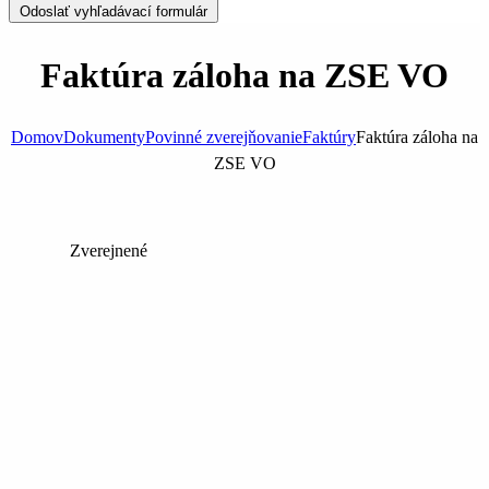
Odoslať vyhľadávací formulár
Faktúra záloha na ZSE VO
Domov
Dokumenty
Povinné zverejňovanie
Faktúry
Faktúra záloha na
ZSE VO
Zverejnené