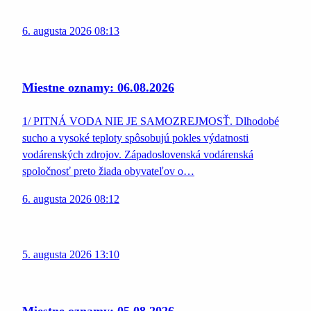
6. augusta 2026 08:13
Miestne oznamy: 06.08.2026
1/ PITNÁ VODA NIE JE SAMOZREJMOSŤ. Dlhodobé
sucho a vysoké teploty spôsobujú pokles výdatnosti
vodárenských zdrojov. Západoslovenská vodárenská
spoločnosť preto žiada obyvateľov o…
6. augusta 2026 08:12
5. augusta 2026 13:10