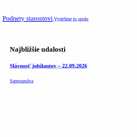
Podnety starostovi
Vyriešme to spolu
Najbližšie udalosti
Slávnosť jubilantov – 22.09.2026
Samospráva