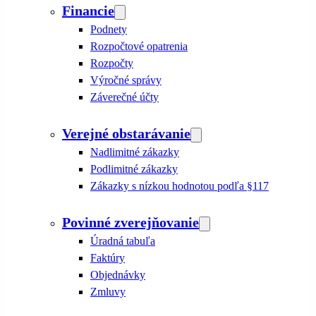
Financie
Podnety
Rozpočtové opatrenia
Rozpočty
Výročné správy
Záverečné účty
Verejné obstarávanie
Nadlimitné zákazky
Podlimitné zákazky
Zákazky s nízkou hodnotou podľa §117
Povinné zverejňovanie
Úradná tabuľa
Faktúry
Objednávky
Zmluvy