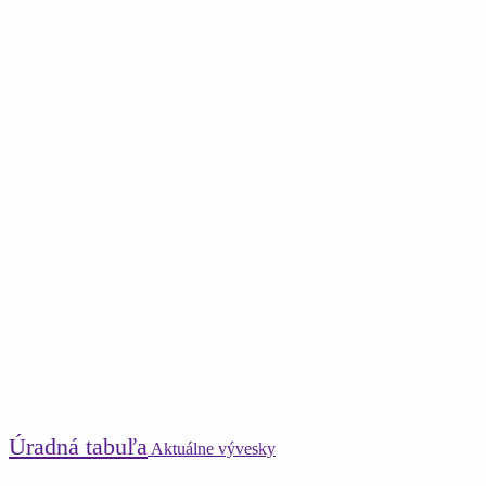
Úradná tabuľa
Aktuálne vývesky