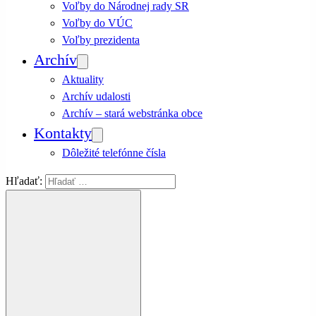
Voľby do Národnej rady SR
Voľby do VÚC
Voľby prezidenta
Archív
Aktuality
Archív udalosti
Archív – stará webstránka obce
Kontakty
Dôležité telefónne čísla
Hľadať: