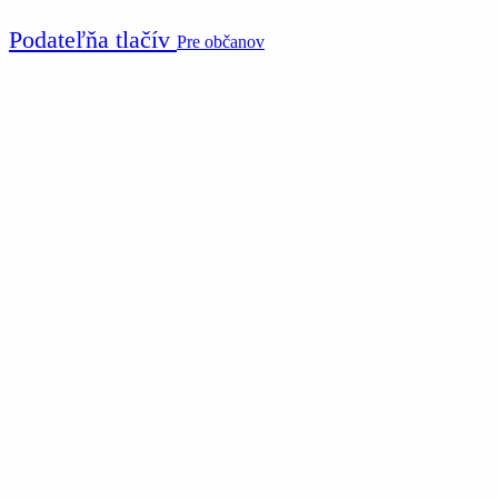
Podateľňa tlačív
Pre občanov