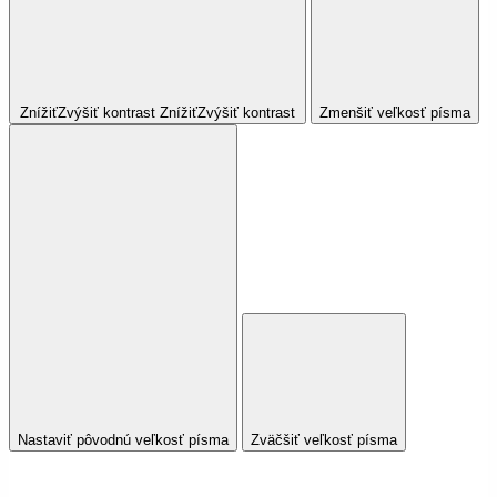
Znížiť
Zvýšiť
kontrast
Znížiť
Zvýšiť
kontrast
Zmenšiť veľkosť písma
Nastaviť pôvodnú veľkosť písma
Zväčšiť veľkosť písma