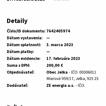
Detaily
Číslo/ID dokumentu:
7642405974
Dátum vystavenia:
—
Dátum splatnosti:
3. marca 2023
Dátum platby:
—
Dátum evidencie:
17. februára 2023
Suma s DPH:
200,00 €
Objednávateľ:
Obec Jelka
- IČO: 00306011
Mierová 959/17, Jelka, 925 23
Dodávateľ:
ZE energia a.s.
- IČO: