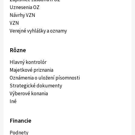
Uznesenia OZ
Návrhy VZN
VZN
Verejné vyhlášky a oznamy
Rôzne
Hlavný kontrolór
Majetkové priznania
Oznámenia o uložení písomnosti
Strategické dokumenty
Výberové konania
Iné
Financie
Podnety