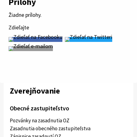
Prílohy
Žiadne prílohy.
Zdieľajte
Zverejňovanie
Obecné zastupiteľstvo
Pozvánky na zasadnutia OZ
Zasadnutia obecného zastupiteľstva
Zápisnice zasadnutí OZ