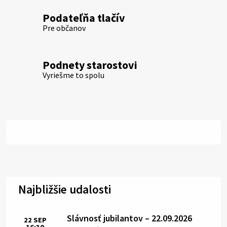
Podateľňa tlačív
Pre občanov
Podnety starostovi
Vyriešme to spolu
Najbližšie udalosti
Slávnosť jubilantov – 22.09.2026
22
SEP