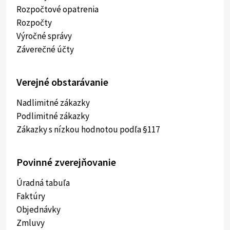
Rozpočtové opatrenia
Rozpočty
Výročné správy
Záverečné účty
Verejné obstarávanie
Nadlimitné zákazky
Podlimitné zákazky
Zákazky s nízkou hodnotou podľa §117
Povinné zverejňovanie
Úradná tabuľa
Faktúry
Objednávky
Zmluvy