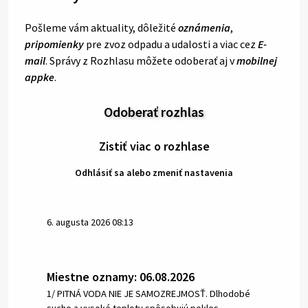
Pošleme vám aktuality, dôležité
oznámenia
,
pripomienky
pre zvoz odpadu a udalosti a viac cez
E-
mail
. Správy z Rozhlasu môžete odoberať aj v
mobilnej
appke
.
Odoberať rozhlas
Zistiť viac o rozhlase
Odhlásiť sa alebo zmeniť nastavenia
6. augusta 2026 08:13
Miestne oznamy: 06.08.2026
1/ PITNÁ VODA NIE JE SAMOZREJMOSŤ. Dlhodobé