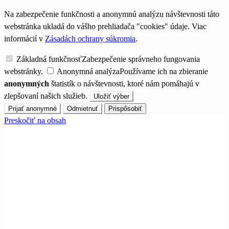
Na zabezpečenie funkčnosti a anonymnú analýzu návštevnosti táto
webstránka ukladá do vášho prehliadača "cookies" údaje. Viac
informácií v
Zásadách ochrany súkromia
.
Základná funkčnosť
Zabezpečenie správneho fungovania
webstránky.
Anonymná analýza
Používame ich na zbieranie
anonymných
štatistík o návštevnosti, ktoré nám pomáhajú v
zlepšovaní našich služieb.
Uložiť výber
Prijať anonymné
Odmietnuť
Prispôsobiť
Preskočiť na obsah