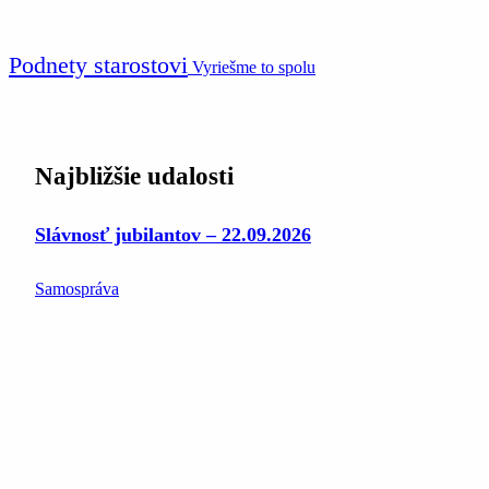
Podnety starostovi
Vyriešme to spolu
Najbližšie udalosti
Slávnosť jubilantov – 22.09.2026
Samospráva