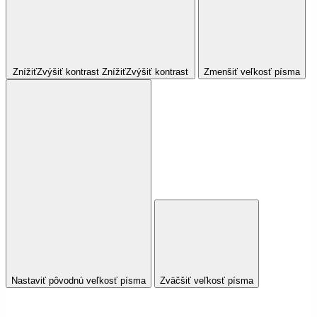
Znížiť
Zvýšiť
kontrast
Znížiť
Zvýšiť
kontrast
Zmenšiť veľkosť písma
Nastaviť pôvodnú veľkosť písma
Zväčšiť veľkosť písma