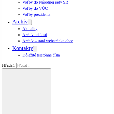
Voľby do Národnej rady SR
Voľby do VÚC
Voľby prezidenta
Archív
Aktuality
Archív udalosti
Archív – stará webstránka obce
Kontakty
Dôležité telefónne čísla
Hľadať: