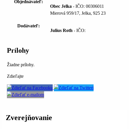
Objednávateľ:
Obec Jelka
- IČO: 00306011
Mierová 959/17, Jelka, 925 23
Dodávateľ:
Julius Roth
- IČO:
Prílohy
Žiadne prílohy.
Zdieľajte
Zverejňovanie