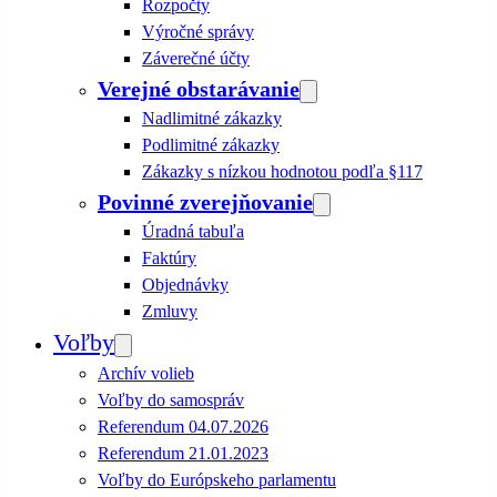
Rozpočty
Výročné správy
Záverečné účty
Verejné obstarávanie
Nadlimitné zákazky
Podlimitné zákazky
Zákazky s nízkou hodnotou podľa §117
Povinné zverejňovanie
Úradná tabuľa
Faktúry
Objednávky
Zmluvy
Voľby
Archív volieb
Voľby do samospráv
Referendum 04.07.2026
Referendum 21.01.2023
Voľby do Európskeho parlamentu