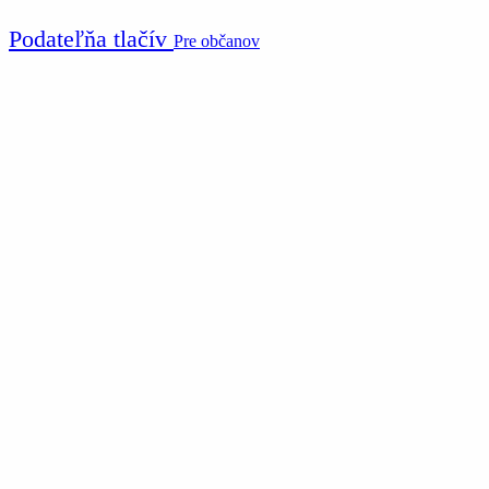
Podateľňa tlačív
Pre občanov