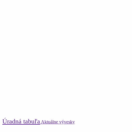
Úradná tabuľa
Aktuálne vývesky