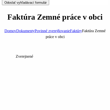
Odoslať vyhľadávací formulár
Faktúra Zemné práce v obci
Domov
Dokumenty
Povinné zverejňovanie
Faktúry
Faktúra Zemné
práce v obci
Zverejnené