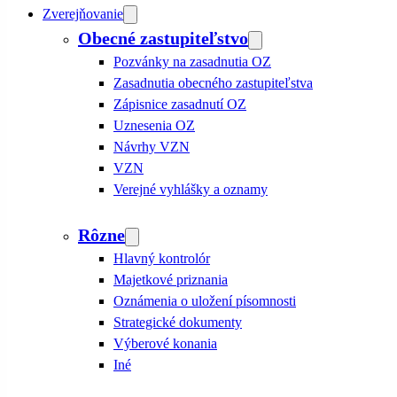
Zverejňovanie
Obecné zastupiteľstvo
Pozvánky na zasadnutia OZ
Zasadnutia obecného zastupiteľstva
Zápisnice zasadnutí OZ
Uznesenia OZ
Návrhy VZN
VZN
Verejné vyhlášky a oznamy
Rôzne
Hlavný kontrolór
Majetkové priznania
Oznámenia o uložení písomnosti
Strategické dokumenty
Výberové konania
Iné