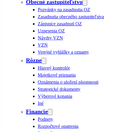
Obecné zastupiteľstvo
Pozvánky na zasadnutia OZ
Zasadnutia obecného zastupiteľstva
Zápisnice zasadnutí OZ
Uznesenia OZ
Návrhy VZN
VZN
Verejné vyhlášky a oznamy
Rôzne
Hlavný kontrolór
Majetkové priznania
Oznámenia o uložení písomnosti
Strategické dokumenty
Výberové konania
Iné
Financie
Podnety
Rozpočtové opatrenia