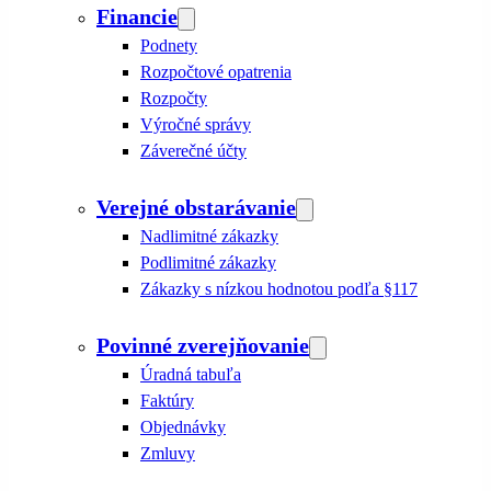
Financie
Podnety
Rozpočtové opatrenia
Rozpočty
Výročné správy
Záverečné účty
Verejné obstarávanie
Nadlimitné zákazky
Podlimitné zákazky
Zákazky s nízkou hodnotou podľa §117
Povinné zverejňovanie
Úradná tabuľa
Faktúry
Objednávky
Zmluvy