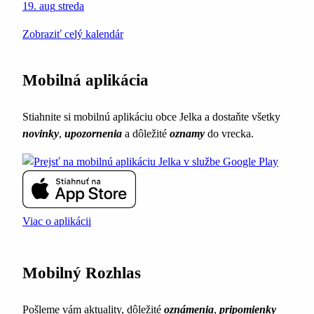
19. aug
streda
Zobraziť celý kalendár
Mobilná aplikácia
Stiahnite si mobilnú aplikáciu obce Jelka a dostaňte všetky
novinky
,
upozornenia
a dôležité
oznamy
do vrecka.
Viac o aplikácii
Mobilný Rozhlas
Pošleme vám aktuality, dôležité
oznámenia
,
pripomienky