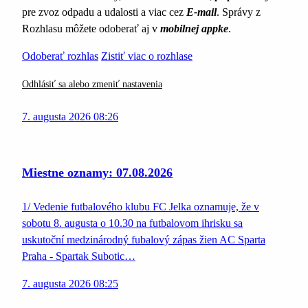
pre zvoz odpadu a udalosti a viac cez
E-mail
. Správy z
Rozhlasu môžete odoberať aj v
mobilnej appke
.
Odoberať rozhlas
Zistiť viac o rozhlase
Odhlásiť sa alebo zmeniť nastavenia
7. augusta 2026 08:26
Miestne oznamy: 07.08.2026
1/ Vedenie futbalového klubu FC Jelka oznamuje, že v
sobotu 8. augusta o 10.30 na futbalovom ihrisku sa
uskutoční medzinárodný fubalový zápas žien AC Sparta
Praha - Spartak Subotic…
7. augusta 2026 08:25