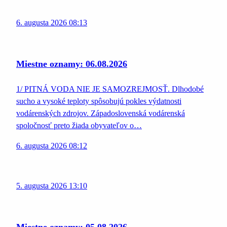
6. augusta 2026 08:13
Miestne oznamy: 06.08.2026
1/ PITNÁ VODA NIE JE SAMOZREJMOSŤ. Dlhodobé
sucho a vysoké teploty spôsobujú pokles výdatnosti
vodárenských zdrojov. Západoslovenská vodárenská
spoločnosť preto žiada obyvateľov o…
6. augusta 2026 08:12
5. augusta 2026 13:10