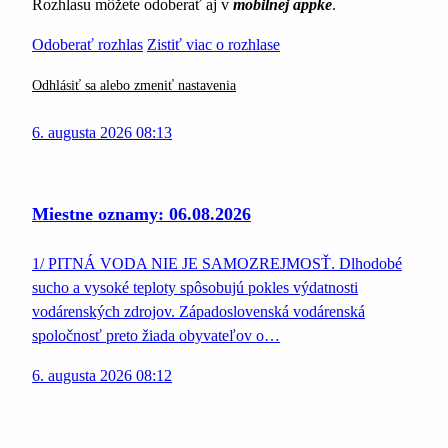
Rozhlasu môžete odoberať aj v
mobilnej appke
.
Odoberať rozhlas
Zistiť viac o rozhlase
Odhlásiť sa alebo zmeniť nastavenia
6. augusta 2026 08:13
Miestne oznamy: 06.08.2026
1/ PITNÁ VODA NIE JE SAMOZREJMOSŤ. Dlhodobé
sucho a vysoké teploty spôsobujú pokles výdatnosti
vodárenských zdrojov. Západoslovenská vodárenská
spoločnosť preto žiada obyvateľov o…
6. augusta 2026 08:12