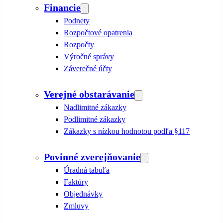
Financie
Podnety
Rozpočtové opatrenia
Rozpočty
Výročné správy
Záverečné účty
Verejné obstarávanie
Nadlimitné zákazky
Podlimitné zákazky
Zákazky s nízkou hodnotou podľa §117
Povinné zverejňovanie
Úradná tabuľa
Faktúry
Objednávky
Zmluvy