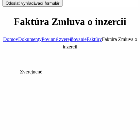
Odoslať vyhľadávací formulár
Faktúra Zmluva o inzercii
Domov
Dokumenty
Povinné zverejňovanie
Faktúry
Faktúra Zmluva o
inzercii
Zverejnené