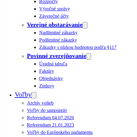
Rozpočty
Výročné správy
Záverečné účty
Verejné obstarávanie
Nadlimitné zákazky
Podlimitné zákazky
Zákazky s nízkou hodnotou podľa §117
Povinné zverejňovanie
Úradná tabuľa
Faktúry
Objednávky
Zmluvy
Voľby
Archív volieb
Voľby do samospráv
Referendum 04.07.2026
Referendum 21.01.2023
Voľby do Európskeho parlamentu