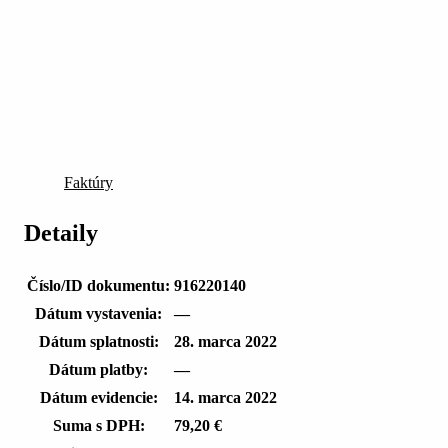
Faktúry
Detaily
Číslo/ID dokumentu:
916220140
Dátum vystavenia:
—
Dátum splatnosti:
28. marca 2022
Dátum platby:
—
Dátum evidencie:
14. marca 2022
Suma s DPH:
79,20 €