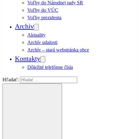
Voľby do Národnej rady SR
Voľby do VÚC
Voľby prezidenta
Archív
Aktuality
Archív udalosti
Archív – stará webstránka obce
Kontakty
Dôležité telefónne čísla
Hľadať: