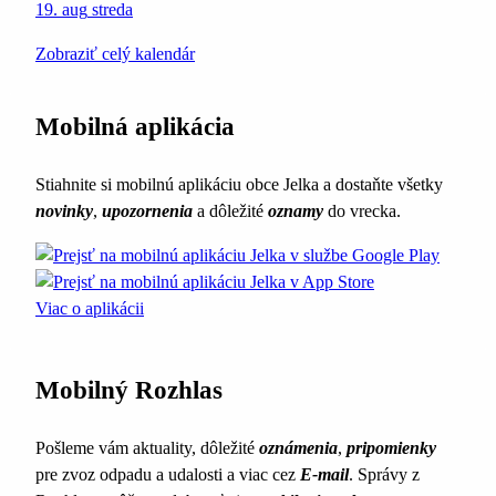
19. aug
streda
Zobraziť celý kalendár
Mobilná aplikácia
Stiahnite si mobilnú aplikáciu obce Jelka a dostaňte všetky
novinky
,
upozornenia
a dôležité
oznamy
do vrecka.
Viac o aplikácii
Mobilný Rozhlas
Pošleme vám aktuality, dôležité
oznámenia
,
pripomienky
pre zvoz odpadu a udalosti a viac cez
E-mail
. Správy z