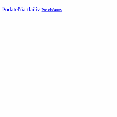
Podateľňa tlačív
Pre občanov