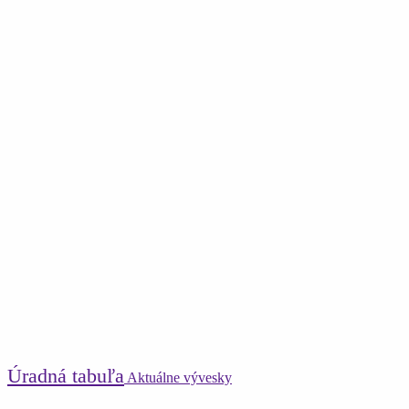
Úradná tabuľa
Aktuálne vývesky