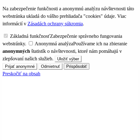
Na zabezpečenie funkčnosti a anonymnú analýzu návštevnosti táto
webstránka ukladá do vášho prehliadača "cookies" údaje. Viac
informácií v
Zásadách ochrany súkromia
.
Základná funkčnosť
Zabezpečenie správneho fungovania
webstránky.
Anonymná analýza
Používame ich na zbieranie
anonymných
štatistík o návštevnosti, ktoré nám pomáhajú v
zlepšovaní našich služieb.
Uložiť výber
Prijať anonymné
Odmietnuť
Prispôsobiť
Preskočiť na obsah