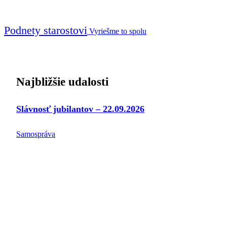
Podnety starostovi
Vyriešme to spolu
Najbližšie udalosti
Slávnosť jubilantov – 22.09.2026
Samospráva