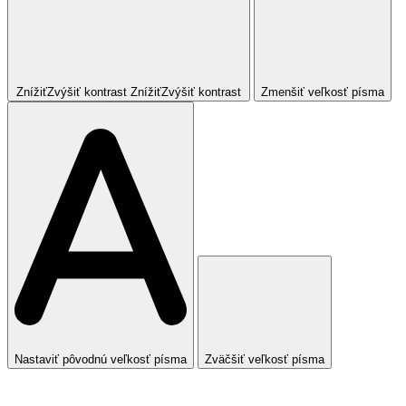
Znížiť
Zvýšiť
kontrast
Znížiť
Zvýšiť
kontrast
Zmenšiť veľkosť písma
Nastaviť pôvodnú veľkosť písma
Zväčšiť veľkosť písma