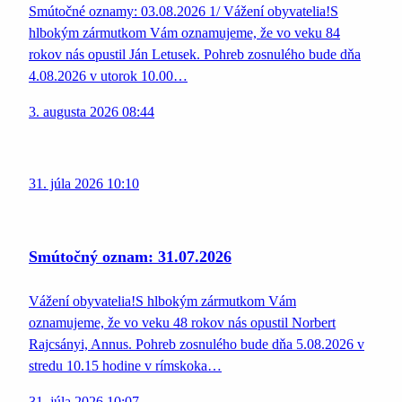
Smútočné oznamy: 03.08.2026 1/ Vážení obyvatelia!S
hlbokým zármutkom Vám oznamujeme, že vo veku 84
rokov nás opustil Ján Letusek. Pohreb zosnulého bude dňa
4.08.2026 v utorok 10.00…
3. augusta 2026 08:44
31. júla 2026 10:10
Smútočný oznam: 31.07.2026
Vážení obyvatelia!S hlbokým zármutkom Vám
oznamujeme, že vo veku 48 rokov nás opustil Norbert
Rajcsányi, Annus. Pohreb zosnulého bude dňa 5.08.2026 v
stredu 10.15 hodine v rímskoka…
31. júla 2026 10:07