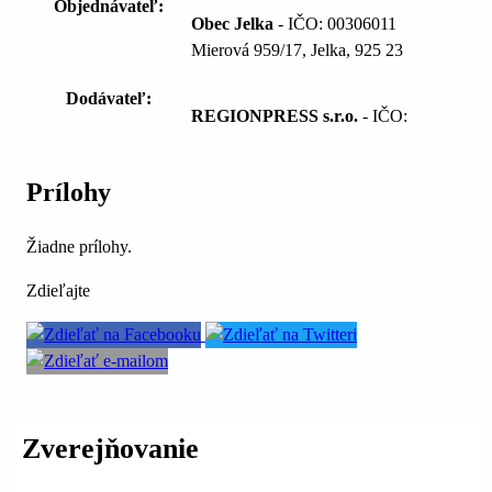
Objednávateľ:
Obec Jelka
- IČO: 00306011
Mierová 959/17, Jelka, 925 23
Dodávateľ:
REGIONPRESS s.r.o.
- IČO:
Prílohy
Žiadne prílohy.
Zdieľajte
Zverejňovanie