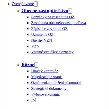
Zverejňovanie
Obecné zastupiteľstvo
Pozvánky na zasadnutia OZ
Zasadnutia obecného zastupiteľstva
Zápisnice zasadnutí OZ
Uznesenia OZ
Návrhy VZN
VZN
Verejné vyhlášky a oznamy
Rôzne
Hlavný kontrolór
Majetkové priznania
Oznámenia o uložení písomnosti
Strategické dokumenty
Výberové konania
Iné