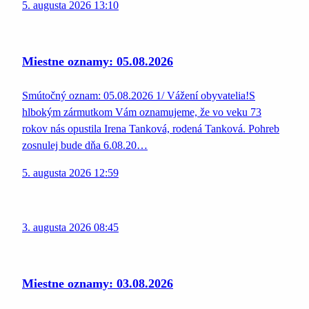
5. augusta 2026 13:10
Miestne oznamy: 05.08.2026
Smútočný oznam: 05.08.2026 1/ Vážení obyvatelia!S
hlbokým zármutkom Vám oznamujeme, že vo veku 73
rokov nás opustila Irena Tanková, rodená Tanková. Pohreb
zosnulej bude dňa 6.08.20…
5. augusta 2026 12:59
3. augusta 2026 08:45
Miestne oznamy: 03.08.2026